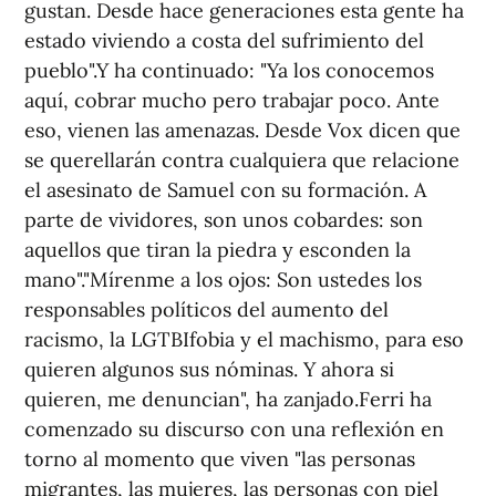
gustan. Desde hace generaciones esta gente ha
estado viviendo a costa del sufrimiento del
pueblo".Y ha continuado: "Ya los conocemos
aquí, cobrar mucho pero trabajar poco. Ante
eso, vienen las amenazas. Desde Vox dicen que
se querellarán contra cualquiera que relacione
el asesinato de Samuel con su formación. A
parte de vividores, son unos cobardes: son
aquellos que tiran la piedra y esconden la
mano"."Mírenme a los ojos: Son ustedes los
responsables políticos del aumento del
racismo, la LGTBIfobia y el machismo, para eso
quieren algunos sus nóminas. Y ahora si
quieren, me denuncian", ha zanjado.Ferri ha
comenzado su discurso con una reflexión en
torno al momento que viven "las personas
migrantes, las mujeres, las personas con piel