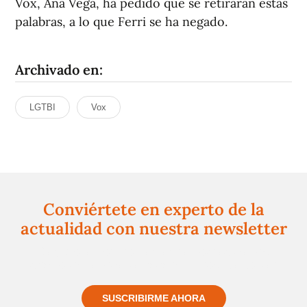
Vox, Ana Vega, ha pedido que se retiraran estas
palabras, a lo que Ferri se ha negado.
Archivado en:
LGTBI
Vox
Conviértete en experto de la
actualidad con nuestra newsletter
Regístrate gratuitamente y te mantendremos
informado siempre de todo lo que pasa cerca de ti
SUSCRIBIRME AHORA