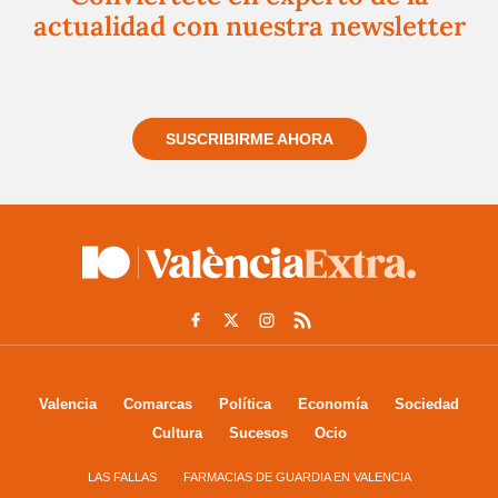
actualidad con nuestra newsletter
Regístrate gratuitamente y te mantendremos
informado siempre de todo lo que pasa cerca de ti
SUSCRIBIRME AHORA
Valencia
Comarcas
Política
Economía
Sociedad
Cultura
Sucesos
Ocio
LAS FALLAS
FARMACIAS DE GUARDIA EN VALENCIA