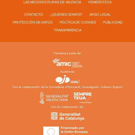
LAS MEJORES PLAYAS DE VALENCIA
HEMEROTECA
CONTACTO
¿QUIENES SOMOS?
AVISO LEGAL
PROTECCIÓN DE DATOS
POLÍTICA DE COOKIES
PUBLICIDAD
TRANSPARENCIA
Formamos parte de:
Audiencia:
Con la colaboración de la Conselleria d’Educació, Investigació, Cultura i Esport:
Con la colaboración de: