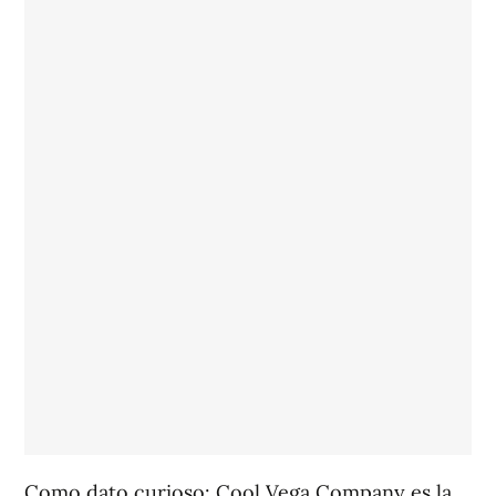
Como dato curioso: Cool Vega Company es la