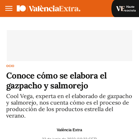
Hazte
socio/a
Hazte socio/a
Iniciar sesión
VA
ES
OCIO
Conoce cómo se elabora el
gazpacho y salmorejo
Cool Vega, experta en el elaborado de gazpacho
y salmorejo, nos cuenta cómo es el proceso de
producción de los productos estrella del
verano.
València Extra