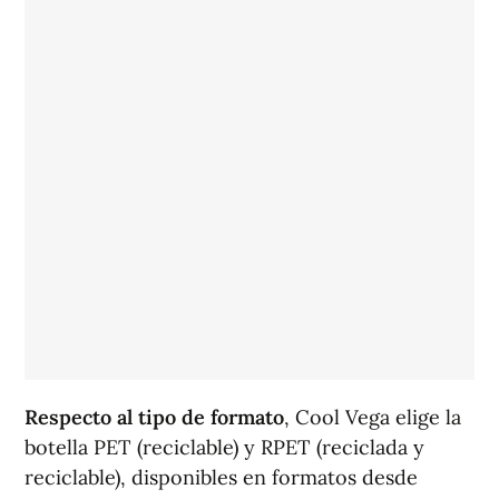
Respecto al tipo de formato
, Cool Vega elige la
botella PET (reciclable) y RPET (reciclada y
reciclable), disponibles en formatos desde