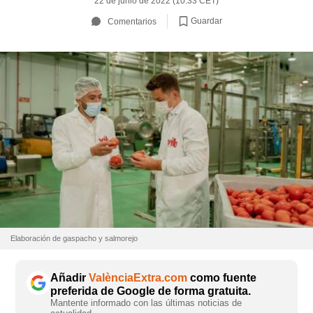
22 de junio de 2022 (10:33 CET)
Guardar
Comentarios
Elaboración de gaspacho y salmorejo
Añadir
ValènciaExtra.com
como fuente
preferida de Google de forma gratuita.
Mantente informado con las últimas noticias de