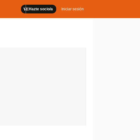
Hazte socio/a
Iniciar sesión