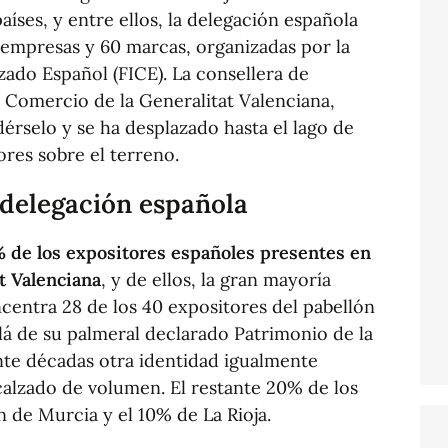
íses, y entre ellos, la delegación española
 empresas y 60 marcas, organizadas por la
zado Español (FICE). La consellera de
 Comercio de la Generalitat Valenciana,
érselo y se ha desplazado hasta el lago de
ores sobre el terreno.
 delegación española
% de los expositores españoles presentes en
t Valenciana
, y de ellos, la gran mayoría
centra 28 de los 40 expositores del pabellón
lá de su palmeral declarado Patrimonio de la
te décadas otra identidad igualmente
 calzado de volumen. El restante 20% de los
 de Murcia y el 10% de La Rioja.