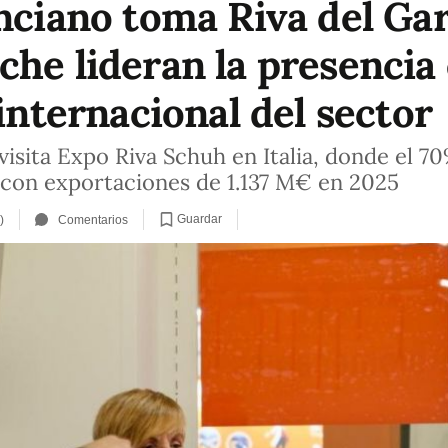
enciano toma Riva del Gar
he lideran la presencia 
 internacional del sector
isita Expo Riva Schuh en Italia, donde el 7
 con exportaciones de 1.137 M€ en 2025
Guardar
)
Comentarios