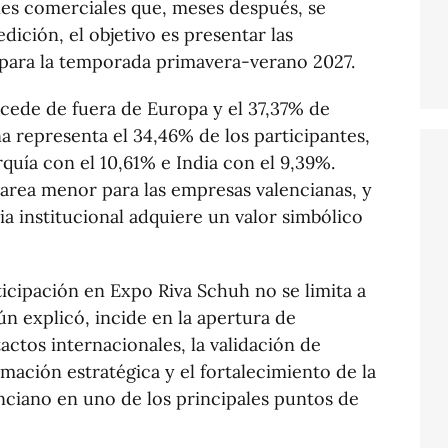
es comerciales que, meses después, se
dición, el objetivo es presentar las
 para la temporada primavera-verano 2027.
ocede de fuera de Europa y el 37,37% de
a representa el 34,46% de los participantes,
rquía con el 10,61% e India con el 9,39%.
area menor para las empresas valencianas, y
a institucional adquiere un valor simbólico
ticipación en Expo Riva Schuh no se limita a
ún explicó, incide en la apertura de
ctos internacionales, la validación de
mación estratégica y el fortalecimiento de la
nciano en uno de los principales puntos de