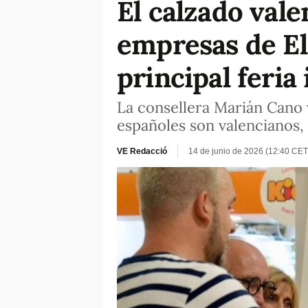
El calzado val
empresas de Elc
principal feria
La consellera Marián Cano v
españoles son valencianos,
VE Redacció
14 de junio de 2026 (12:40 CET