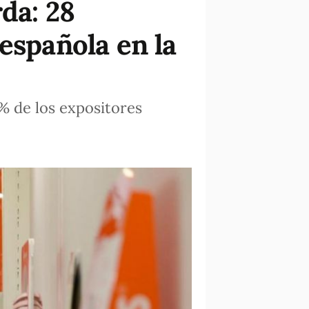
da: 28
española en la
0% de los expositores