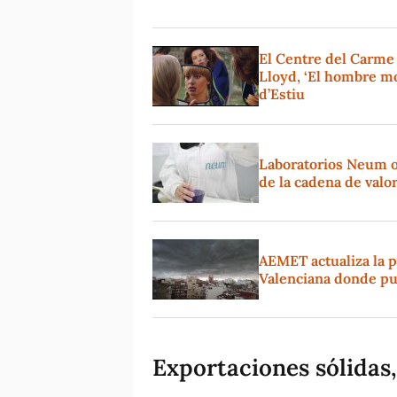
El Centre del Carme
Lloyd, ‘El hombre mo
d’Estiu
Laboratorios Neum o
de la cadena de valo
AEMET actualiza la p
Valenciana donde pu
Exportaciones sólidas