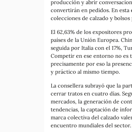
producción y abrir conversacion
convertirán en pedidos. En esta e
colecciones de calzado y bolsos
El 62,63% de los expositores pr
países de la Unión Europea. Chin
seguida por Italia con el 17%, Tu
Competir en ese entorno no es t
precisamente por eso la presenci
y práctico al mismo tiempo.
La consellera subrayó que la par
cerrar tratos en cuatro días. Seg
mercados, la generación de conta
tendencias, la captación de infor
marca colectiva del calzado vale
encuentro mundiales del sector.