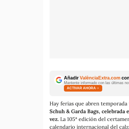
Añadir
ValènciaExtra.com
com
Mantente informado con las últimas not
ACTIVAR AHORA
Hay ferias que abren temporada y
Schuh & Garda Bags, celebrada en 
vez.
La 105ª edición del certame
calendario internacional del cal