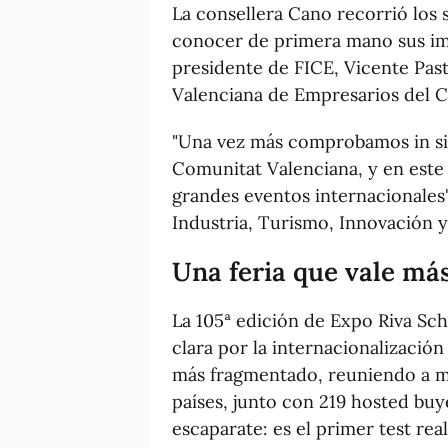
La consellera Cano recorrió los 
conocer de primera mano sus imp
presidente de FICE, Vicente Pasto
Valenciana de Empresarios del C
"Una vez más comprobamos in sit
Comunitat Valenciana, y en este 
grandes eventos internacionales"
Industria, Turismo, Innovación 
Una feria que vale má
La 105ª edición de Expo Riva Sc
clara por la internacionalizació
más fragmentado, reuniendo a m
países, junto con 219 hosted buy
escaparate: es el primer test re