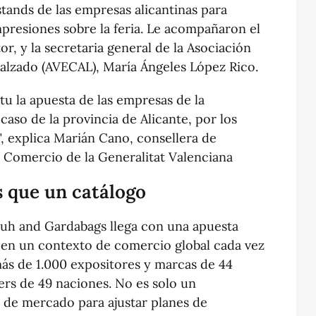
stands de las empresas alicantinas para
resiones sobre la feria. Le acompañaron el
r, y la secretaria general de la Asociación
alzado (AVECAL), María Ángeles López Rico.
u la apuesta de las empresas de la
caso de la provincia de Alicante, por los
, explica Marián Cano, consellera de
y Comercio de la Generalitat Valenciana
s que un catálogo
huh and Gardabags llega con una apuesta
n en un contexto de comercio global cada vez
ás de 1.000 expositores y marcas de 44
ers de 49 naciones. No es solo un
al de mercado para ajustar planes de