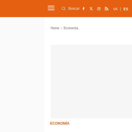
Buscar
VA
ES
Home
Economía
ECONOMÍA