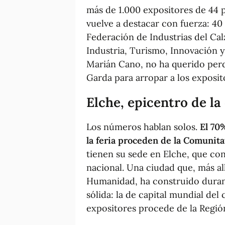
más de 1.000 expositores de 44 pa
vuelve a destacar con fuerza: 40
Federación de Industrias del Cal
Industria, Turismo, Innovación y
Marián Cano, no ha querido perd
Garda para arropar a los exposit
Elche, epicentro de la
Los números hablan solos.
El 70
la feria proceden de la Comunita
tienen su sede en Elche, que con
nacional. Una ciudad que, más al
Humanidad, ha construido duran
sólida: la de capital mundial del
expositores procede de la Región