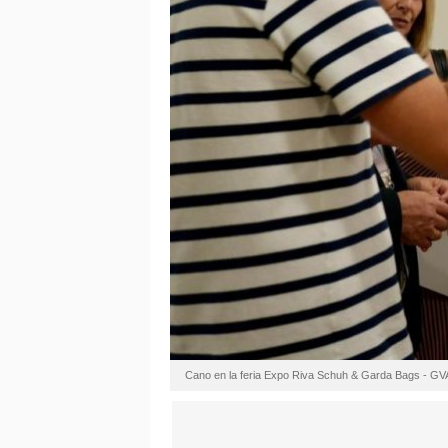
Cano en la feria Expo Riva Schuh & Garda Bags - GV