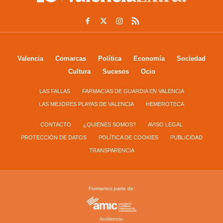
Valencia
Comarcas
Política
Economía
Sociedad
Cultura
Sucesos
Ocio
LAS FALLAS
FARMACIAS DE GUARDIA EN VALENCIA
LAS MEJORES PLAYAS DE VALENCIA
HEMEROTECA
CONTACTO
¿QUIENES SOMOS?
AVISO LEGAL
PROTECCIÓN DE DATOS
POLÍTICA DE COOKIES
PUBLICIDAD
TRANSPARENCIA
Formamos parte de:
Audiencia: