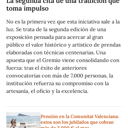
La segunda cita de una tradición que
toma impulso
No es la primera vez que esta iniciativa sale a la
luz. Se trata de la segunda edición de una
exposición pensada para acercar al gran
público el valor histórico y artístico de prendas
elaboradas con técnicas centenarias. Una
apuesta que el Gremio viene consolidando con
fuerza: tras el éxito de anteriores
convocatorias con más de 7.000 personas, la
institución refuerza su compromiso con la
artesanía, el oficio y la excelencia.
Pensión en la Comunitat Valenciana:
estos son los jubilados que cobran
más de 3.000 € al mes