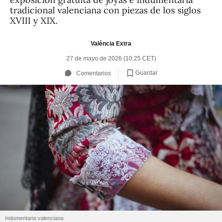
tradicional valenciana con piezas de los siglos
XVIII y XIX.
València Extra
27 de mayo de 2026 (10:25 CET)
Guardar
Comentarios
Indumentaria valenciana