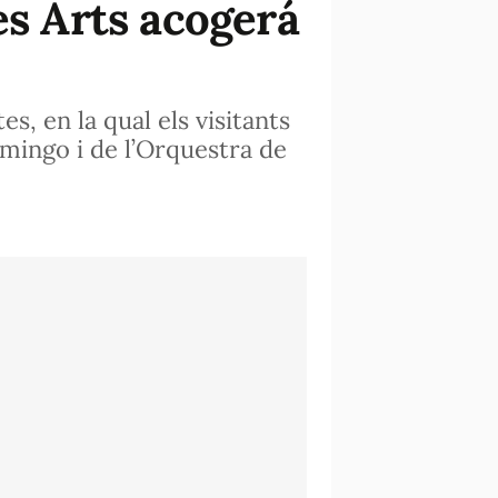
es Arts acogerá
, en la qual els visitants
mingo i de l’Orquestra de