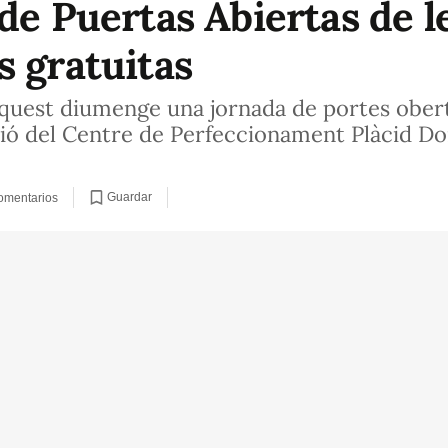
de Puertas Abiertas de l
s gratuitas
aquest diumenge una jornada de portes obertes
ió del Centre de Perfeccionament Plàcid Do
Guardar
omentarios