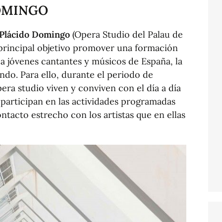
OMINGO
 Plácido Domingo
(Opera Studio del Palau de
 principal objetivo promover una formación
a a jóvenes cantantes y músicos de España, la
do. Para ello, durante el periodo de
era studio viven y conviven con el día a día
, participan en las actividades programadas
tacto estrecho con los artistas que en ellas