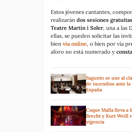
Estos jóvenes cantantes, compo
realizarán
dos sesiones gratuita
Teatre Martín i Soler
, una a las 
ellas, se pueden solicitar las in
bien
vía online
, o bien por vía pr
aforo no está numerado y
consta
Sagunto se une al cl
de incendios ante la 
España
Coque Malla lleva a 
Brecht y Kurt Weill 
vigencia