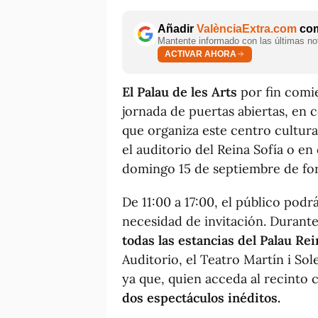
Añadir
ValènciaExtra.com
com
Mantente informado con las últimas not
ACTIVAR AHORA
El Palau de les Arts
por fin comi
jornada de puertas abiertas, en 
que organiza este centro cultur
el auditorio del Reina Sofía o en
domingo 15 de septiembre de for
De 11:00 a 17:00, el público podr
necesidad de invitación. Durante 
todas las estancias del Palau Rei
Auditorio, el Teatro Martín i Sol
ya que, quien acceda al recinto 
dos espectáculos inéditos.