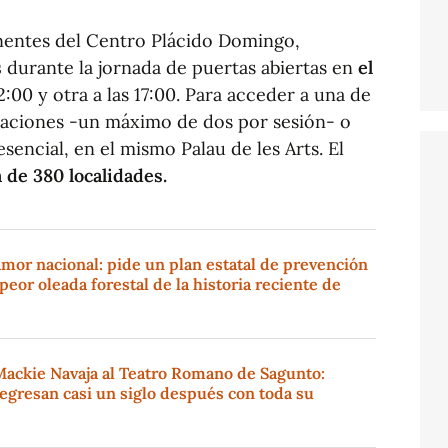
nentes del Centro Plácido Domingo,
s
durante la jornada de puertas abiertas en
el
12:00 y otra a las 17:00. Para acceder a una de
vitaciones -un máximo de dos por sesión- o
esencial, en el mismo Palau de les Arts. El
 de 380 localidades.
amor nacional: pide un plan estatal de prevención
peor oleada forestal de la historia reciente de
Mackie Navaja al Teatro Romano de Sagunto:
regresan casi un siglo después con toda su