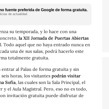
o fuente preferida de Google de forma gratuita.
icias de actualidad.
enza su temporada, y lo hace con una
concreto,
la XII Jornada de Puertas Abiertas
al. Todo aquel que no haya entrado nunca en
 cada una de sus salas, podrá hacerlo este
ma totalmente gratuita.
á entrar al Palau de forma gratuita y sin
seis horas, los visitantes
podrán visitar
na Sofía
, las cuales son la Sala Principal, el
er y el Aula Magistral. Pero, eso no es todo,
con invitación gratuita puede disfrutar de