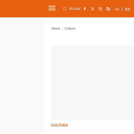
Buscar
VA
ES
Home
Cultura
CULTURA