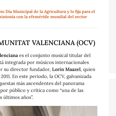
o Día Municipal de la Agricultura y lo fija para el
sintonía con la efeméride mundial del sector
MUNITAT VALENCIANA (OCV)
lenciana
es el conjunto musical titular del
está integrada por músicos internacionales
r su director fundador,
Lorin Maazel
, quien
 2011. En este periodo, la OCV, galvanizada
orquestas más ascendentes del panorama
 por público y crítica como “una de las
s últimos años”.