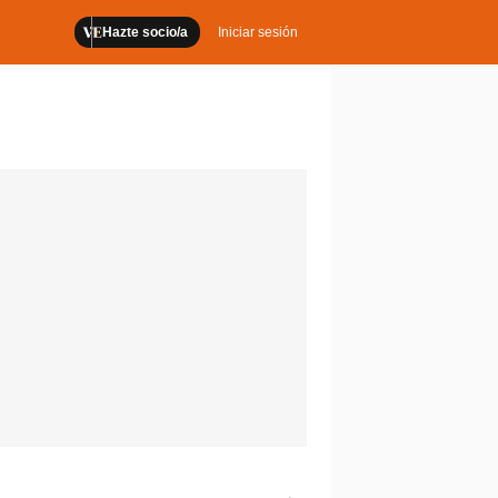
Hazte socio/a
Iniciar sesión