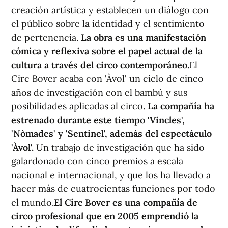
creación artística y establecen un diálogo con
el público sobre la identidad y el sentimiento
de pertenencia.
La obra es una manifestación
cómica y reflexiva sobre el papel actual de la
cultura a través del circo contemporáneo.
El
Circ Bover acaba con 'Àvol' un ciclo de cinco
años de investigación con el bambú y sus
posibilidades aplicadas al circo.
La compañía ha
estrenado durante este tiempo 'Vincles',
'Nòmades' y 'Sentinel', además del espectáculo
'Àvol'.
Un trabajo de investigación que ha sido
galardonado con cinco premios a escala
nacional e internacional, y que los ha llevado a
hacer más de cuatrocientas funciones por todo
el mundo.
El Circ Bover es una compañía de
circo profesional que en 2005 emprendió la