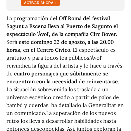
ACTIVAR AHORA
La programación del
Off Romà del festival
Sagunt a Escena lleva al Puerto de Sagunto el
espectáculo 'Àvol', de la compañía Circ Bover.
Será
este domingo 22 de agosto, a las 20.00
horas, en el Centro Cívico
. El espectáculo es
gratuito y para todos los públicos.'Àvol'
reivindica la figura del artista y lo hace a través
de
cuatro personajes que súbitamente se
encuentran con la necesidad de reinventarse
.
La situación sobrevenida los traslada a un
universo escénico creado a partir de palos de
bambú y cuerdas, ha detallado la Generalitat en
un comunicado.La superación de los nuevos
retos los lleva a desarrollar habilidades hasta
entonces desconocidas. Así, juntos exploran la