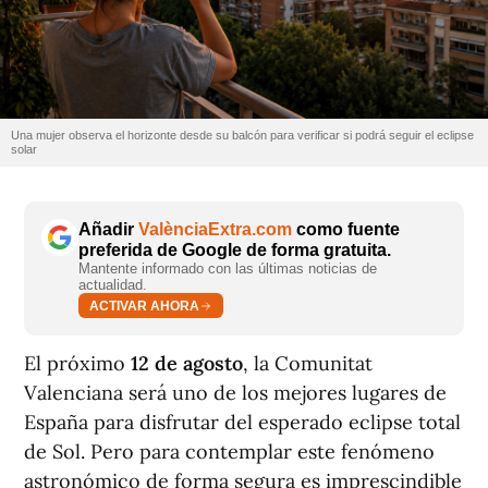
Una mujer observa el horizonte desde su balcón para verificar si podrá seguir el eclipse
solar
Añadir
ValènciaExtra.com
como fuente
preferida de Google de forma gratuita.
Mantente informado con las últimas noticias de
actualidad.
ACTIVAR AHORA
El próximo
12 de agosto
, la Comunitat
Valenciana será uno de los mejores lugares de
España para disfrutar del esperado eclipse total
de Sol. Pero para contemplar este fenómeno
astronómico de forma segura es imprescindible