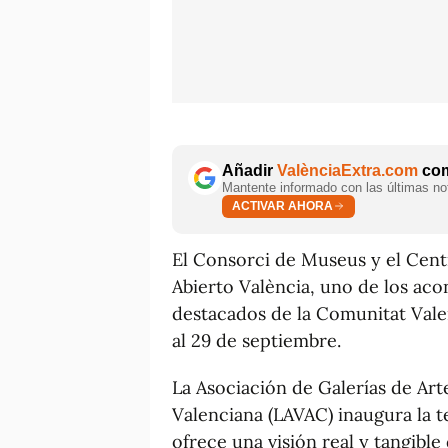
Añadir
ValènciaExtra.com
com
Mantente informado con las últimas not
ACTIVAR AHORA
El Consorci de Museus y el Cen
Abierto València, uno de los aco
destacados de la Comunitat Valen
al 29 de septiembre.
La Asociación de Galerías de A
Valenciana (LAVAC) inaugura la 
ofrece una visión real y tangible 