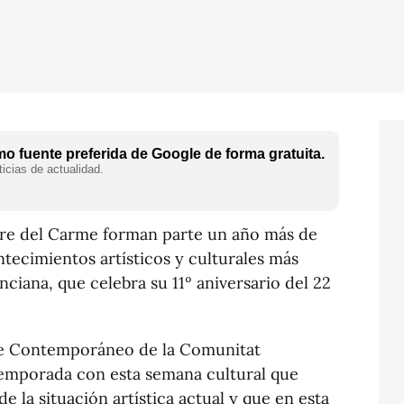
o fuente preferida de Google de forma gratuita.
icias de actualidad.
tre del Carme forman parte un año más de
ntecimientos artísticos y culturales más
ciana, que celebra su 11º aniversario del 22
rte Contemporáneo de la Comunitat
temporada con esta semana cultural que
de la situación artística actual y que en esta