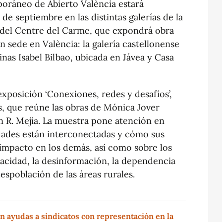
poráneo de Abierto València estará
 de septiembre en las distintas galerías de la
o del Centre del Carme, que expondrá obra
n sede en València: la galería castellonense
tinas Isabel Bilbao, ubicada en Jávea y Casa
exposición ‘Conexiones, redes y desafíos’,
, que reúne las obras de Mónica Jover
n R. Mejía. La muestra pone atención en
dades están interconectadas y cómo sus
 impacto en los demás, así como sobre los
vacidad, la desinformación, la dependencia
espoblación de las áreas rurales.
en ayudas a sindicatos con representación en la