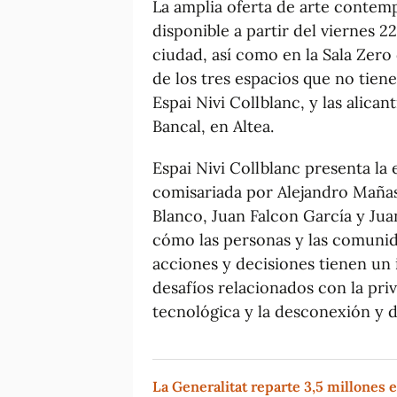
La amplia oferta de arte contem
disponible a partir del viernes 22
ciudad, así como en la Sala Zer
de los tres espacios que no tiene
Espai Nivi Collblanc, y las alican
Bancal, en Altea.
Espai Nivi Collblanc presenta la 
comisariada por Alejandro Mañas
Blanco, Juan Falcon García y Jua
cómo las personas y las comuni
acciones y decisiones tienen un
desafíos relacionados con la pri
tecnológica y la desconexión y d
La Generalitat reparte 3,5 millones 