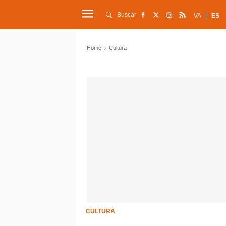
Buscar
VA
ES
Home
Cultura
CULTURA