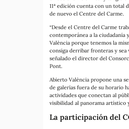
11ª edición cuenta con un total d
de nuevo el Centre del Carme.
“Desde el Centre del Carme traba
contemporánea a la ciudadanía 
València porque tenemos la mis
consiga derribar fronteras y sea v
señalado el director del Consor
Pont.
Abierto València propone una se
de galerías fuera de su horario h
actividades que conectan al públi
visibilidad al panorama artístico 
La participación del 