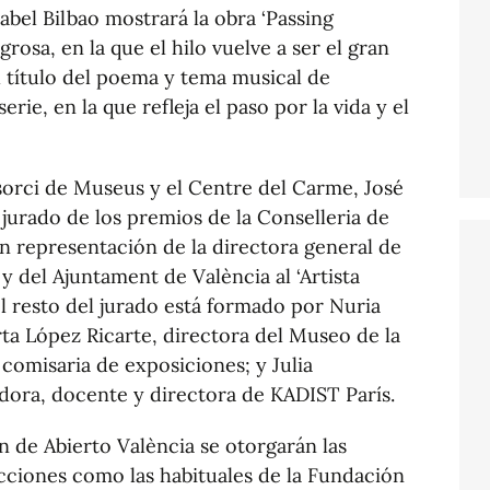
sabel Bilbao mostrará la obra ‘Passing
osa, en la que el hilo vuelve a ser el gran
el título del poema y tema musical de
rie, en la que refleja el paso por la vida y el
sorci de Museus y el Centre del Carme, José
 jurado de los premios de la Conselleria de
en representación de la directora general de
 y del Ajuntament de València al ‘Artista
el resto del jurado está formado por Nuria
ta López Ricarte, directora del Museo de la
 comisaria de exposiciones; y Julia
dora, docente y directora de KADIST París.
 de Abierto València se otorgarán las
cciones como las habituales de la Fundación