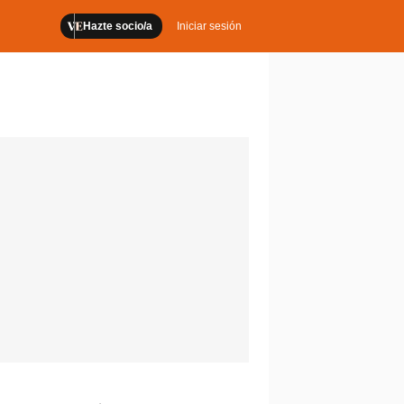
Hazte socio/a
Iniciar sesión