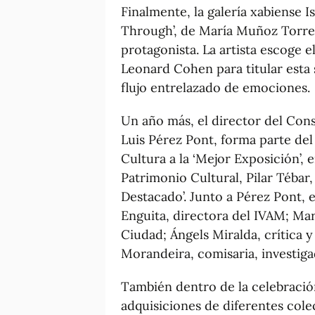
Finalmente, la galería xabiense I
Through’, de María Muñoz Torregr
protagonista. La artista escoge 
Leonard Cohen para titular esta se
flujo entrelazado de emociones.
Un año más, el director del Con
Luis Pérez Pont, forma parte del
Cultura a la ‘Mejor Exposición’, 
Patrimonio Cultural, Pilar Tébar,
Destacado’. Junto a Pérez Pont, 
Enguita, directora del IVAM; Mar
Ciudad; Ángels Miralda, crítica y
Morandeira, comisaria, investiga
También dentro de la celebración
adquisiciones de diferentes cole