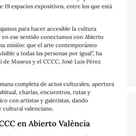
e 19 espacios expositivos, entre los que está
jamos para hacer accesible la cultura
y en ese sentido conectamos con Abierto
ma misión: que el arte contemporáneo
isible a todas las personas por igual”, ha
ci de Museus y el CCCC, José Luis Pérez
mana completa de actos culturales, apertura
abitual, charlas, encuentros, rutas y
co con artistas y galeristas, dando
y cultural valenciano.
CCCC en Abierto València