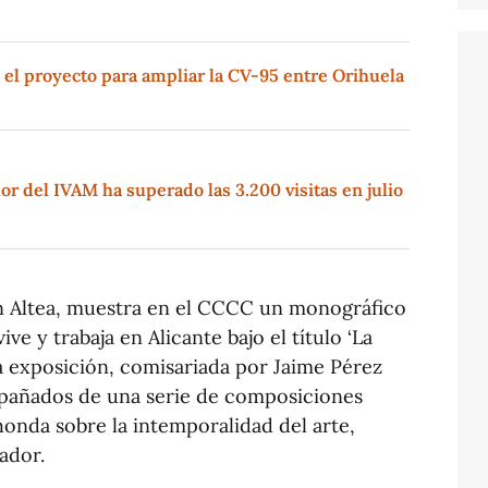
 el proyecto para ampliar la CV-95 entre Orihuela
lor del IVAM ha superado las 3.200 visitas en julio
 en Altea, muestra en el CCCC un monográfico
ive y trabaja en Alicante bajo el título ‘La
 La exposición, comisariada por Jaime Pérez
mpañados de una serie de composiciones
honda sobre la intemporalidad del arte,
tador.