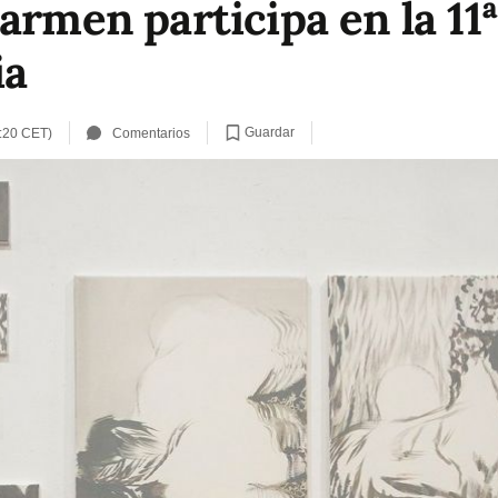
armen participa en la 11ª
ia
Guardar
:20 CET)
Comentarios