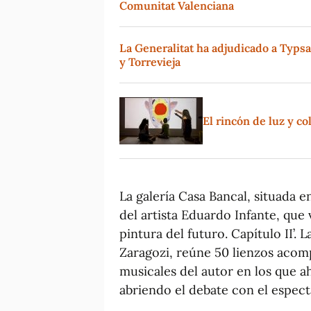
Comunitat Valenciana
La Generalitat ha adjudicado a Typsa
y Torrevieja
El rincón de luz y co
La galería Casa Bancal, situada
del artista Eduardo Infante, que v
pintura del futuro. Capítulo II’.
Zaragozi, reúne 50 lienzos aco
musicales del autor en los que a
abriendo el debate con el espec