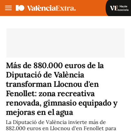
Hazte
socio/a
Hazte socio/a
Iniciar sesión
VA
ES
Más de 880.000 euros de la
Diputació de València
transforman Llocnou d'en
Fenollet: zona recreativa
renovada, gimnasio equipado y
mejoras en el agua
La Diputació de València invierte más de
882.000 euros en Llocnou d'en Fenollet para