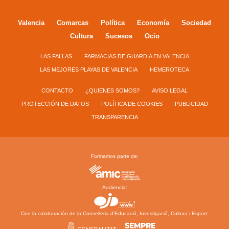
Valencia
Comarcas
Política
Economía
Sociedad
Cultura
Sucesos
Ocio
LAS FALLAS
FARMACIAS DE GUARDIA EN VALENCIA
LAS MEJORES PLAYAS DE VALENCIA
HEMEROTECA
CONTACTO
¿QUIENES SOMOS?
AVISO LEGAL
PROTECCIÓN DE DATOS
POLÍTICA DE COOKIES
PUBLICIDAD
TRANSPARENCIA
Formamos parte de:
Audiencia:
Con la colaboración de la Conselleria d’Educació, Investigació, Cultura i Esport: