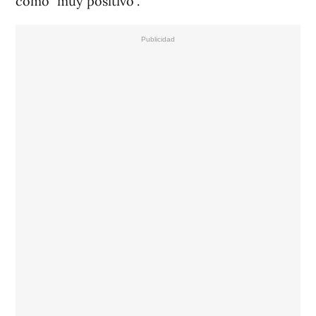
como "muy positivo".