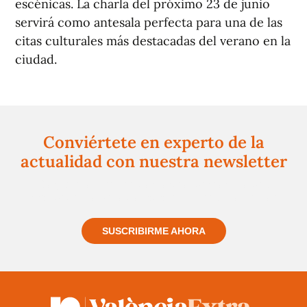
escénicas. La charla del próximo 23 de junio
servirá como antesala perfecta para una de las
citas culturales más destacadas del verano en la
ciudad.
Conviértete en experto de la
actualidad con nuestra newsletter
Regístrate gratuitamente y te mantendremos
informado siempre de todo lo que pasa cerca de ti
SUSCRIBIRME AHORA