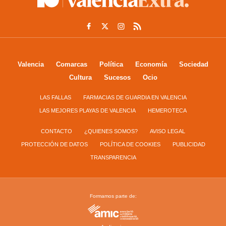
Valencia
Comarcas
Política
Economía
Sociedad
Cultura
Sucesos
Ocio
LAS FALLAS
FARMACIAS DE GUARDIA EN VALENCIA
LAS MEJORES PLAYAS DE VALENCIA
HEMEROTECA
CONTACTO
¿QUIENES SOMOS?
AVISO LEGAL
PROTECCIÓN DE DATOS
POLÍTICA DE COOKIES
PUBLICIDAD
TRANSPARENCIA
Formamos parte de: