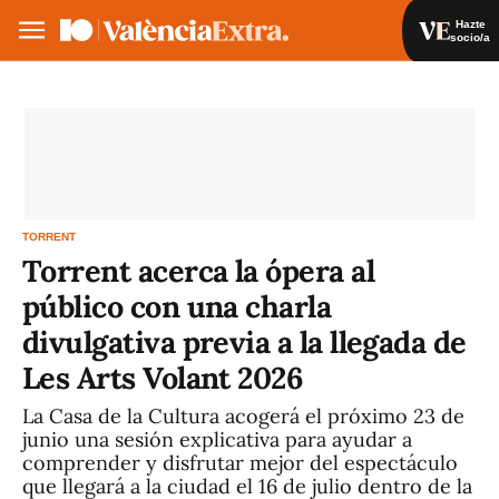
Hazte
socio/a
Hazte socio/a
Iniciar sesión
VA
ES
TORRENT
Torrent acerca la ópera al
público con una charla
divulgativa previa a la llegada de
Les Arts Volant 2026
La Casa de la Cultura acogerá el próximo 23 de
junio una sesión explicativa para ayudar a
comprender y disfrutar mejor del espectáculo
que llegará a la ciudad el 16 de julio dentro de la