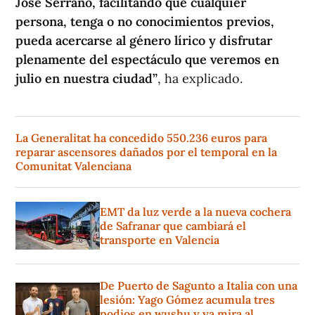
José Serrano, facilitando que cualquier
persona, tenga o no conocimientos previos,
pueda acercarse al género lírico y disfrutar
plenamente del espectáculo que veremos en
julio en nuestra ciudad”
, ha explicado.
La Generalitat ha concedido 550.236 euros para
reparar ascensores dañados por el temporal en la
Comunitat Valenciana
EMT da luz verde a la nueva cochera
de Safranar que cambiará el
transporte en Valencia
De Puerto de Sagunto a Italia con una
lesión: Yago Gómez acumula tres
podios en wushu y ya mira al