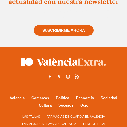
actualidad con nuestra newsletter
Regístrate gratuitamente y te mantendremos
informado siempre de todo lo que pasa cerca de ti
SUSCRIBIRME AHORA
Valencia
Comarcas
Política
Economía
Sociedad
Cultura
Sucesos
Ocio
LAS FALLAS
FARMACIAS DE GUARDIA EN VALENCIA
LAS MEJORES PLAYAS DE VALENCIA
HEMEROTECA