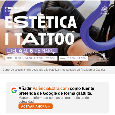
Cartel de la quinta feria dedicada a la estética y los tatuajes en Fira Mercat Gandia
Añadir
ValènciaExtra.com
como fuente
preferida de Google de forma gratuita.
Mantente informado con las últimas noticias de
actualidad.
ACTIVAR AHORA