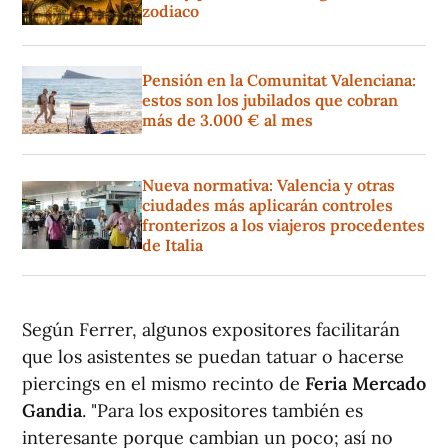
zodiaco
Pensión en la Comunitat Valenciana:
estos son los jubilados que cobran
más de 3.000 € al mes
Nueva normativa: Valencia y otras
ciudades más aplicarán controles
fronterizos a los viajeros procedentes
de Italia
Según Ferrer, algunos expositores facilitarán
que los asistentes se puedan tatuar o hacerse
piercings en el mismo recinto de
Feria
Mercado
Gandia
. "Para los expositores también es
interesante porque cambian un poco; así no