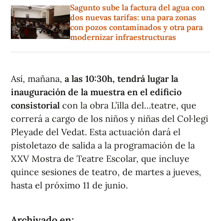
Sagunto sube la factura del agua con
dos nuevas tarifas: una para zonas
con pozos contaminados y otra para
modernizar infraestructuras
Así, mañana,
a las 10:30h, tendrá lugar la
inauguración de la muestra en el edificio
consistorial
con la obra L’illa del…teatre, que
correrá a cargo de los niños y niñas del Col·legi
Pleyade del Vedat. Esta actuación dará el
pistoletazo de salida a la programación de la
XXV Mostra de Teatre Escolar, que incluye
quince sesiones de teatro, de martes a jueves,
hasta el próximo 11 de junio.
Archivado en: