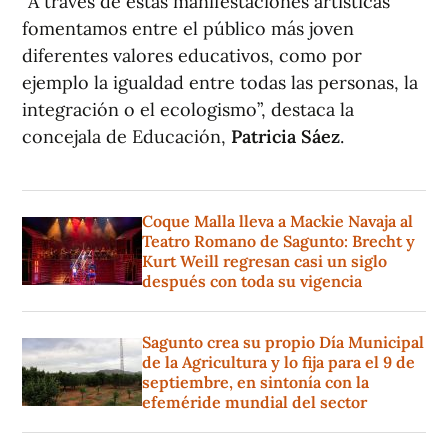
“A través de estas manifestaciones artísticas
fomentamos entre el público más joven
diferentes valores educativos, como por
ejemplo la igualdad entre todas las personas, la
integración o el ecologismo”, destaca la
concejala de Educación,
Patricia Sáez
.
Coque Malla lleva a Mackie Navaja al
Teatro Romano de Sagunto: Brecht y
Kurt Weill regresan casi un siglo
después con toda su vigencia
Sagunto crea su propio Día Municipal
de la Agricultura y lo fija para el 9 de
septiembre, en sintonía con la
efeméride mundial del sector