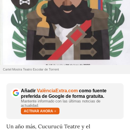
Cartel Mostra Teatro Escolar de Torrent
Añadir
ValènciaExtra.com
como fuente
preferida de Google de forma gratuita.
Mantente informado con las últimas noticias de
actualidad.
ACTIVAR AHORA
Un año más, Cucurucú Teatre y el