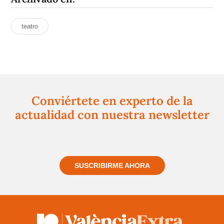
teatro
Conviértete en experto de la
actualidad con nuestra newsletter
Regístrate gratuitamente y te mantendremos
informado siempre de todo lo que pasa cerca de ti
SUSCRIBIRME AHORA