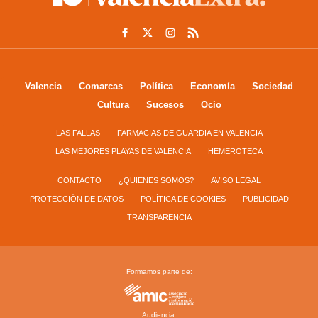
Valencia
Comarcas
Política
Economía
Sociedad
Cultura
Sucesos
Ocio
LAS FALLAS
FARMACIAS DE GUARDIA EN VALENCIA
LAS MEJORES PLAYAS DE VALENCIA
HEMEROTECA
CONTACTO
¿QUIENES SOMOS?
AVISO LEGAL
PROTECCIÓN DE DATOS
POLÍTICA DE COOKIES
PUBLICIDAD
TRANSPARENCIA
Formamos parte de:
Audiencia: