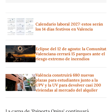
Calendario laboral 2027: estos serán
los 14 días festivos en Valencia
Eclipse del 12 de agosto: la Comunitat
Valenciana cerrará 15 parques ante el
riesgo extremo de incendios
València construirá 680 nuevas
plazas para estudiantes junto a la
UPV y la UV para devolver casi 200
viviendas al mercado del alquiler
La carpa de 'Paiporta Opina' continuará