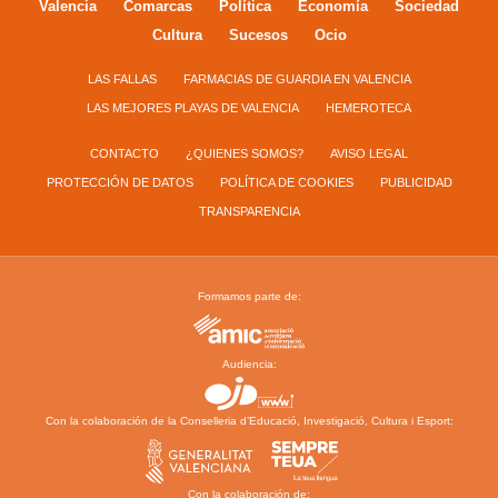
Valencia
Comarcas
Política
Economía
Sociedad
Cultura
Sucesos
Ocio
LAS FALLAS
FARMACIAS DE GUARDIA EN VALENCIA
LAS MEJORES PLAYAS DE VALENCIA
HEMEROTECA
CONTACTO
¿QUIENES SOMOS?
AVISO LEGAL
PROTECCIÓN DE DATOS
POLÍTICA DE COOKIES
PUBLICIDAD
TRANSPARENCIA
Formamos parte de:
Audiencia:
Con la colaboración de la Conselleria d’Educació, Investigació, Cultura i Esport:
Con la colaboración de: