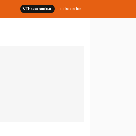
Hazte socio/a
Iniciar sesión