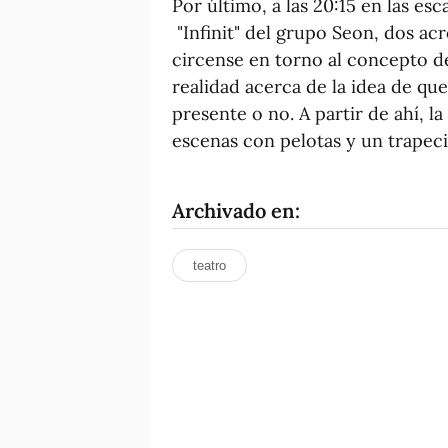
Por último, a las 20:15 en las es
"Infinit" del grupo Seon, dos ac
circense en torno al concepto de
realidad acerca de la idea de que
presente o no. A partir de ahí, l
escenas con pelotas y un trapec
Archivado en:
teatro