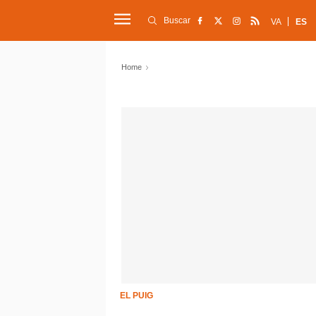
Buscar
VA
ES
Home
EL PUIG