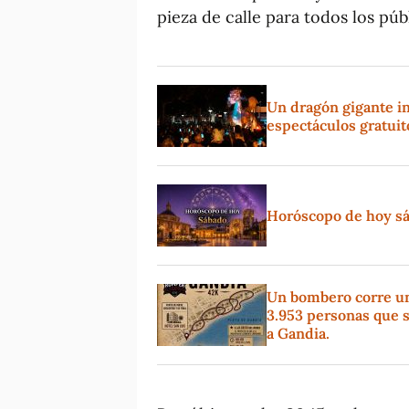
pieza de calle para todos los púb
Un dragón gigante in
espectáculos gratui
Horóscopo de hoy sáb
Un bombero corre un 
3.953 personas que s
a Gandia.