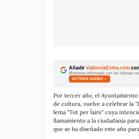
Añadir
ValènciaExtra.com
com
Mantente informado con las últimas not
ACTIVAR AHORA
Por tercer año, el Ayuntamiento 
de cultura, vuelve a celebrar la "I
lema "Tot per l´aire" cuya intenc
llamamiento a la ciudadanía para
que se ha diseñado este año para