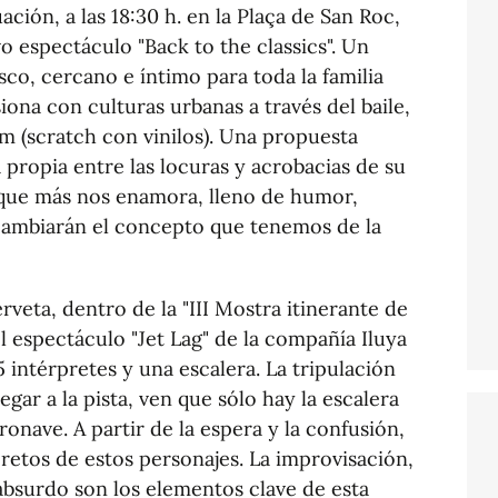
ción, a las 18:30 h. en la Plaça de San Roc,
 espectáculo "Back to the classics". Un
sco, cercano e íntimo para toda la familia
iona con culturas urbanas a través del baile,
sm (scratch con vinilos). Una propuesta
 propia entre las locuras y acrobacias de su
o que más nos enamora, lleno de humor,
cambiarán el concepto que tenemos de la
erveta, dentro de la "III Mostra itinerante de
l espectáculo "Jet Lag" de la compañía Iluya
 intérpretes y una escalera. La tripulación
legar a la pista, ven que sólo hay la escalera
ronave. A partir de la espera y la confusión,
cretos de estos personajes. La improvisación,
absurdo son los elementos clave de esta