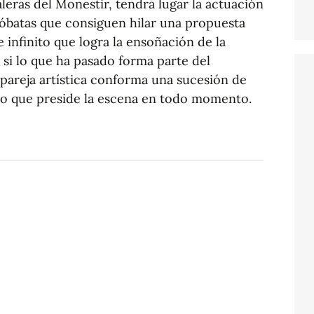
caleras del Monestir, tendrá lugar la actuación
róbatas que consiguen hilar una propuesta
 infinito que logra la ensoñación de la
 si lo que ha pasado forma parte del
a pareja artística conforma una sucesión de
io que preside la escena en todo momento.