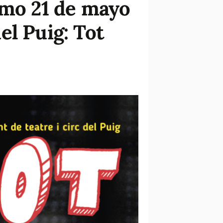
imo 21 de mayo
del Puig: Tot