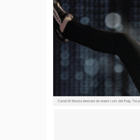
Cartel III Mostra itinerant de teatre i circ del Puig: Tot pe