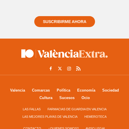
Regístrate gratuitamente y te mantendremos
informado siempre de todo lo que pasa cerca de ti
SUSCRIBIRME AHORA
Valencia
Comarcas
Política
Economía
Sociedad
Cultura
Sucesos
Ocio
LAS FALLAS
FARMACIAS DE GUARDIA EN VALENCIA
LAS MEJORES PLAYAS DE VALENCIA
HEMEROTECA
CONTACTO
¿QUIENES SOMOS?
AVISO LEGAL