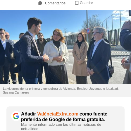
Guardar
Comentarios
La vicepresidenta primera y consellera de Vivienda, Empleo, Juventud e Igualdad,
Susana Camarero
Añadir
ValènciaExtra.com
como fuente
preferida de Google de forma gratuita.
Mantente informado con las últimas noticias de
actualidad.