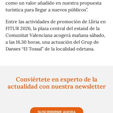
como un valor añadido en nuestra propuesta
turística para llegar a nuevos públicos”.
Entre las actividades de promoción de Llíria en
FITUR 2026, la plaza central del estand de la
Comunitat Valenciana acogerá mañana sábado,
a las 16.30 horas, una actuación del Grup de
Danses “El Tossal” de la localidad edetana.
Conviértete en experto de la
actualidad con nuestra newsletter
Regístrate gratuitamente y te mantendremos
informado siempre de todo lo que pasa cerca de ti
SUSCRIBIRME AHORA