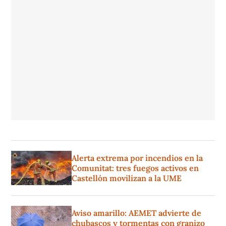
Alerta extrema por incendios en la
Comunitat: tres fuegos activos en
Castellón movilizan a la UME
Aviso amarillo: AEMET advierte de
chubascos y tormentas con granizo