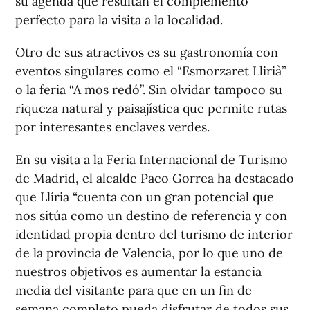
su agenda que resultan el complemento
perfecto para la visita a la localidad.
Otro de sus atractivos es su gastronomía con
eventos singulares como el “Esmorzaret Llirià”
o la feria “A mos redó”. Sin olvidar tampoco su
riqueza natural y paisajística que permite rutas
por interesantes enclaves verdes.
En su visita a la Feria Internacional de Turismo
de Madrid, el alcalde Paco Gorrea ha destacado
que Llíria “cuenta con un gran potencial que
nos sitúa como un destino de referencia y con
identidad propia dentro del turismo de interior
de la provincia de Valencia, por lo que uno de
nuestros objetivos es aumentar la estancia
media del visitante para que en un fin de
semana completo pueda disfrutar de todos sus