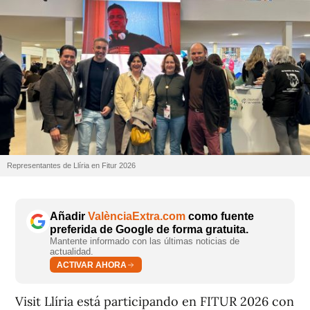
Representantes de Llíria en Fitur 2026
Añadir
ValènciaExtra.com
como fuente
preferida de Google de forma gratuita.
Mantente informado con las últimas noticias de
actualidad.
ACTIVAR AHORA
Visit Llíria está participando en FITUR 2026 con