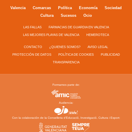
Valencia
Comarcas
Política
Economía
Sociedad
Cultura
Sucesos
Ocio
LAS FALLAS
FARMACIAS DE GUARDIA EN VALENCIA
LAS MEJORES PLAYAS DE VALENCIA
HEMEROTECA
CONTACTO
¿QUIENES SOMOS?
AVISO LEGAL
PROTECCIÓN DE DATOS
POLÍTICA DE COOKIES
PUBLICIDAD
TRANSPARENCIA
Formamos parte de:
Audiencia:
Con la colaboración de la Conselleria d’Educació, Investigació, Cultura i Esport: