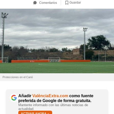
Guardar
Comentarios
Protecciones en el Canó
Añadir
ValènciaExtra.com
como fuente
preferida de Google de forma gratuita.
Mantente informado con las últimas noticias de
actualidad.
ACTIVAR AHORA