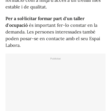
formació com a mitjà d'accés a un treball més
estable i de qualitat.
Per a sol·licitar formar part d'un taller
d'ocupació
és important fer-lo constar en la
demanda. Les persones interessades també
poden posar-se en contacte amb el seu Espai
Labora.