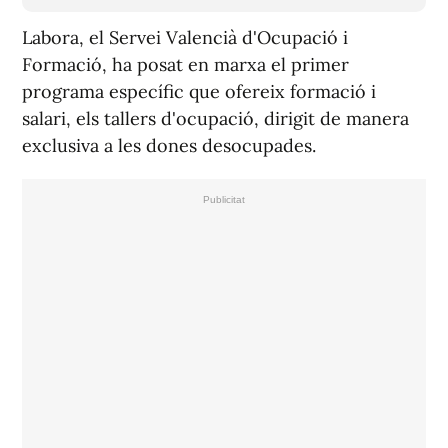
Labora, el Servei Valencià d'Ocupació i
Formació, ha posat en marxa el primer
programa específic que ofereix formació i
salari, els tallers d'ocupació, dirigit de manera
exclusiva a les dones desocupades.