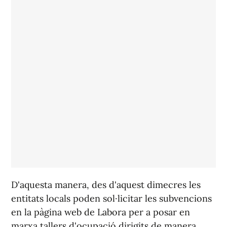
D'aquesta manera, des d'aquest dimecres les
entitats locals poden sol·licitar les subvencions
en la pàgina web de Labora per a posar en
marxa tallers d'ocupació dirigits de manera