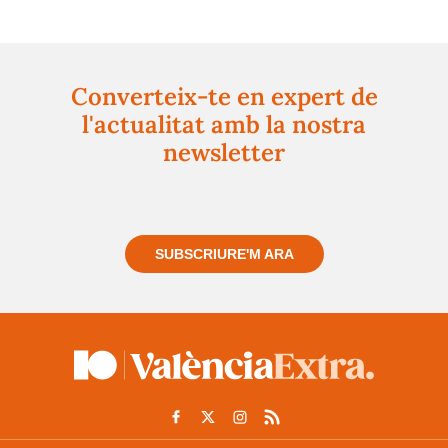
Converteix-te en expert de
l'actualitat amb la nostra
newsletter
Registra't gratuïtament i et mantindrem informat
sempre de tot el que passa a prop teu
SUBSCRIURE'M ARA