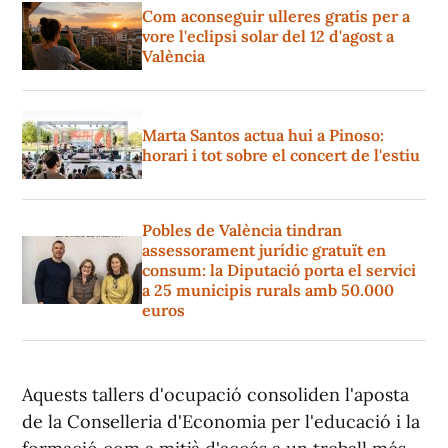
Com aconseguir ulleres gratis per a
vore l'eclipsi solar del 12 d'agost a
València
Marta Santos actua hui a Pinoso:
horari i tot sobre el concert de l'estiu
Pobles de València tindran
assessorament jurídic gratuït en
consum: la Diputació porta el servici
a 25 municipis rurals amb 50.000
euros
Aquests tallers d'ocupació consoliden l'aposta
de la Conselleria d'Economia per l'educació i la