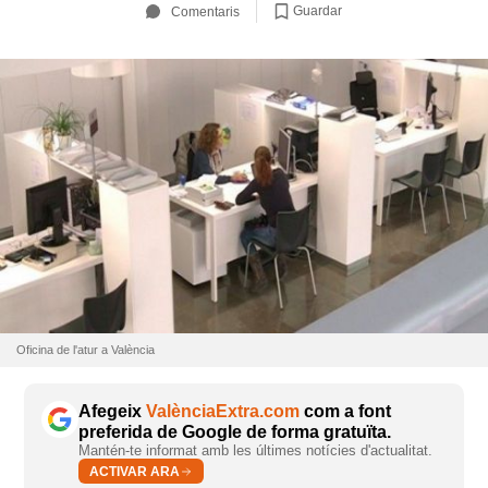
Guardar
Comentaris
Oficina de l'atur a València
Afegeix
ValènciaExtra.com
com a font
preferida de Google de forma gratuïta.
Mantén-te informat amb les últimes notícies d'actualitat.
ACTIVAR ARA