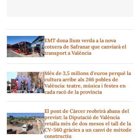
EMT dona llum verda a la nova
cotxera de Safranar que canviarà el
transport a València
Més de 3,5 milions d'euros perquè la
cultura arribe als 266 pobles de
València: teatre, música i festes en
cada racó de la província
El pont de Càrcer reobrirà abans del
previst: la Diputació de València
retalla més de dos mesos el tall de la
CV-560 gràcies a un canvi de mètode
constructiu