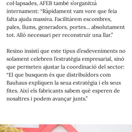
col·lapsades, AFEB també s’organitzà
internament:
“Ràpidament vam vore que feia
falta ajuda massiva. Facilitàrem escombres,
pales, llums, generadors, portes… absolutament
tot. Allò necessari per reconstruir una llar.”
Resino insistí que este tipus d’esdeveniments no
solament celebren l’estratègia empresarial, sinó
que permeten ajustar la coordinació del sector:
“El que busquem és que distribuïdors com
Bauhaus expliquen la seua estratègia i els seus
fites. Així els fabricants sabem què esperen de
nosaltres i podem avançar junts.”