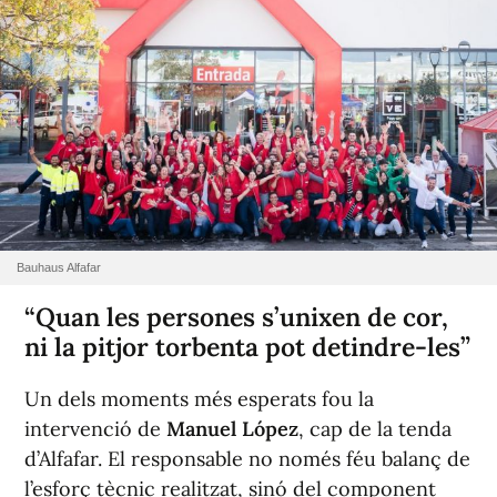
Bauhaus Alfafar
“Quan les persones s’unixen de cor,
ni la pitjor torbenta pot detindre-les”
Un dels moments més esperats fou la
intervenció de
Manuel López
, cap de la tenda
d’Alfafar. El responsable no només féu balanç de
l’esforç tècnic realitzat, sinó del component