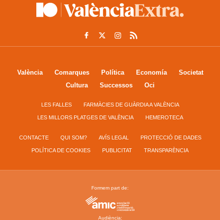
València
Comarques
Política
Economía
Societat
Cultura
Successos
Oci
LES FALLES
FARMÀCIES DE GUÀRDIA A VALÈNCIA
LES MILLORS PLATGES DE VALÈNCIA
HEMEROTECA
CONTACTE
QUI SOM?
AVÍS LEGAL
PROTECCIÓ DE DADES
POLÍTICA DE COOKIES
PUBLICITAT
TRANSPARÈNCIA
Formem part de:
Audiència: