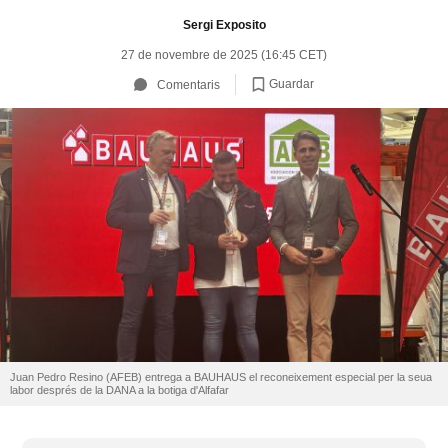
Sergi Exposito
27 de novembre de 2025 (16:45 CET)
Guardar
Comentaris
Juan Pedro Resino (AFEB) entrega a BAUHAUS el reconeixement especial per la seua
labor després de la DANA a la botiga d'Alfafar