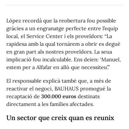
López recordà que la reobertura fou possible
gràcies a un engranatge perfecte entre l’equip
local, el Service Center i els proveïdors:
“La
rapidesa amb la qual tornàrem a obrir es degué
en gran part als nostres proveïdors. La seua
implicació fou incalculable. Ens deien: ‘Manuel,
estem per a Alfafar en allò que necessiteu’.”
El responsable explicà també que, a més de
reactivar el negoci, BAUHAUS promogué la
recaptació de
300.000 euros
destinats
directament a les famílies afectades.
Un sector que creix quan es reunix