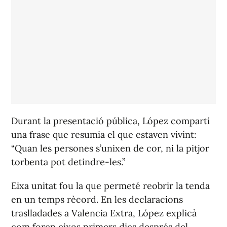
Durant la presentació pública, López compartí
una frase que resumia el que estaven vivint:
“Quan les persones s’unixen de cor, ni la pitjor
torbenta pot detindre-les.”
Eixa unitat fou la que permeté reobrir la tenda
en un temps rècord. En les declaracions
traslladades a
Valencia Extra
, López explicà
com foren eixos primers dies després del