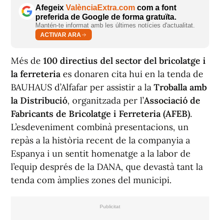
Afegeix
ValènciaExtra.com
com a font
preferida de Google de forma gratuïta.
Mantén-te informat amb les últimes notícies d'actualitat.
ACTIVAR ARA
Més de
100 directius del sector del bricolatge i
la ferreteria
es donaren cita hui en la tenda de
BAUHAUS d’Alfafar per assistir a la
Troballa amb
la Distribució
, organitzada per l’
Associació de
Fabricants de Bricolatge i Ferreteria (AFEB)
.
L’esdeveniment combinà presentacions, un
repàs a la història recent de la companyia a
Espanya i un sentit homenatge a la labor de
l’equip després de la DANA, que devastà tant la
tenda com àmplies zones del municipi.