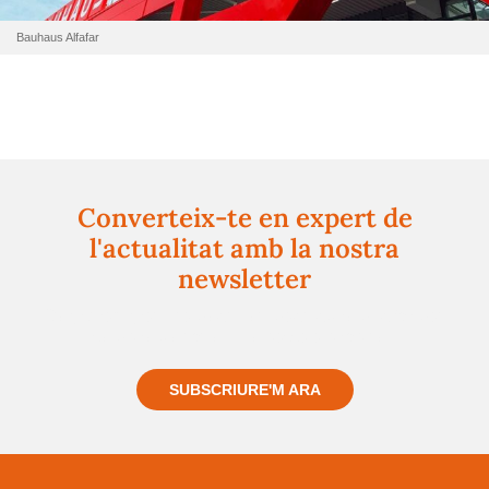
Bauhaus Alfafar
Converteix-te en expert de
l'actualitat amb la nostra
newsletter
Registra't gratuïtament i et mantindrem informat
sempre de tot el que passa a prop teu
SUBSCRIURE'M ARA