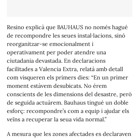
Resino explicà que BAUHAUS no només hagué
de recompondre les seues instal·lacions, sinó
reorganitzar-se emocionalment i
operativament per poder atendre una
ciutadania devastada. En declaracions
facilitades a
Valencia Extra
, relatà amb detall
com visqueren els primers dies:
“En un primer
moment estàvem desubicats. No érem
conscients de les dimensions del desastre, però
de seguida actuàrem. Bauhaus tingué un doble
esforç: recompondre’s com a equip i ajudar els
veïns a recuperar la seua vida normal.”
A mesura que les zones afectades es declaraven