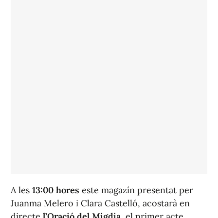
A les
13:00 hores
este magazín presentat per
Juanma Melero i Clara Castelló, acostarà en
directe
l’Oració del Migdia
, el primer acte