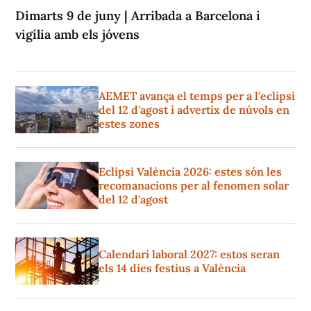
Dimarts 9 de juny | Arribada a Barcelona i
vigília amb els jóvens
AEMET avança el temps per a l'eclipsi
del 12 d'agost i advertix de núvols en
estes zones
Eclipsi València 2026: estes són les
recomanacions per al fenomen solar
del 12 d'agost
Calendari laboral 2027: estos seran
els 14 dies festius a València