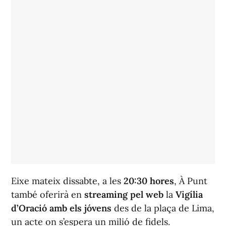
Eixe mateix dissabte, a les
20:30 hores
, À Punt
també oferirà en
streaming
pel web
la
Vigília
d’Oració amb els jóvens
des de la plaça de Lima,
un acte on s’espera un milió de fidels.