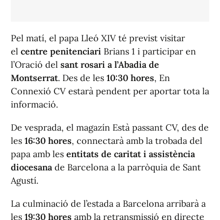
Pel matí, el papa Lleó XIV té previst visitar
el
centre penitenciari
Brians 1 i participar en
l’Oració del
sant rosari a l’Abadia de
Montserrat
. Des de les
10:30 hores
,
En
Connexió CV
estarà pendent per aportar tota la
informació.
De vesprada, el magazín
Està passant CV,
des de
les
16:30 hores
, connectarà amb la trobada del
papa amb les
entitats de caritat i assistència
diocesana
de Barcelona a la parròquia de Sant
Agustí.
La culminació de l’estada a Barcelona arribarà a
les
19:30 hores
amb la retransmissió en directe