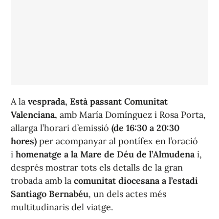
A la
vesprada,
Està passant Comunitat
Valenciana
,
amb María Domínguez i Rosa Porta,
allarga l’horari d’emissió
(de 16:30 a 20:30
hores)
per acompanyar al pontífex en l’oració
i
homenatge a la Mare de Déu de l’Almudena
i,
després mostrar tots els detalls de la gran
trobada amb la
comunitat diocesana a l’estadi
Santiago Bernabéu
, un dels actes més
multitudinaris del viatge.