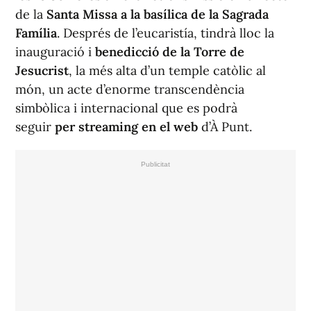
de la
Santa Missa a la basílica de la Sagrada
Família
. Després de l’eucaristía, tindrà lloc la
inauguració i
benedicció de la
Torre de
Jesucrist
, la més alta d’un temple catòlic al
món, un acte d’enorme transcendència
simbòlica i internacional que es podrà
seguir
per
streaming
en el web
d’À Punt.