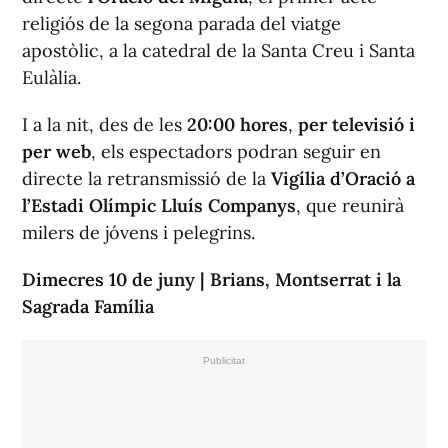
religiós de la segona parada del viatge
apostòlic, a la catedral de la Santa Creu i Santa
Eulàlia.
I a la nit, des de les
20:00 hores
,
per televisió i
per web
, els espectadors podran seguir en
directe la retransmissió de la
Vigília d’Oració a
l’Estadi Olímpic Lluís Companys
, que reunirà
milers de jóvens i pelegrins.
Dimecres 10 de juny | Brians, Montserrat i la
Sagrada Família