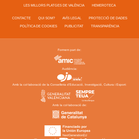
LES MILLORS PLATGES DE VALÈNCIA
HEMEROTECA
CONTACTE
QUI SOM?
AVÍS LEGAL
PROTECCIÓ DE DADES
POLÍTICA DE COOKIES
PUBLICITAT
TRANSPARÈNCIA
Formem part de:
Audiència:
Amb la col·laboració de la Conselleria d’Educació, Investigació, Cultura i Esport:
Amb la col·laboració de: