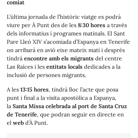
comiat
L’última jornada de l’històric viatge es podrà
viure per À Punt des de les
8:30 hores
a través
dels informatius i programes matinals. El Sant
Pare Lleó XIV s’acomiada d’Espanya en Tenerife
on arribarà en avió eixe mateix matí i després
tindrà
encontre amb els migrants
del centre
Las Raíces i les
entitats locals
dedicades a la
inclusió de persones migrants.
A les
13:15 hores
, tindrà lloc l’acte que posa
punt i final a la visita apostòlica a Espanya,
la
Santa Missa celebrada al port de Santa Cruz
de Tenerife
, que podran seguir en directe en
el
web
d’À Punt.