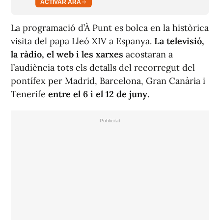
ACTIVAR ARA
La programació d’À Punt es bolca en la històrica
visita del papa Lleó XIV a Espanya.
La televisió,
la ràdio, el web i les xarxes
acostaran a
l’audiència tots els detalls del recorregut del
pontífex per Madrid, Barcelona, Gran Canària i
Tenerife
entre el 6 i el 12 de juny
.