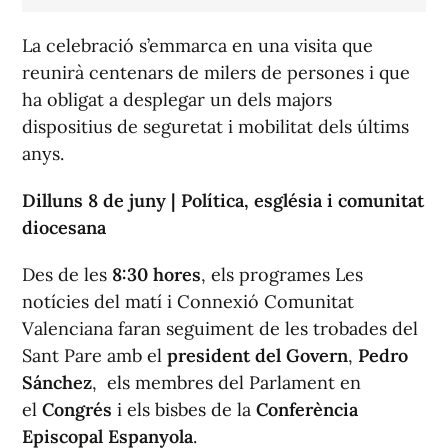
La celebració s’emmarca en una visita que
reunirà centenars de milers de persones i que
ha obligat a desplegar un dels majors
dispositius de seguretat i mobilitat dels últims
anys.
Dilluns 8 de juny | Política, església i comunitat
diocesana
Des de les
8:30 hores
, els programes
Les
notícies del matí
i
Connexió Comunitat
Valenciana
faran seguiment de les trobades del
Sant Pare amb el
president del Govern
,
Pedro
Sánchez
, els membres del Parlament en
el
Congrés
i els bisbes de la
Conferència
Episcopal Espanyola
.