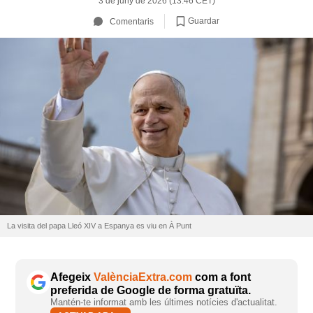
3 de juny de 2026 (13:46 CET)
Guardar
Comentaris
La visita del papa Lleó XIV a Espanya es viu en À Punt
Afegeix
ValènciaExtra.com
com a font
preferida de Google de forma gratuïta.
Mantén-te informat amb les últimes notícies d'actualitat.