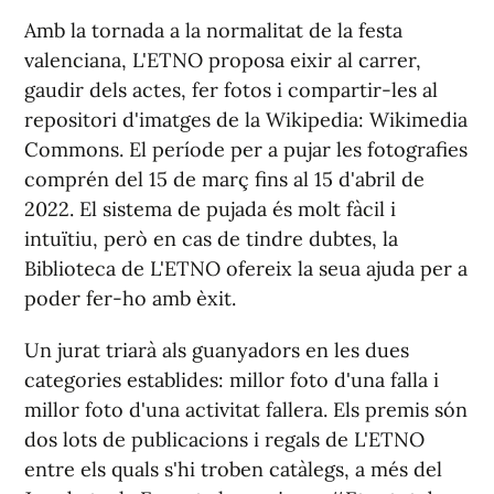
Amb la tornada a la normalitat de la festa
valenciana, L'ETNO proposa eixir al carrer,
gaudir dels actes, fer fotos i compartir-les al
repositori d'imatges de la Wikipedia: Wikimedia
Commons. El període per a pujar les fotografies
comprén del 15 de març fins al 15 d'abril de
2022. El sistema de pujada és molt fàcil i
intuïtiu, però en cas de tindre dubtes, la
Biblioteca de L'ETNO ofereix la seua ajuda per a
poder fer-ho amb èxit.
Un jurat triarà als guanyadors en les dues
categories establides: millor foto d'una falla i
millor foto d'una activitat fallera. Els premis són
dos lots de publicacions i regals de L'ETNO
entre els quals s'hi troben catàlegs, a més del