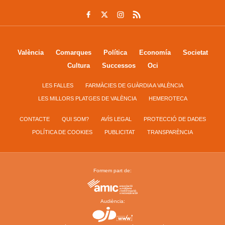
València
Comarques
Política
Economía
Societat
Cultura
Successos
Oci
LES FALLES
FARMÀCIES DE GUÀRDIA A VALÈNCIA
LES MILLORS PLATGES DE VALÈNCIA
HEMEROTECA
CONTACTE
QUI SOM?
AVÍS LEGAL
PROTECCIÓ DE DADES
POLÍTICA DE COOKIES
PUBLICITAT
TRANSPARÈNCIA
Formem part de:
Audiència: