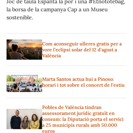
Joc de taula Espanta la por i una #Etnototebag,
la borsa de la campanya Cap a un Museu
sostenible.
Com aconseguir ulleres gratis per a
vore l'eclipsi solar del 12 d'agost a
València
Marta Santos actua hui a Pinoso:
horari i tot sobre el concert de l'estiu
Pobles de València tindran
assessorament jurídic gratuït en
consum: la Diputació porta el servici
a 25 municipis rurals amb 50.000
euros