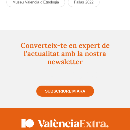
Museu Valencià d’Etnologia
Fallas 2022
Converteix-te en expert de
l'actualitat amb la nostra
newsletter
Registra't gratuïtament i et mantindrem informat
sempre de tot el que passa a prop teu
SUBSCRIURE'M ARA