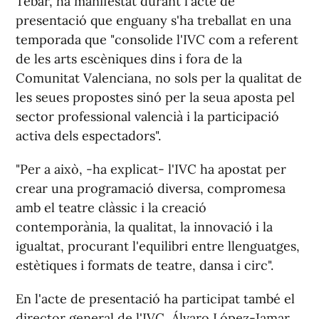
Tebar, ha manifestat durant l'acte de
presentació que enguany s'ha treballat en una
temporada que "consolide l'IVC com a referent
de les arts escèniques dins i fora de la
Comunitat Valenciana, no sols per la qualitat de
les seues propostes sinó per la seua aposta pel
sector professional valencià i la participació
activa dels espectadors".
"Per a això, -ha explicat- l'IVC ha apostat per
crear una programació diversa, compromesa
amb el teatre clàssic i la creació
contemporània, la qualitat, la innovació i la
igualtat, procurant l'equilibri entre llenguatges,
estètiques i formats de teatre, dansa i circ".
En l'acte de presentació ha participat també el
director general de l'IVC, Álvaro López-Jamar,