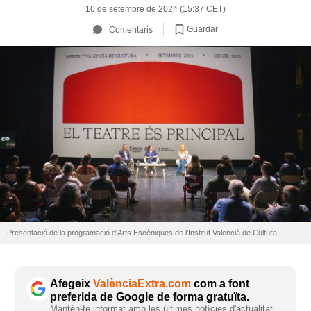
10 de setembre de 2024 (15:37 CET)
Guardar
Comentaris
Presentació de la programació d'Arts Escèniques de l'Institut Valencià de Cultura
Afegeix
ValènciaExtra.com
com a font
preferida de Google de forma gratuïta.
Mantén-te informat amb les últimes notícies d'actualitat.