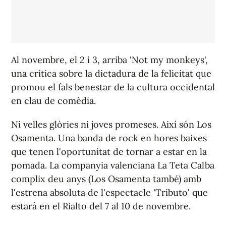
Al novembre, el 2 i 3, arriba 'Not my monkeys',
una crítica sobre la dictadura de la felicitat que
promou el fals benestar de la cultura occidental
en clau de comèdia.
Ni velles glòries ni joves promeses. Així són Los
Osamenta. Una banda de rock en hores baixes
que tenen l'oportunitat de tornar a estar en la
pomada. La companyia valenciana La Teta Calba
complix deu anys (Los Osamenta també) amb
l'estrena absoluta de l'espectacle 'Tributo' que
estarà en el Rialto del 7 al 10 de novembre.