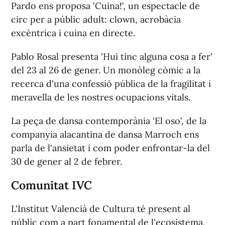
Pardo ens proposa 'Cuina!', un espectacle de
circ per a públic adult: clown, acrobàcia
excèntrica i cuina en directe.
Pablo Rosal presenta 'Hui tinc alguna cosa a fer'
del 23 al 26 de gener. Un monòleg còmic a la
recerca d'una confessió pública de la fragilitat i
meravella de les nostres ocupacions vitals.
La peça de dansa contemporània 'El oso', de la
companyia alacantina de dansa Marroch ens
parla de l'ansietat i com poder enfrontar-la del
30 de gener al 2 de febrer.
Comunitat IVC
L'Institut Valencià de Cultura té present al
públic com a part fonamental de l'ecosistema,