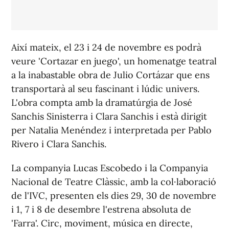
Així mateix, el 23 i 24 de novembre es podrà
veure 'Cortazar en juego', un homenatge teatral
a la inabastable obra de Julio Cortázar que ens
transportarà al seu fascinant i lúdic univers.
L'obra compta amb la dramatúrgia de José
Sanchis Sinisterra i Clara Sanchis i està dirigit
per Natalia Menéndez i interpretada per Pablo
Rivero i Clara Sanchis.
La companyia Lucas Escobedo i la Companyia
Nacional de Teatre Clàssic, amb la col·laboració
de l'IVC, presenten els dies 29, 30 de novembre
i 1, 7 i 8 de desembre l'estrena absoluta de
'Farra'. Circ, moviment, música en directe,