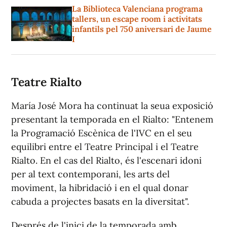
La Biblioteca Valenciana programa
tallers, un escape room i activitats
infantils pel 750 aniversari de Jaume
I
Teatre Rialto
María José Mora ha continuat la seua exposició
presentant la temporada en el Rialto: "Entenem
la Programació Escènica de l'IVC en el seu
equilibri entre el Teatre Principal i el Teatre
Rialto. En el cas del Rialto, és l'escenari idoni
per al text contemporani, les arts del
moviment, la hibridació i en el qual donar
cabuda a projectes basats en la diversitat".
Després de l'inici de la temporada amb