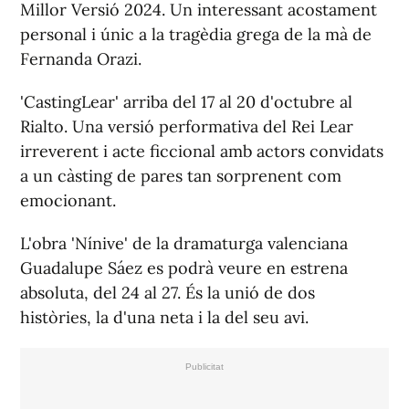
Millor Versió 2024. Un interessant acostament
personal i únic a la tragèdia grega de la mà de
Fernanda Orazi.
'CastingLear' arriba del 17 al 20 d'octubre al
Rialto. Una versió performativa del Rei Lear
irreverent i acte ficcional amb actors convidats
a un càsting de pares tan sorprenent com
emocionant.
L'obra 'Nínive' de la dramaturga valenciana
Guadalupe Sáez es podrà veure en estrena
absoluta, del 24 al 27. És la unió de dos
històries, la d'una neta i la del seu avi.