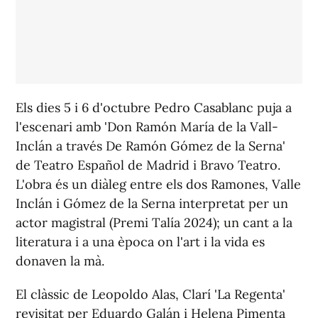
Els dies 5 i 6 d'octubre Pedro Casablanc puja a
l'escenari amb 'Don Ramón María de la Vall-
Inclán a través De Ramón Gómez de la Serna'
de Teatro Español de Madrid i Bravo Teatro.
L'obra és un diàleg entre els dos Ramones, Valle
Inclán i Gómez de la Serna interpretat per un
actor magistral (Premi Talía 2024); un cant a la
literatura i a una època on l'art i la vida es
donaven la mà.
El clàssic de Leopoldo Alas, Clarí 'La Regenta'
revisitat per Eduardo Galán i Helena Pimenta