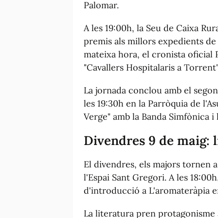
Palomar.
A les 19:00h, la Seu de Caixa Rur
premis als millors expedients de B
mateixa hora, el cronista oficia
"Cavallers Hospitalaris a Torrent"
La jornada conclou amb el segon 
les 19:30h en la Parròquia de l'As
Verge" amb la Banda Simfònica i l
Divendres 9 de maig: l
El divendres, els majors tornen a 
l'Espai Sant Gregori. A les 18:00h
d'introducció a L'aromateràpia e
La literatura pren protagonisme a