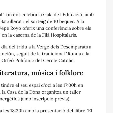
al Torrent celebra la Gala de l'Educació, amb
atxillerat i el sorteig de 10 beques. A la
l Pepe Royo oferix una conferència sobre els
 en la caserna de la Filà Hospitalaris.
dia del tridu a la Verge dels Desemparats a
unción, seguit de la tradicional "Ronda a la
'Orfeó Polifònic del Cercle Catòlic.
iteratura, música i folklore
tindre el seu espai d'oci a les 17:00h en
, la Casa de la Dóna organitza un taller
nergètica (amb inscripció prèvia).
 les 18:30h amb la presentació del llibre "El