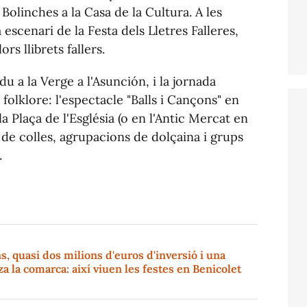
Bolinches a la Casa de la Cultura. A les
 escenari de la Festa dels Lletres Falleres,
rs llibrets fallers.
du a la Verge a l'Asunción, i la jornada
olklore: l'espectacle "Balls i Cançons" en
a Plaça de l'Església (o en l'Antic Mercat en
ó de colles, agrupacions de dolçaina i grups
.
s, quasi dos milions d'euros d'inversió i una
a la comarca: així viuen les festes en Benicolet