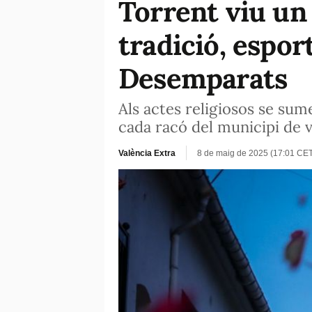
Torrent viu un
tradició, espor
Desemparats
Als actes religiosos se sum
cada racó del municipi de v
València Extra
8 de maig de 2025 (17:01 CE