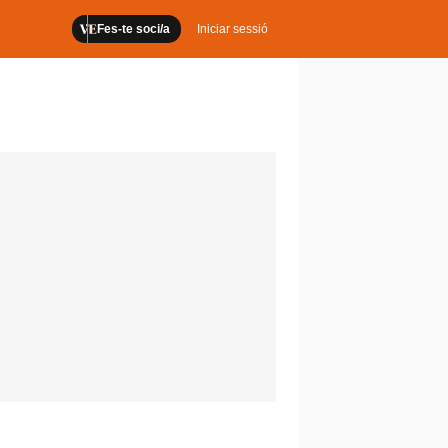
Fes-te soci/a
Iniciar sessió