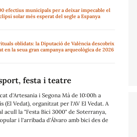
00 efectius municipals per a deixar impecable el
eclipsi solar més esperat del segle a Espanya
rituals oblidats: la Diputació de València descobrix
at en la seua gran campanya arqueològica de 2026
port, festa i teatre
cat d'Artesania i Segona Mà de 10:00h a
s (El Vedat), organitzat per l'AV El Vedat. A
l acull la "Festa Bici 3000" de Soterranya,
pular i l'arribada d'Álvaro amb bici des de