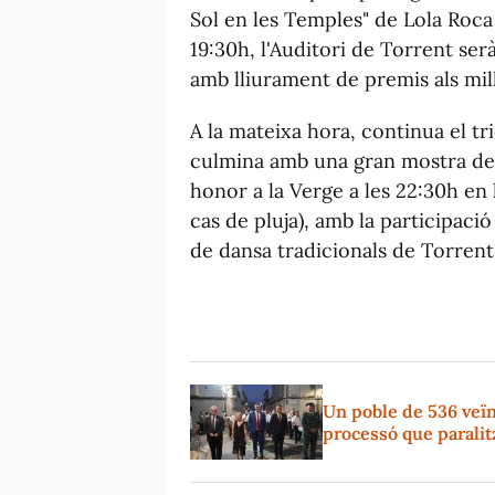
Sol en les Temples" de Lola Roca 
19:30h, l'Auditori de Torrent serà
amb lliurament de premis als millo
A la mateixa hora, continua el tri
culmina amb una gran mostra de f
honor a la Verge a les 22:30h en l
cas de pluja), amb la participaci
de dansa tradicionals de Torrent
Un poble de 536 veïn
processó que paralitz