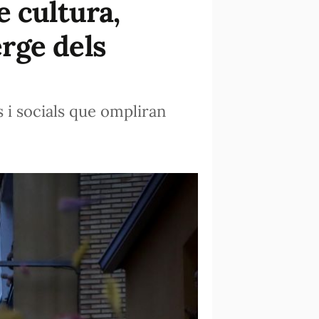
e cultura,
erge dels
s i socials que ompliran