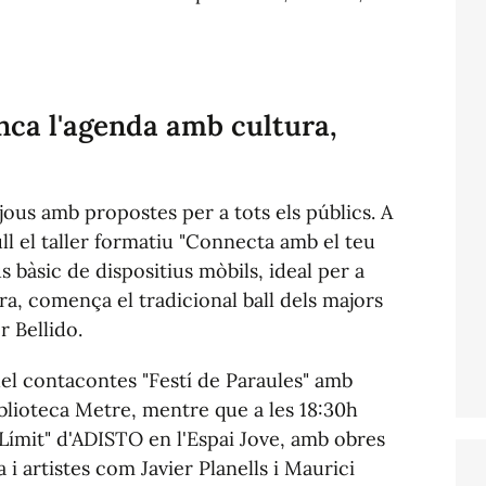
nca l'agenda amb cultura,
us amb propostes per a tots els públics. A
ull el taller formatiu "Connecta amb el teu
ús bàsic de dispositius mòbils, ideal per a
ra, comença el tradicional ball dels majors
r Bellido.
el contacontes "Festí de Paraules" amb
iblioteca Metre, mentre que a les 18:30h
 Límit" d'ADISTO en l'Espai Jove, amb obres
 i artistes com Javier Planells i Maurici