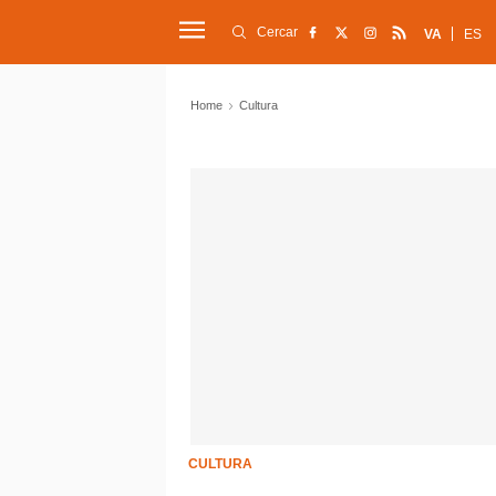
Cercar
VA
ES
Home
Cultura
CULTURA