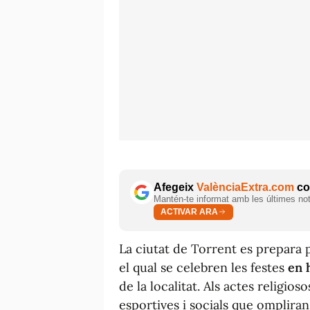
Afegeix
ValènciaExtra.com
com
Mantén-te informat amb les últimes notí
ACTIVAR ARA
La ciutat de Torrent es prepara 
el qual se celebren les festes
en 
de la localitat. Als actes religio
esportives i socials que ompliran