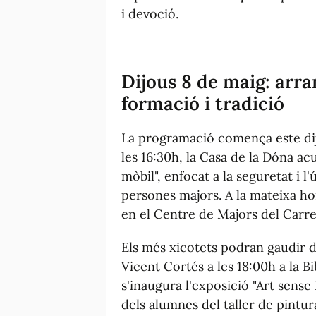
i devoció.
Dijous 8 de maig: arra
formació i tradició
La programació comença este dijo
les 16:30h, la Casa de la Dóna ac
mòbil", enfocat a la seguretat i l'
persones majors. A la mateixa ho
en el Centre de Majors del Carre
Els més xicotets podran gaudir d
Vicent Cortés a les 18:00h a la B
s'inaugura l'exposició "Art sense
dels alumnes del taller de pintura