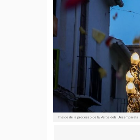
Imatge de la processó de la Verge dels Desemparats