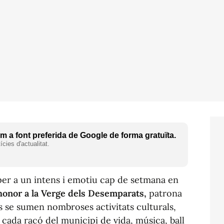
 a font preferida de Google de forma gratuïta.
cies d'actualitat.
per a un intens i emotiu cap de setmana en
honor a la Verge dels Desemparats,
patrona
sos se sumen nombroses activitats culturals,
 cada racó del municipi de vida, música, ball