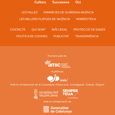
Cultura
Successos
Oci
LES FALLES
FARMÀCIES DE GUÀRDIA A VALÈNCIA
LES MILLORS PLATGES DE VALÈNCIA
HEMEROTECA
CONTACTE
QUI SOM?
AVÍS LEGAL
PROTECCIÓ DE DADES
POLÍTICA DE COOKIES
PUBLICITAT
TRANSPARÈNCIA
Formem part de:
Audiència:
Amb la col·laboració de la Conselleria d’Educació, Investigació, Cultura i Esport:
Amb la col·laboració de: