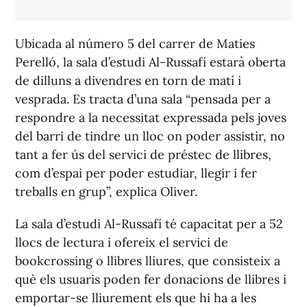
Ubicada al número 5 del carrer de Maties
Perelló, la sala d’estudi Al-Russafí estarà oberta
de dilluns a divendres en torn de matí i
vesprada. Es tracta d’una sala “pensada per a
respondre a la necessitat expressada pels joves
del barri de tindre un lloc on poder assistir, no
tant a fer ús del servici de préstec de llibres,
com d’espai per poder estudiar, llegir i fer
treballs en grup”, explica Oliver.
La sala d’estudi Al-Russafí té capacitat per a 52
llocs de lectura i ofereix el servici de
bookcrossing
o llibres lliures, que consisteix a
què els usuaris poden fer donacions de llibres i
emportar-se lliurement els que hi ha a les