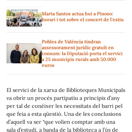
Marta Santos actua hui a Pinoso:
horari i tot sobre el concert de l'estiu
Pobles de València tindran
assessorament jurídic gratuït en
consum: la Diputació porta el servici
a 25 municipis rurals amb 50.000
euros
El servici de la xarxa de Biblioteques Municipals
va obrir un procés partipatiu a principis d’any
per tal de conéixer les necessitats del barri pel
que feia a esta qüestió. Una de les conclusions
d’aquell va ser “que volien comptar amb una
sala d’estudi, a banda de la biblioteca a l’ús de