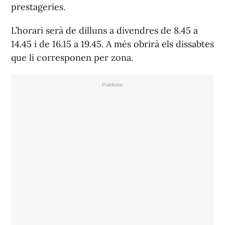
prestageries.
L’horari serà de dilluns a divendres de 8.45 a
14.45 i de 16.15 a 19.45. A més obrirà els dissabtes
que li corresponen per zona.