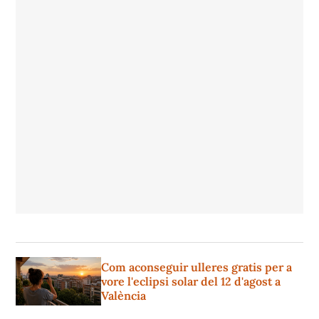
Com aconseguir ulleres gratis per a
vore l'eclipsi solar del 12 d'agost a
València