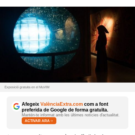
Exposició gratuita en el MuVIM
Afegeix
ValènciaExtra.com
com a font
preferida de Google de forma gratuïta.
Mantén-te informat amb les últimes notícies d'actualitat.
ACTIVAR ARA