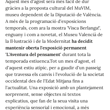
Aquest mes d'agost serà més fàcil de dur
gràcies a la proposta cultural del MuVIM,
museu dependent de la Diputació de València.
A més de la programació d'exposicions
temporals, com ara la mostra 'Visca Berlanga!',
enguany i com a novetat, el Museu Valencià de
la Il·lustració i de la Modernitat
ha decidit
mantenir oberta l'exposició permanent
'L'Aventura del pensament'
durant tota la
temporada estiuenca.Tot un mes d'agost, el
d'aquest estiu atípic, per a gaudir d'un passeig
que travessa els canvis i l'evolució de la societat
occidental des de l'Edat Mitjana fins a
l'actualitat. Una exposició amb un plantejament
sorprenent, sense objectes ni textos
explicatius, que fan de la seua visita una
experiència sensorial i emocional, a més