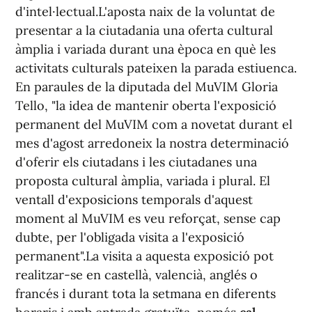
d'intel·lectual.L'aposta naix de la voluntat de
presentar a la ciutadania una oferta cultural
àmplia i variada durant una època en què les
activitats culturals pateixen la parada estiuenca.
En paraules de la diputada del MuVIM Gloria
Tello, "la idea de mantenir oberta l'exposició
permanent del MuVIM com a novetat durant el
mes d'agost arredoneix la nostra determinació
d'oferir els ciutadans i les ciutadanes una
proposta cultural àmplia, variada i plural. El
ventall d'exposicions temporals d'aquest
moment al MuVIM es veu reforçat, sense cap
dubte, per l'obligada visita a l'exposició
permanent".La visita a aquesta exposició pot
realitzar-se en castellà, valencià, anglés o
francés i durant tota la setmana en diferents