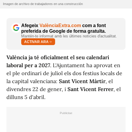
Imagen de archivo de trabajadores en una construcción
Afegeix
ValènciaExtra.com
com a font
preferida de Google de forma gratuïta.
Mantén-te informat amb les últimes notícies d'actualitat.
ACTIVAR ARA
València ja té oficialment el seu calendari
laboral per a 2027
. L'Ajuntament ha aprovat en
el ple ordinari de juliol els dos festius locals de
la capital valenciana:
Sant Vicent Màrtir
, el
divendres 22 de gener, i
Sant Vicent Ferrer
, el
dilluns 5 d'abril.