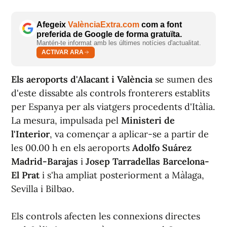
Afegeix
ValènciaExtra.com
com a font
preferida de Google de forma gratuïta.
Mantén-te informat amb les últimes notícies d'actualitat.
ACTIVAR ARA
Els aeroports d'Alacant i València
se sumen des
d'este dissabte als controls fronterers establits
per Espanya per als viatgers procedents d'Itàlia.
La mesura, impulsada pel
Ministeri de
l'Interior
, va començar a aplicar-se a partir de
les 00.00 h en els aeroports
Adolfo Suárez
Madrid-Barajas
i
Josep Tarradellas Barcelona-
El Prat
i s'ha ampliat posteriorment a Màlaga,
Sevilla i Bilbao.
Els controls afecten les connexions directes