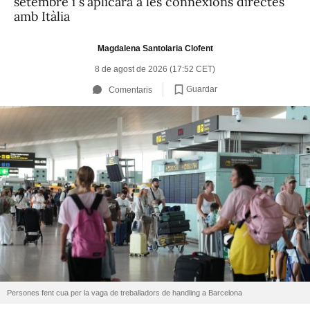
setembre i s'aplicarà a les connexions directes
amb Itàlia
Magdalena Santolaria Clofent
8 de agost de 2026 (17:52 CET)
Guardar
Comentaris
Persones fent cua per la vaga de treballadors de handling a Barcelona