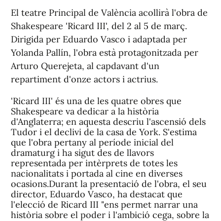
El teatre Principal de València acollirà l'obra de
Shakespeare 'Ricard III', del 2 al 5 de març.
Dirigida per Eduardo Vasco i adaptada per
Yolanda Pallín, l'obra està protagonitzada per
Arturo Querejeta, al capdavant d'un
repartiment d'onze actors i actrius.
'Ricard III' és una de les quatre obres que
Shakespeare va dedicar a la història
d'Anglaterra; en aquesta descriu l'ascensió dels
Tudor i el declivi de la casa de York. S'estima
que l'obra pertany al període inicial del
dramaturg i ha sigut des de llavors
representada per intèrprets de totes les
nacionalitats i portada al cine en diverses
ocasions.Durant la presentació de l'obra, el seu
director, Eduardo Vasco, ha destacat que
l'elecció de Ricard III "ens permet narrar una
història sobre el poder i l'ambició cega, sobre la