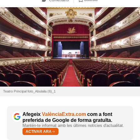
Teatro Principal foto_Abulaila (6)_1
Afegeix
ValènciaExtra.com
com a font
preferida de Google de forma gratuïta.
Mantén-te informat amb les últimes notícies d'actualitat.
ACTIVAR ARA