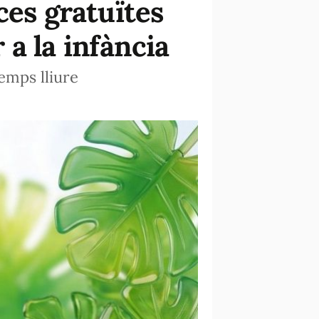
ces gratuïtes
 a la infància
emps lliure