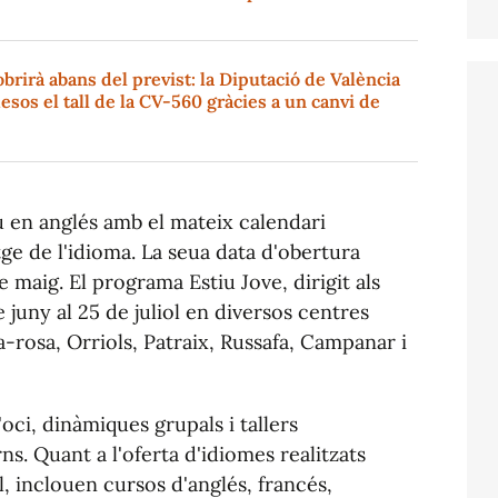
brirà abans del previst: la Diputació de València
esos el tall de la CV-560 gràcies a un canvi de
iu en anglés amb el mateix calendari
ge de l'idioma. La seua data d'obertura
de maig. El programa Estiu Jove, dirigit als
 juny al 25 de juliol en diversos centres
-rosa, Orriols, Patraix, Russafa, Campanar i
oci, dinàmiques grupals i tallers
ns. Quant a l'oferta d'idiomes realitzats
ol, inclouen cursos d'anglés, francés,