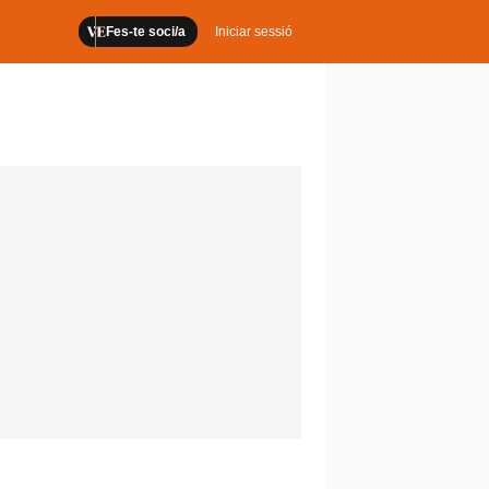
Fes-te soci/a
Iniciar sessió