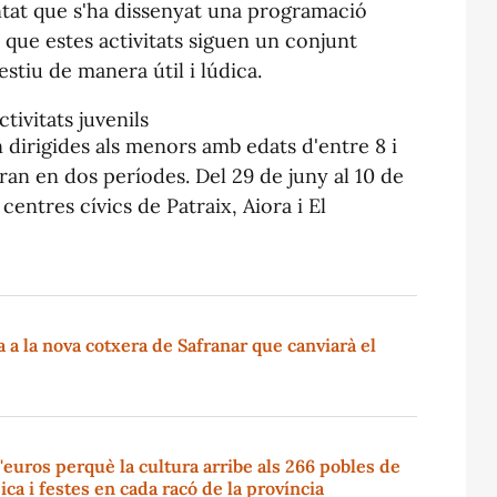
ntat que s'ha dissenyat una programació
s que estes activitats siguen un conjunt
stiu de manera útil i lúdica.
tivitats juvenils
an dirigides als menors amb edats d'entre 8 i
ran en dos períodes. Del 29 de juny al 10 de
ls centres cívics de Patraix, Aiora i El
a la nova cotxera de Safranar que canviarà el
'euros perquè la cultura arribe als 266 pobles de
ica i festes en cada racó de la província