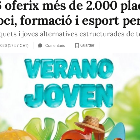
 oferix més de 2.000 pla
oci, formació i esport per
quets i joves alternatives estructurades de t
Guardar
2026 (17:57 CET)
Comentaris