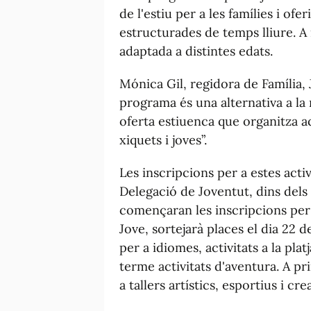
de l'estiu per a les famílies i ofe
estructurades de temps lliure. A
adaptada a distintes edats.
Mónica Gil, regidora de Família, 
programa és una alternativa a la
oferta estiuenca que organitza ac
xiquets i joves”.
Les inscripcions per a estes activ
Delegació de Joventut, dins dels t
començaran les inscripcions per a
Jove, sortejarà places el dia 22 d
per a idiomes, activitats a la plat
terme activitats d'aventura. A pri
a tallers artístics, esportius i cre