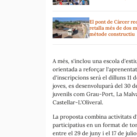
El pont de Càrcer reo
retalla més de dos m
mètode constructiu
A més, s'inclou una escola d'est
orientada a reforçar l'aprenentat
d'inscripcions serà el dilluns 11 
joves, es desenvoluparà del 30 de
juvenils com Grau-Port, La Malva
Castellar-L'Oliveral.
La proposta combina activitats d'
participatius en un format de tor
entre el 29 de juny i el 17 de juli