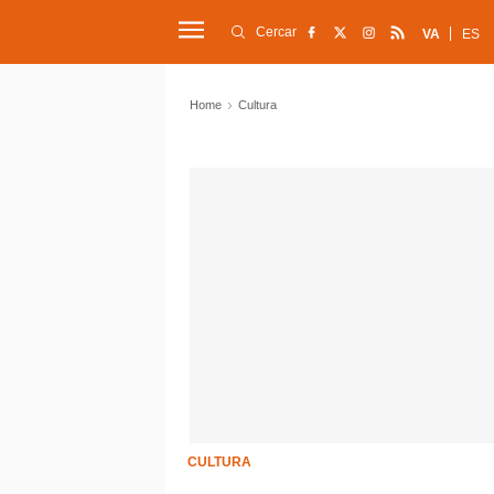
Cercar
VA
ES
Home
Cultura
CULTURA