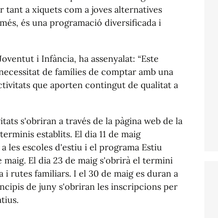
rir tant a xiquets com a joves alternatives
 més, és una programació diversificada i
Joventut i Infància, ha assenyalat: “Este
 necessitat de famílies de comptar amb una
tivitats que aporten contingut de qualitat a
itats s'obriran a través de la pàgina web de la
erminis establits. El dia 11 de maig
 les escoles d'estiu i el programa Estiu
e maig. El dia 23 de maig s'obrirà el termini
ja i rutes familiars. I el 30 de maig es duran a
ncipis de juny s'obriran les inscripcions per
atius.