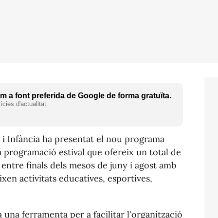
 a font preferida de Google de forma gratuïta.
cies d'actualitat.
t i Infància ha presentat el nou programa
a programació estival que ofereix un total de
 entre finals dels mesos de juny i agost amb
ixen activitats educatives, esportives,
una ferramenta per a facilitar l'organització