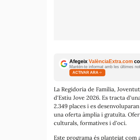
Afegeix
ValènciaExtra.com
com
Mantén-te informat amb les últimes notí
ACTIVAR ARA
La Regidoria de Família, Joventu
d'Estiu Jove 2026. Es tracta d'un
2.349 places i es desenvoluparan
una oferta àmplia i gratuïta. Ofer
culturals, formatives i d'oci.
Este programa és plantejat com a 