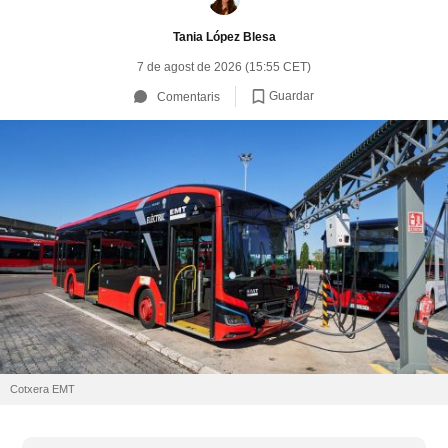
Tania López Blesa
7 de agost de 2026 (15:55 CET)
Guardar
Comentaris
Cotxera EMT