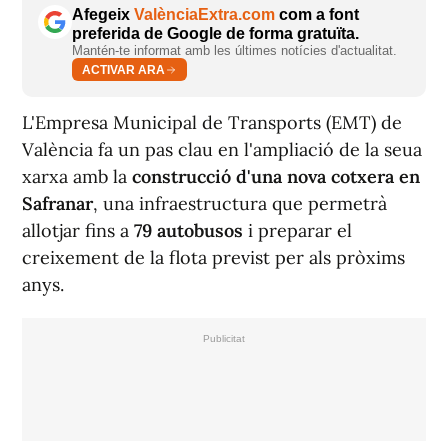
Afegeix
ValènciaExtra.com
com a font
preferida de Google de forma gratuïta.
Mantén-te informat amb les últimes notícies d'actualitat.
ACTIVAR ARA
L'Empresa Municipal de Transports (EMT) de
València fa un pas clau en l'ampliació de la seua
xarxa amb la
construcció d'una nova cotxera en
Safranar
, una infraestructura que permetrà
allotjar fins a
79 autobusos
i preparar el
creixement de la flota previst per als pròxims
anys.