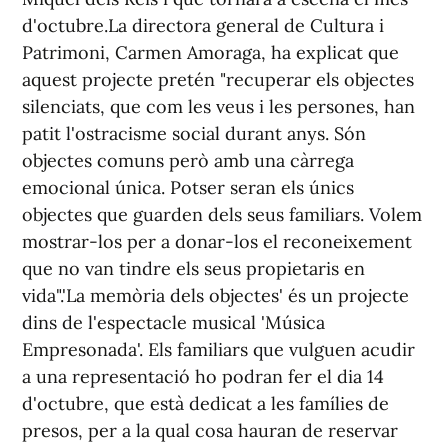
d'octubre.La directora general de Cultura i
Patrimoni, Carmen Amoraga, ha explicat que
aquest projecte pretén "recuperar els objectes
silenciats, que com les veus i les persones, han
patit l'ostracisme social durant anys. Són
objectes comuns però amb una càrrega
emocional única. Potser seran els únics
objectes que guarden dels seus familiars. Volem
mostrar-los per a donar-los el reconeixement
que no van tindre els seus propietaris en
vida".'La memòria dels objectes' és un projecte
dins de l'espectacle musical 'Música
Empresonada'. Els familiars que vulguen acudir
a una representació ho podran fer el dia 14
d'octubre, que està dedicat a les famílies de
presos, per a la qual cosa hauran de reservar