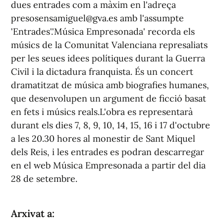
dues entrades com a màxim en l'adreça
presosensamiguel@gva.es
amb l'assumpte
'Entrades'.'Música Empresonada' recorda els
músics de la Comunitat Valenciana represaliats
per les seues idees polítiques durant la Guerra
Civil i la dictadura franquista. És un concert
dramatitzat de música amb biografies humanes,
que desenvolupen un argument de ficció basat
en fets i músics reals.L'obra es representarà
durant els dies 7, 8, 9, 10, 14, 15, 16 i 17 d'octubre
a les 20.30 hores al monestir de Sant Miquel
dels Reis, i les entrades es podran descarregar
en el web Música Empresonada a partir del dia
28 de setembre.
Arxivat a: