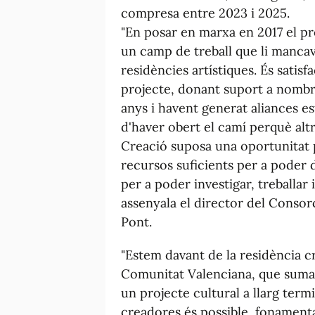
compresa entre 2023 i 2025.
"En posar en marxa en 2017 el pr
un camp de treball que li mancav
residències artístiques. És sati
projecte, donant suport a nombr
anys i havent generat aliances e
d'haver obert el camí perquè altr
Creació suposa una oportunitat 
recursos suficients per a poder 
per a poder investigar, treballar 
assenyala el director del Consor
Pont.
"Estem davant de la residència c
Comunitat Valenciana, que suma 
un projecte cultural a llarg term
creadores és possible, fonament