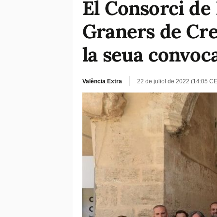
El Consorci de
Graners de Cre
la seua convoc
València Extra
22 de juliol de 2022 (14:05 C