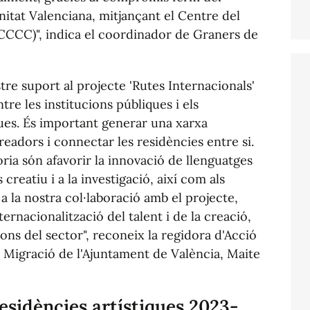
tat Valenciana, mitjançant el Centre del
CCC)", indica el coordinador de Graners de
re suport al projecte 'Rutes Internacionals'
entre les institucions públiques i els
ques. És important generar una xarxa
readors i connectar les residències entre si.
oria són afavorir la innovació de llenguatges
creatiu i a la investigació, així com als
 a la nostra col·laboració amb el projecte,
ernacionalització del talent i de la creació,
ions del sector", reconeix la regidora d'Acció
i Migració de l'Ajuntament de València, Maite
esidències artístiques 2023-