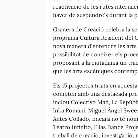
reactivació de les rutes interna
haver de suspendre's durant la 
Graners de Creació celebra la se
programa Cultura Resident del C
nova manera d'entendre les arts
possibilitat de conéixer els proce
proposant a la ciutadania un trac
que les arts escèniques contempo
Els 15 projectes triats en aquest
compten amb una destacada presè
inclou Colectivo Mad, La Repúbli
Inka Romani, Miguel Ángel Sween
Antes Collado, Encara no té nom
Teatro Infinito, Ellas Dance Proj
treball de creació, investigació, 