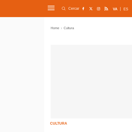
Cercar
VA
ES
Home
Cultura
CULTURA