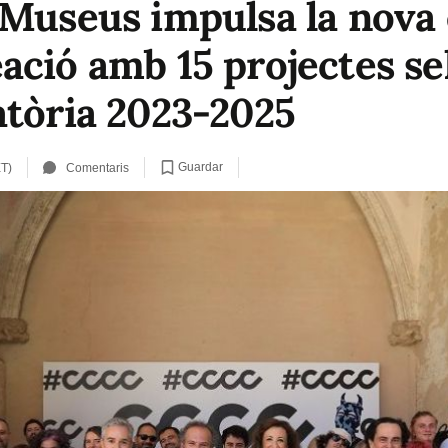
 Museus impulsa la nova
ació amb 15 projectes se
atòria 2023-2025
Guardar
ET)
Comentaris