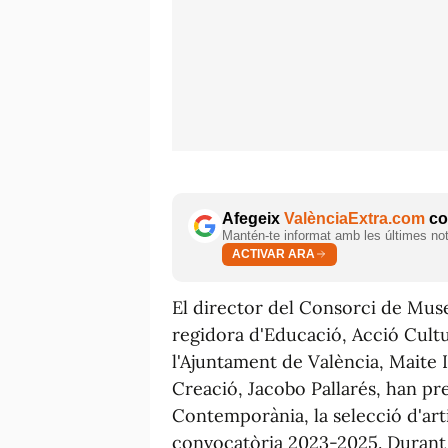
Afegeix
ValènciaExtra.com
com
Mantén-te informat amb les últimes notí
ACTIVAR ARA
El director del Consorci de Muse
regidora d'Educació, Acció Cultu
l'Ajuntament de València, Maite 
Creació, Jacobo Pallarés, han pr
Contemporània, la selecció d'art
convocatòria 2023-2025. Durant 