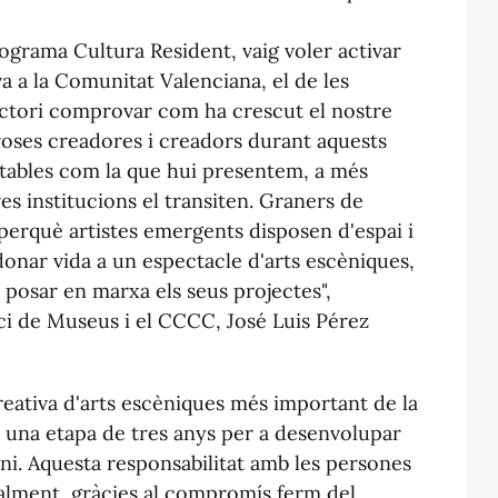
ograma Cultura Resident, vaig voler activar
a a la Comunitat Valenciana, el de les
sfactori comprovar com ha crescut el nostre
oses creadores i creadors durant aquests
stables com la que hui presentem, a més
es institucions el transiten. Graners de
perquè artistes emergents disposen d'espai i
donar vida a un espectacle d'arts escèniques,
i posar en marxa els seus projectes",
ci de Museus i el CCCC, José Luis Pérez
reativa d'arts escèniques més important de la
una etapa de tres anys per a desenvolupar
ini. Aquesta responsabilitat amb les persones
alment, gràcies al compromís ferm del