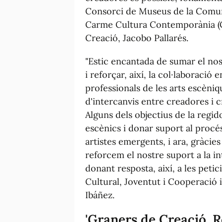
Consorci de Museus de la Comuni
Carme Cultura Contemporània (C
Creació, Jacobo Pallarés.
"Estic encantada de sumar el nost
i reforçar, així, la col·laboració 
professionals de les arts escèni
d'intercanvis entre creadores i c
Alguns dels objectius de la regid
escènics i donar suport al procés 
artistes emergents, i ara, gràcies
reforcem el nostre suport a la int
donant resposta, així, a les petic
Cultural, Joventut i Cooperació 
Ibáñez.
'Graners de Creació. R