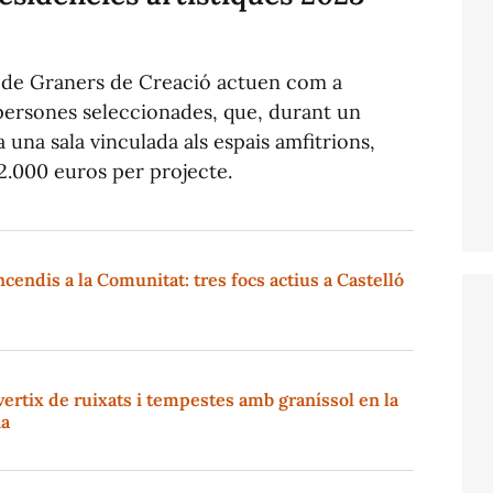
 de Graners de Creació actuen com a
 persones seleccionades, que, durant un
a una sala vinculada als espais amfitrions,
2.000 euros per projecte.
cendis a la Comunitat: tres focs actius a Castelló
ertix de ruixats i tempestes amb graníssol en la
na