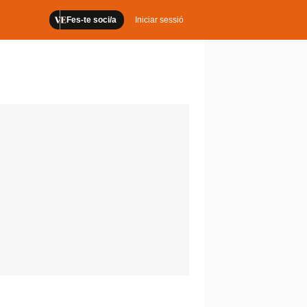
Fes-te soci/a
Iniciar sessió