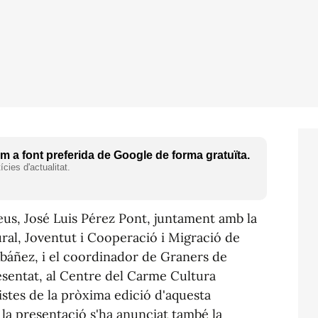
 a font preferida de Google de forma gratuïta.
cies d'actualitat.
us, José Luis Pérez Pont, juntament amb la
ral, Joventut i Cooperació i Migració de
Ibáñez, i el coordinador de Graners de
esentat, al Centre del Carme Cultura
istes de la pròxima edició d'aquesta
la presentació s'ha anunciat també la