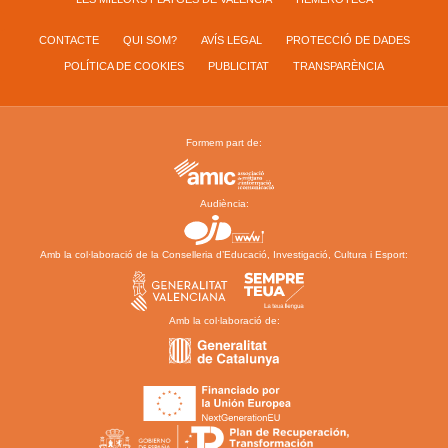
CONTACTE
QUI SOM?
AVÍS LEGAL
PROTECCIÓ DE DADES
POLÍTICA DE COOKIES
PUBLICITAT
TRANSPARÈNCIA
Formem part de:
Audiència:
Amb la col·laboració de la Conselleria d’Educació, Investigació, Cultura i Esport:
Amb la col·laboració de: