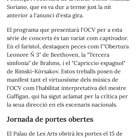
Soriano, que es va dur a terme just la nit
anterior a l'anunci d'esta gira.
El programa que presentarà l'OCV per a esta
sèrie de concerts és tan variat com captivador.
En el faristol, destaquen peces com l'"Obertura
Leonore N˚ 3" de Beethoven, la "Tercera
simfonia" de Brahms, i el "Capriccio espagnol"
de Rimski-Kórsakov. Estos treballs posen de
manifest tant el virtuosisme dels músics de
l'OCV com l'habilitat interpretativa del mestre
Gaffigan, qui ha sigut aclamat per la crítica per
la seua direcció en els escenaris nacionals.
Jornada de portes obertes
El Palau de Les Arts obrirà les portes el 15 de