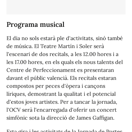
Programa musical
El dia no sols estarà ple d'activitats, sinó també
de música. El Teatre Martín i Soler serà
l'escenari de dos recitals, a les 12.00 hores i a
les 17.00 hores, en els quals els nous talents del
Centre de Perfeccionament es presentaran
davant el públic valencià. Els recitals estaran
compostos per peces d'òpera i cançons
líriques, demostrant la qualitat i el potencial
d'estos joves artistes. Per a tancar la jornada,
l'OCV serà l'encarregada d'oferir un concert
simfònic sota la direcció de James Gaffigan.
Esta gira i les activitats de la Jornada de Portes