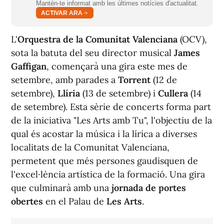
Mantén-te informat amb les últimes notícies d'actualitat.
ACTIVAR ARA
L'
Orquestra de la Comunitat Valenciana
(OCV),
sota la batuta del seu director musical
James
Gaffigan
, començarà una gira este mes de
setembre, amb parades a
Torrent
(12 de
setembre),
Llíria
(13 de setembre) i
Cullera
(14
de setembre). Esta sèrie de concerts forma part
de la iniciativa "Les Arts amb Tu", l'objectiu de la
qual és acostar la música i la lírica a diverses
localitats de la Comunitat Valenciana,
permetent que més persones gaudisquen de
l'excel·lència artística de la formació. Una gira
que culminarà amb una
jornada de portes
obertes
en el Palau de
Les Arts
.