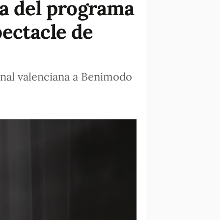
da del programa
pectacle de
ional valenciana a Benimodo