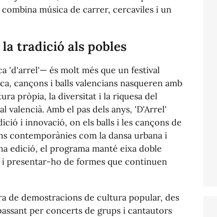
e combina música de carrer, cercaviles i un
la tradició als pobles
a 'd'arrel'— és molt més que un festival
ica, cançons i balls valencians nasqueren amb
ura pròpia, la diversitat i la riquesa del
al valencià. Amb el pas dels anys,
'D'Arrel'
ició i innovació, on els balls i les cançons de
s contemporànies com la dansa urbana i
na edició, el programa manté eixa doble
a i presentar-ho de formes que continuen
a de demostracions de cultura popular, des
passant per concerts de grups i cantautors