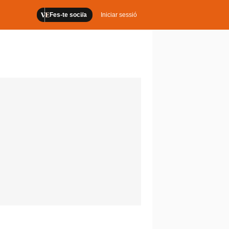
Fes-te soci/a
Iniciar sessió