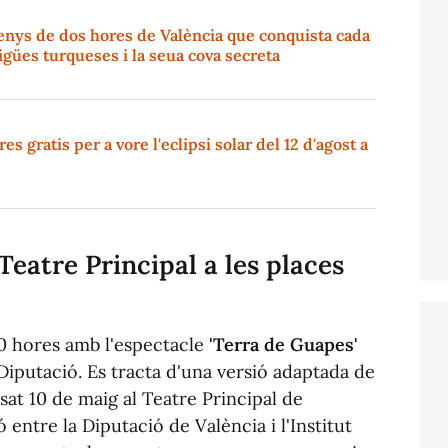
enys de dos hores de València que conquista cada
igües turqueses i la seua cova secreta
s gratis per a vore l'eclipsi solar del 12 d'agost a
Teatre Principal a les places
:30 hores amb l'espectacle
'Terra de Guapes'
Diputació. Es tracta d'una versió adaptada de
sat 10 de maig al Teatre Principal de
ó entre la Diputació de València i l'Institut