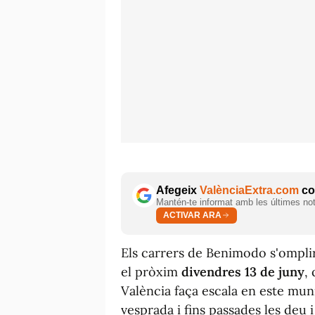
Afegeix
ValènciaExtra.com
com
Mantén-te informat amb les últimes notí
ACTIVAR ARA
Els carrers de Benimodo s'omplir
el pròxim
divendres 13 de juny
,
València faça escala en este munic
vesprada i fins passades les deu i