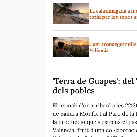
La cala amagada a m
estiu per les seues a
Com aconseguir ullere
València
'Terra de Guapes': del 
dels pobles
El fermall d'or arribarà a les 22
de Sandra Monfort al Parc de la 
la producció que s'estrenà el pas
València, fruit d'una col·laboraci