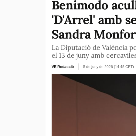
Benimodo acull
'D'Arrel' amb se
Sandra Monfor
La Diputació de València po
el 13 de juny amb cercaviles
VE Redacció
5 de juny de 2026 (14:45 CET)