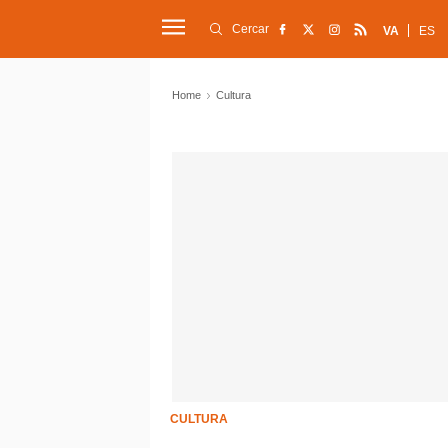
Cercar
VA
ES
Home
Cultura
CULTURA