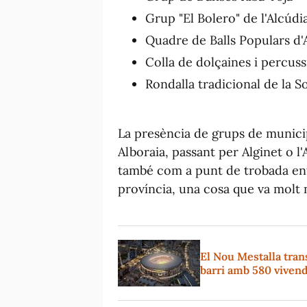
Grup "El Bolero" de l'Alcúdi
Quadre de Balls Populars d'
Colla de dolçaines i percuss
Rondalla tradicional de la S
La presència de grups de municipi
Alboraia, passant per Alginet o l
també com a punt de trobada entre
província, una cosa que va molt 
El Nou Mestalla tran
barri amb 580 viven