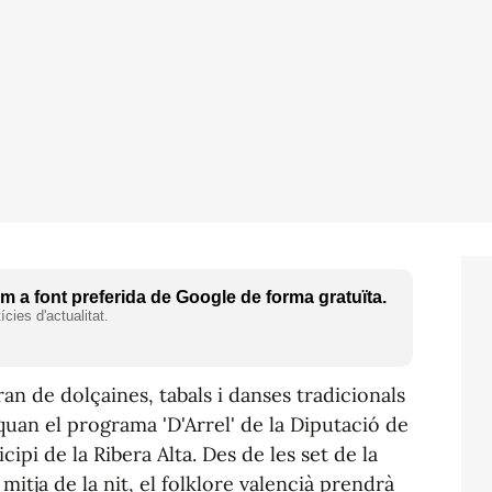
 a font preferida de Google de forma gratuïta.
cies d'actualitat.
an de dolçaines, tabals i danses tradicionals
 quan el programa
'D'Arrel'
de la Diputació de
ipi de la Ribera Alta. Des de les set de la
 mitja de la nit, el folklore valencià prendrà