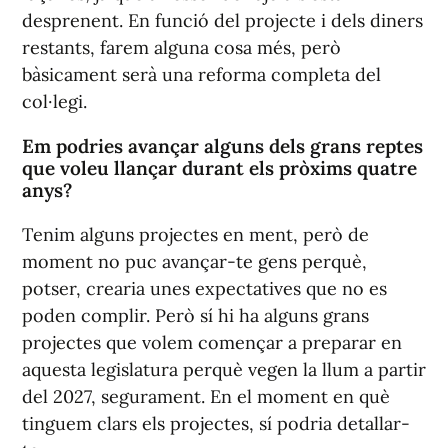
desprenent. En funció del projecte i dels diners
restants, farem alguna cosa més, però
bàsicament serà una reforma completa del
col·legi.
Em podries avançar alguns dels grans reptes
que voleu llançar durant els pròxims quatre
anys?
Tenim alguns projectes en ment, però de
moment no puc avançar-te gens perquè,
potser, crearia unes expectatives que no es
poden complir. Però sí hi ha alguns grans
projectes que volem començar a preparar en
aquesta legislatura perquè vegen la llum a partir
del 2027, segurament. En el moment en què
tinguem clars els projectes, sí podria detallar-