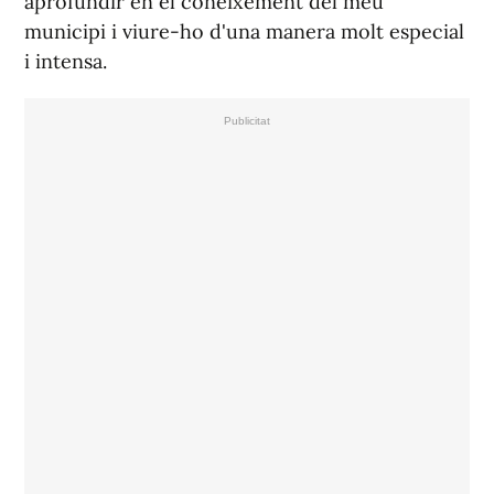
aprofundir en el coneixement del meu
municipi i viure-ho d'una manera molt especial
i intensa.