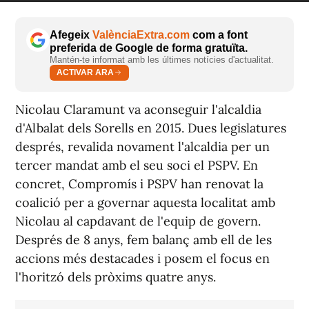
Afegeix
ValènciaExtra.com
com a font
preferida de Google de forma gratuïta.
Mantén-te informat amb les últimes notícies d'actualitat.
ACTIVAR ARA
Nicolau Claramunt va aconseguir l'alcaldia
d'Albalat dels Sorells en 2015. Dues legislatures
després, revalida novament l'alcaldia per un
tercer mandat amb el seu soci el PSPV. En
concret, Compromís i PSPV han renovat la
coalició per a governar aquesta localitat amb
Nicolau al capdavant de l'equip de govern.
Després de 8 anys, fem balanç amb ell de les
accions més destacades i posem el focus en
l'horitzó dels pròxims quatre anys.