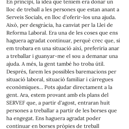
En principi, la idea que teníem era donar un
lloc de treball a les persones que estan anant a
Serveis Socials, en lloc d'oferir-los una ajuda.
Això, per desgràcia, ha canviat per la Llei de
Reforma Laboral. Era una de les coses que ens
haguera agradat continuar, perquè crec que, si
em trobara en una situació així, preferiria anar
a treballar i guanyar-me el sou a demanar una
ajuda. A més, la gent també ho troba útil.
Després, farem les possibles baremacions per
situació laboral, situació familiar i càrregues
econòmiques… Pots ajudar directament a la
gent. Ara, estem provant amb els plans del
SERVEF que, a partir d'agost, entraran huit
persones a treballar a partir de les borses que
ha engegat. Ens haguera agradat poder
continuar en borses pròpies de treball