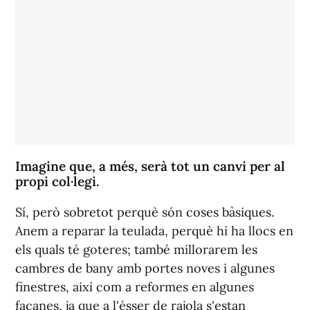
Imagine que, a més, serà tot un canvi per al
propi col·legi.
Sí, però sobretot perquè són coses bàsiques.
Anem a reparar la teulada, perquè hi ha llocs en
els quals té goteres; també millorarem les
cambres de bany amb portes noves i algunes
finestres, així com a reformes en algunes
façanes, ja que a l'ésser de rajola s'estan