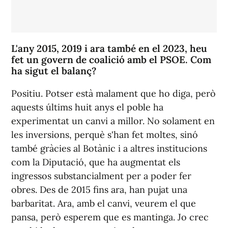
L'any 2015, 2019 i ara també en el 2023, heu
fet un govern de coalició amb el PSOE. Com
ha sigut el balanç?
Positiu. Potser està malament que ho diga, però
aquests últims huit anys el poble ha
experimentat un canvi a millor. No solament en
les inversions, perquè s'han fet moltes, sinó
també gràcies al Botànic i a altres institucions
com la Diputació, que ha augmentat els
ingressos substancialment per a poder fer
obres. Des de 2015 fins ara, han pujat una
barbaritat. Ara, amb el canvi, veurem el que
pansa, però esperem que es mantinga. Jo crec