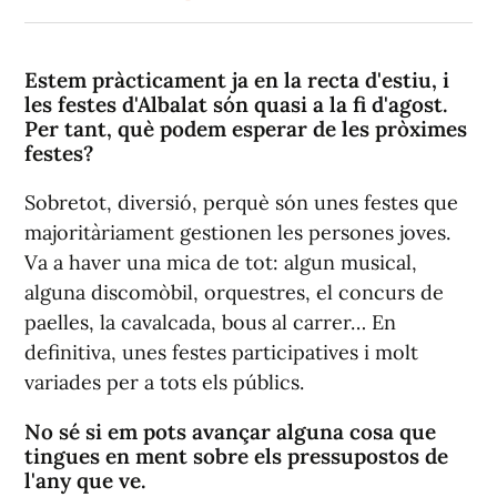
Estem pràcticament ja en la recta d'estiu, i
les festes d'Albalat són quasi a la fi d'agost.
Per tant, què podem esperar de les pròximes
festes?
Sobretot, diversió, perquè són unes festes que
majoritàriament gestionen les persones joves.
Va a haver una mica de tot: algun musical,
alguna discomòbil, orquestres, el concurs de
paelles, la cavalcada, bous al carrer… En
definitiva, unes festes participatives i molt
variades per a tots els públics.
No sé si em pots avançar alguna cosa que
tingues en ment sobre els pressupostos de
l'any que ve.