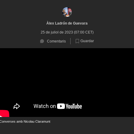
Àlex Ladrón de Guevara
25 de juliol de 2023 (07:00 CET)
Guardar
Comentaris
Converses amb Nicolau Claramunt