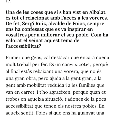
te.
Una de les coses que sí s'han vist en Albalat
és tot el relacionat amb l'accés a les voreres.
De fet, Sergi Ruiz, alcalde de Foios, sempre
ens ha confessat que es va inspirar en
vosaltres per a millorar el seu poble. Com ha
valorat el veïnat aquest tema de
l'accessibilitat?
Primer que gens, cal destacar que encara queda
molt treball per fer. És un canvi xicotet, perquè
al final estàs rebaixant una vorera, que no és
una gran obra, però ajuda a la gent gran, a la
gent amb mobilitat reduïda i a les famílies que
van en carret. I t'ho agraeixen, perquè quan et
trobes en aqueixa situació, t'adones de la poca
accessibilitat que tenen els nostres pobles. En
aqueix sentit, Foios sí que ens ha guanyat una