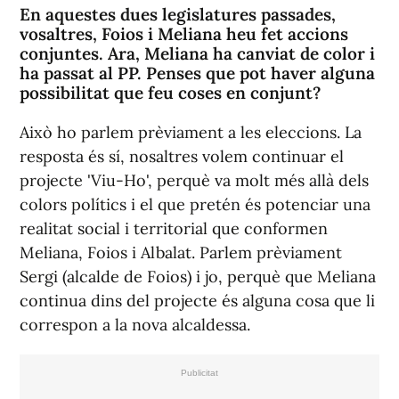
En aquestes dues legislatures passades,
vosaltres, Foios i Meliana heu fet accions
conjuntes. Ara, Meliana ha canviat de color i
ha passat al PP. Penses que pot haver alguna
possibilitat que feu coses en conjunt?
Això ho parlem prèviament a les eleccions. La
resposta és sí, nosaltres volem continuar el
projecte 'Viu-Ho', perquè va molt més allà dels
colors polítics i el que pretén és potenciar una
realitat social i territorial que conformen
Meliana, Foios i Albalat. Parlem prèviament
Sergi (alcalde de Foios) i jo, perquè que Meliana
continua dins del projecte és alguna cosa que li
correspon a la nova alcaldessa.