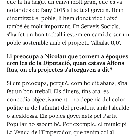
que hi ha hagut un canvi molt gran, que es va
notar des de l'any 2015 a l'actual govern. Hem
dinamitzat el poble, li hem donat vida i això
també és molt important. En Serveis Socials,
s'ha fet un bon treball i estem en camí de ser un
poble sostenible amb el projecte 'Albalat 0,0'.
Li preocupa a Nicolau que tornem a èpoques
com les de la Diputació, quan estava Alfons
Rus, on els projectes s'atorgaven a dit?
Sí em preocupa, perquè, com he dit abans, s'ha
fet un bon treball. Els diners, fins ara, es
concedia objectivament i no depenia del color
polític ni de l'afinitat del president amb l'alcalde
o alcaldessa. Els pobles governats pel Partit
Popular ho sabem bé. Per exemple, el municipi
La Venda de l'Emperador, que tenim ací al