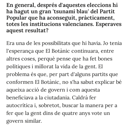
En general, després d'aquestes eleccions hi
ha hagut un gran 'tsunami blau' del Partit
Popular que ha aconseguit, pràcticament,
totes les institucions valencianes. Esperaves
aquest resultat?
Era una de les possibilitats que hi havia. Jo tenia
l'esperança que El Botànic continuara, entre
altres coses, perquè pense que ha fet bones
polítiques i millorat la vida de la gent. El
problema és que, per part d'alguns partits que
conformen El Botànic, no s'ha sabut explicar bé
aqueixa acció de govern i com aquesta
beneficiava a la ciutadania. Caldrà fer
autocrítica i, sobretot, buscar la manera per a
fer que la gent dins de quatre anys vote un
govern similar.