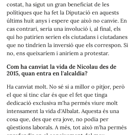
costat, ha sigut un gran beneficiat de les
polítiques que ha fet la Diputació en aquests
últims huit anys i espere que això no canvie. En
cas contrari, seria una involució i, al final, els
qui ho patirien serien els ciutadans i ciutadanes
que no tindrien la inversió que els correspon. Si
no, ens queixaríem i aniríem a protestar.
Com ha canviat la vida de Nicolau des de
2015, quan entra en l'alcaldia?
Ha canviat molt. No sé si a millor o pitjor, però
el que sí tinc clar és que el fet que tinga
dedicació exclusiva m'ha permés viure molt
intensament la vida d'Albalat. Aquesta és una
cosa que, des que era jove, no podia per
qüestions laborals. A més, tot això m'ha permés