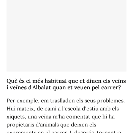
Què és el més habitual que et diuen els veïns
i veïnes d'Albalat quan et veuen pel carrer?
Per exemple, em traslladen els seus problemes.
Hui mateix, de camí a l'escola d'estiu amb els
xiquets, una veïna m'ha comentat que hi ha
propietaris d'animals que deixen els
excrements en el carrer. I, després, tornant ja