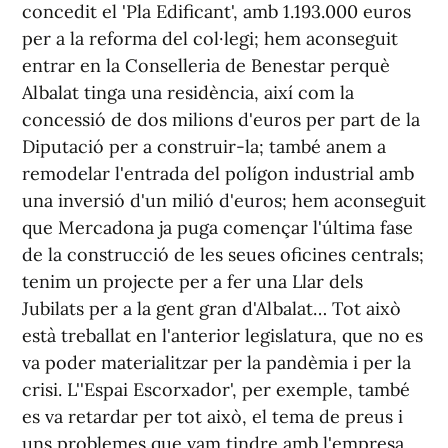
concedit el 'Pla Edificant', amb 1.193.000 euros
per a la reforma del col·legi; hem aconseguit
entrar en la Conselleria de Benestar perquè
Albalat tinga una residència, així com la
concessió de dos milions d'euros per part de la
Diputació per a construir-la; també anem a
remodelar l'entrada del polígon industrial amb
una inversió d'un milió d'euros; hem aconseguit
que Mercadona ja puga començar l'última fase
de la construcció de les seues oficines centrals;
tenim un projecte per a fer una Llar dels
Jubilats per a la gent gran d'Albalat… Tot això
està treballat en l'anterior legislatura, que no es
va poder materialitzar per la pandèmia i per la
crisi. L''Espai Escorxador', per exemple, també
es va retardar per tot això, el tema de preus i
uns problemes que vam tindre amb l'empresa.