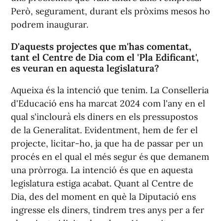
Però, segurament, durant els pròxims mesos ho
podrem inaugurar.
D'aquests projectes que m'has comentat,
tant el Centre de Dia com el 'Pla Edificant',
es veuran en aquesta legislatura?
Aqueixa és la intenció que tenim. La Conselleria
d'Educació ens ha marcat 2024 com l'any en el
qual s'inclourà els diners en els pressupostos
de la Generalitat. Evidentment, hem de fer el
projecte, licitar-ho, ja que ha de passar per un
procés en el qual el més segur és que demanem
una pròrroga. La intenció és que en aquesta
legislatura estiga acabat. Quant al Centre de
Dia, des del moment en què la Diputació ens
ingresse els diners, tindrem tres anys per a fer