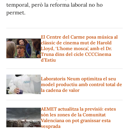
temporal, però la reforma laboral no ho
permet.
El Centre del Carme posa música al
clàssic de cinema mut de Harold
Lloyd, ‘L'home mosca’, amb el Dr.
Truna dins del cicle CCCCinema
d’Estiu
Laboratoris Neum optimitza el seu
model productiu amb control total de
la cadena de valor
AEMET actualitza la previsió: estes
són les zones de la Comunitat
Valenciana on pot granissar esta
vesprada