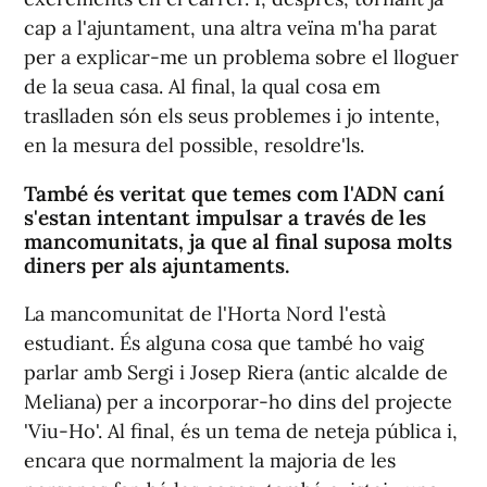
cap a l'ajuntament, una altra veïna m'ha parat
per a explicar-me un problema sobre el lloguer
de la seua casa. Al final, la qual cosa em
traslladen són els seus problemes i jo intente,
en la mesura del possible, resoldre'ls.
També és veritat que temes com l'ADN caní
s'estan intentant impulsar a través de les
mancomunitats, ja que al final suposa molts
diners per als ajuntaments.
La mancomunitat de l'Horta Nord l'està
estudiant. És alguna cosa que també ho vaig
parlar amb Sergi i Josep Riera (antic alcalde de
Meliana) per a incorporar-ho dins del projecte
'Viu-Ho'. Al final, és un tema de neteja pública i,
encara que normalment la majoria de les