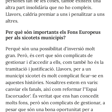
persones fan bé les coses, també existeix una
altra part insolidària que no ho compleix.
Llavors, caldria premiar a uns i penalitzar a uns
altres.
Per què són importants els Fons Europeus
per als xicotets municipis?
Perquè són una possibilitat d'inversió molt
gran. Però, és cert que són complicats de
gestionar i d'accedir a ells, com també ho és la
tramitació i justificació. Llavors, per a un
municipi xicotet és molt complicat ficar-se en
aquestes històries. Nosaltres estem en varis:
canviar els fanals, així com reformar l''Espai
Escorxador'. És veritat que ens han concedit
molts fons, però són complicats de gestionar, a
pesar que són una bona oportunitat per a