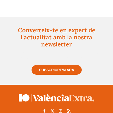
Converteix-te en expert de
l'actualitat amb la nostra
newsletter
Registra't gratuïtament i et mantindrem informat
sempre de tot el que passa a prop teu
SUBSCRIURE'M ARA