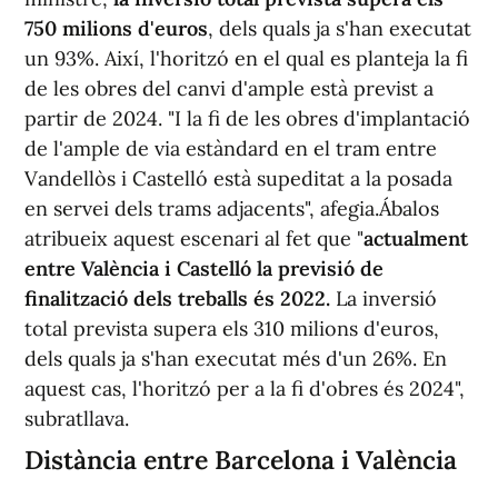
750 milions d'euros
, dels quals ja s'han executat
un 93%. Així, l'horitzó en el qual es planteja la fi
de les obres del canvi d'ample està previst a
partir de 2024. "I la fi de les obres d'implantació
de l'ample de via estàndard en el tram entre
Vandellòs i Castelló està supeditat a la posada
en servei dels trams adjacents", afegia.Ábalos
atribueix aquest escenari al fet que "
actualment
entre València i Castelló la previsió de
finalització dels treballs és 2022.
La inversió
total prevista supera els 310 milions d'euros,
dels quals ja s'han executat més d'un 26%. En
aquest cas, l'horitzó per a la fi d'obres és 2024",
subratllava.
Distància entre Barcelona i València