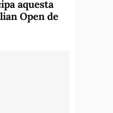
cipa aquesta
alian Open de