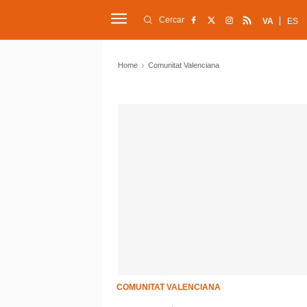
Cercar
VA
ES
Home
Comunitat Valenciana
COMUNITAT VALENCIANA