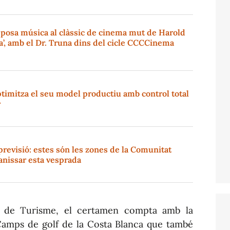
 posa música al clàssic de cinema mut de Harold
’, amb el Dr. Truna dins del cicle CCCCinema
timitza el seu model productiu amb control total
r
previsió: estes són les zones de la Comunitat
anissar esta vesprada
a de Turisme, el certamen compta amb la
 Camps de golf de la Costa Blanca que també