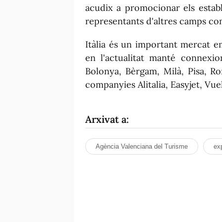
acudix a promocionar els estab
representants d'altres camps co
Itàlia és un important mercat e
en l'actualitat manté connexio
Bolonya, Bèrgam, Milà, Pisa, Ro
companyies
Alitalia
,
Easyjet
, Vue
Arxivat a:
Agència Valenciana del Turisme
ex