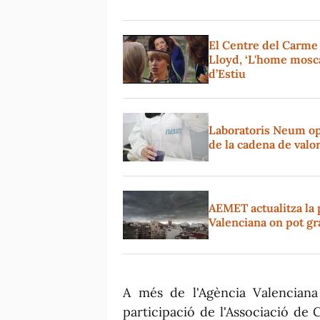
El Centre del Carme
Lloyd, ‘L'home mosca
d’Estiu
Laboratoris Neum op
de la cadena de valo
AEMET actualitza la 
Valenciana on pot gr
A més de l'Agència Valencian
participació de l'Associació de