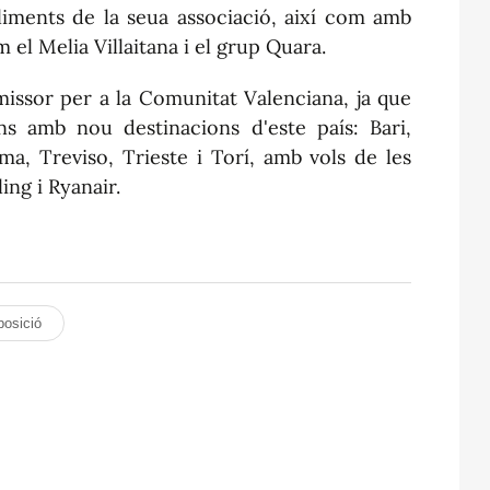
liments de la seua associació, així com amb
m el
Melia
Villaitana
i el grup
Quara
.
missor per a la Comunitat Valenciana, ja que
ns amb nou destinacions d'este país: Bari,
ma, Treviso, Trieste i Torí, amb vols de les
ling i Ryanair.
posició