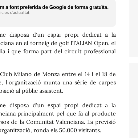
 a font preferida de Google de forma gratuïta.
cies d'actualitat.
me disposa d'un espai propi dedicat a la
iana en el torneig de golf
ITALIAN
Open, el
ia i que forma part del circuit professional
f Club
Milano
de Monza entre el 14 i el 18 de
e
, l'organització munta una sèrie de carpes
sició al públic assistent.
me disposa d'un espai propi dedicat a la
ciana principalment pel que fa al producte
rsos de la Comunitat Valenciana. La previsió
organització, ronda els 50.000 visitants.