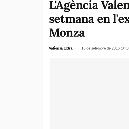
L'Agència Vale
setmana en l'e
Monza
València Extra
18 de setembre de 2016 (04: