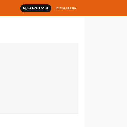
Fes-te soci/a
Iniciar sessió