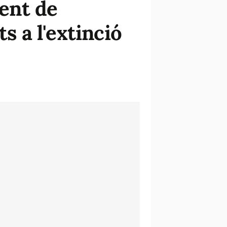
ment de
s a l'extinció