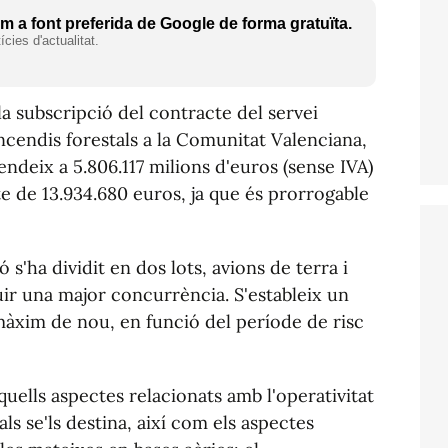
 a font preferida de Google de forma gratuïta.
cies d'actualitat.
la subscripció del contracte del servei
'incendis forestals a la Comunitat Valenciana,
ndeix a 5.806.117 milions d'euros (sense IVA)
te de 13.934.680 euros, ja que és prorrogable
ió s'ha dividit en dos lots, avions de terra i
uir una major concurrència. S'estableix un
 màxim de nou, en funció del període de risc
quells aspectes relacionats amb l'operativitat
als se'ls destina, així com els aspectes