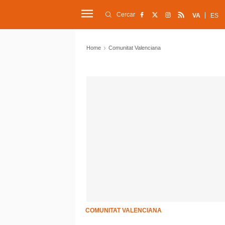
Cercar
VA
ES
Home
Comunitat Valenciana
COMUNITAT VALENCIANA