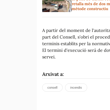
retalla més de dos m
mètode constructiu
A partir del moment de l'autorit
part del Consell, s'obri el proce
terminis establits per la normati
El termini d'execució serà de do
servei.
Arxivat a:
consell
incendis