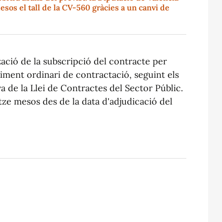
esos el tall de la CV-560 gràcies a un canvi de
zació de la subscripció del contracte per
diment ordinari de contractació, seguint els
va de la Llei de Contractes del Sector Públic.
tze mesos des de la data d'adjudicació del