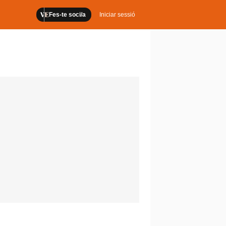
Fes-te soci/a
Iniciar sessió