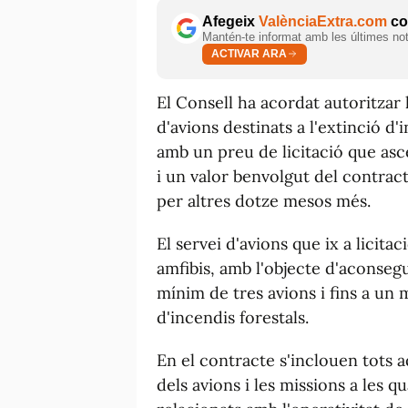
Afegeix
ValènciaExtra.com
com
Mantén-te informat amb les últimes notí
ACTIVAR ARA
El Consell ha acordat autoritzar 
d'avions destinats a l'extinció d
amb un preu de licitació que asce
i un valor benvolgut del contrac
per altres dotze mesos més.
El servei d'avions que ix a licitac
amfibis, amb l'objecte d'aconseg
mínim de tres avions i fins a un
d'incendis forestals.
En el contracte s'inclouen tots a
dels avions i les missions a les qu