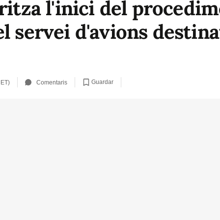
ritza l'inici del procedi
l servei d'avions destinat
Guardar
CET)
Comentaris