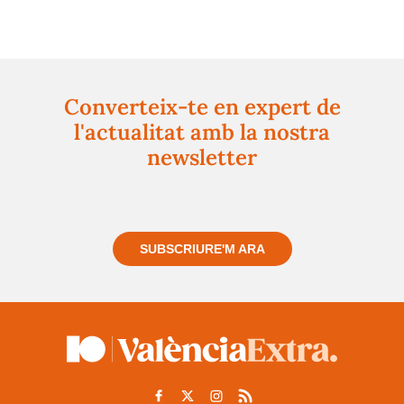
Converteix-te en expert de
l'actualitat amb la nostra
newsletter
Registra't gratuïtament i et mantindrem informat
sempre de tot el que passa a prop teu
SUBSCRIURE'M ARA