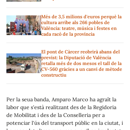
Més de 3,5 milions d'euros perquè la
cultura arribe als 266 pobles de
València: teatre, música i festes en
cada racó de la província
El pont de Càrcer reobrirà abans del
previst: la Diputació de València
retalla més de dos mesos el tall de la
CV-560 gràcies a un canvi de mètode
constructiu
Per la seua banda, Amparo Marco ha agraït la
labor que s'està realitzant des de la Regidoria
de Mobilitat i des de la Conselleria per a
potenciar l'ús del transport públic en la ciutat, i