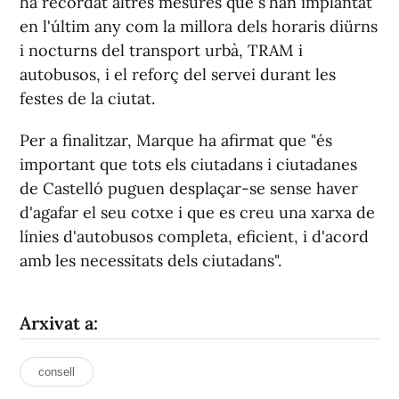
ha recordat altres mesures que s'han implantat
en l'últim any com la millora dels horaris diürns
i nocturns del transport urbà, TRAM i
autobusos, i el reforç del servei durant les
festes de la ciutat.
Per a finalitzar, Marque ha afirmat que "és
important que tots els ciutadans i ciutadanes
de Castelló puguen desplaçar-se sense haver
d'agafar el seu cotxe i que es creu una xarxa de
línies d'autobusos completa, eficient, i d'acord
amb les necessitats dels ciutadans".
Arxivat a:
consell