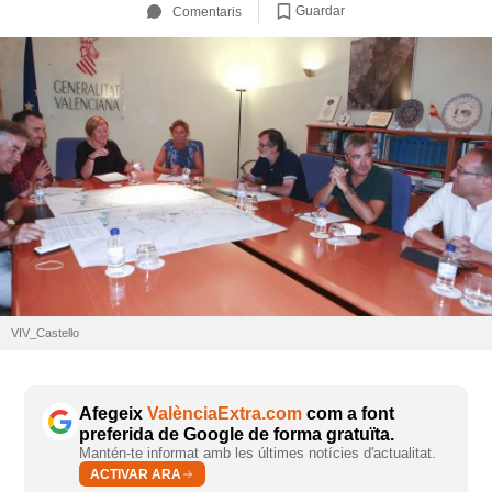
Guardar
Comentaris
VIV_Castello
Afegeix
ValènciaExtra.com
com a font
preferida de Google de forma gratuïta.
Mantén-te informat amb les últimes notícies d'actualitat.
ACTIVAR ARA