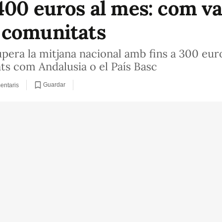
400 euros al mes: com va
 comunitats
pera la mitjana nacional amb fins a 300 eur
ts com Andalusia o el País Basc
Guardar
entaris