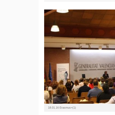
18.01.16 Erasmus+(1)