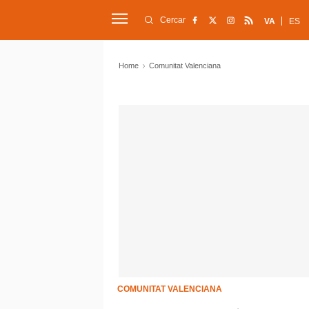
Cercar
VA
ES
Home
Comunitat Valenciana
COMUNITAT VALENCIANA