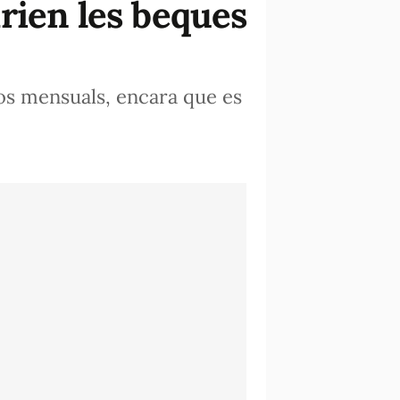
rien les beques
os mensuals, encara que es