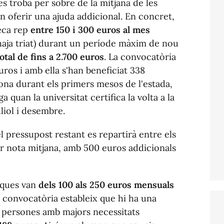
s troba per sobre de la mitjana de les
 oferir una ajuda addicional. En concret,
eca rep
entre 150 i 300 euros al mes
haja triat) durant un període màxim de nou
otal de fins a 2.700 euros
. La convocatòria
ros i amb ella s'han beneficiat 338
bona durant els primers mesos de l'estada,
quan la universitat certifica la volta a la
liol i desembre.
l pressupost restant es repartirà entre els
r nota mitjana, amb 500 euros addicionals
beques van
dels 100 als 250 euros mensuals
a convocatòria estableix que hi ha una
 persones amb majors necessitats