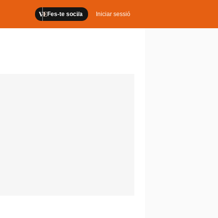
Fes-te soci/a
Iniciar sessió