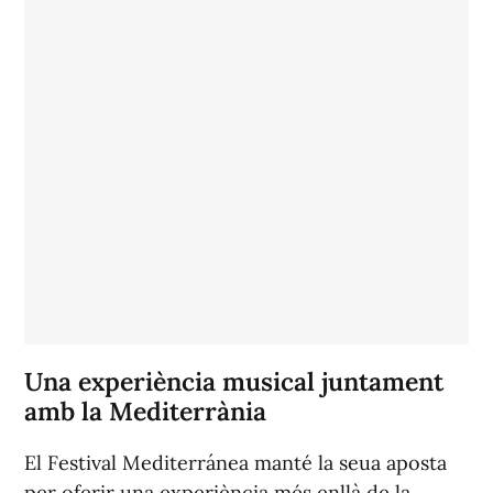
Una experiència musical juntament
amb la Mediterrània
El Festival Mediterránea manté la seua aposta
per oferir una experiència més enllà de la