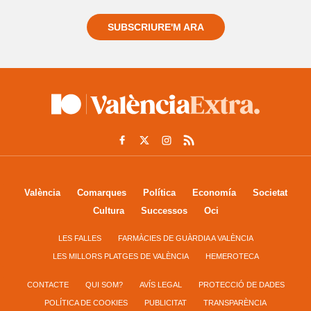
SUBSCRIURE'M ARA
València
Comarques
Política
Economía
Societat
Cultura
Successos
Oci
LES FALLES
FARMÀCIES DE GUÀRDIA A VALÈNCIA
LES MILLORS PLATGES DE VALÈNCIA
HEMEROTECA
CONTACTE
QUI SOM?
AVÍS LEGAL
PROTECCIÓ DE DADES
POLÍTICA DE COOKIES
PUBLICITAT
TRANSPARÈNCIA