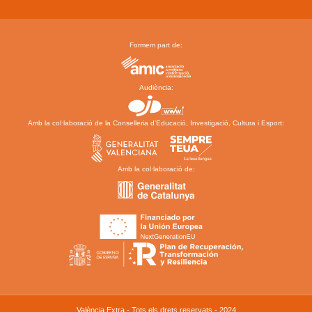
Formem part de:
Audiència:
Amb la col·laboració de la Conselleria d’Educació, Investigació, Cultura i Esport:
Amb la col·laboració de:
València Extra - Tots els drets reservats - 2024