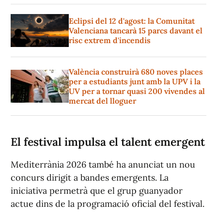
Eclipsi del 12 d'agost: la Comunitat
Valenciana tancarà 15 parcs davant el
risc extrem d'incendis
València construirà 680 noves places
per a estudiants junt amb la UPV i la
UV per a tornar quasi 200 vivendes al
mercat del lloguer
El festival impulsa el talent emergent
Mediterrània 2026 també ha anunciat un nou
concurs dirigit a bandes emergents. La
iniciativa permetrà que el grup guanyador
actue dins de la programació oficial del festival.