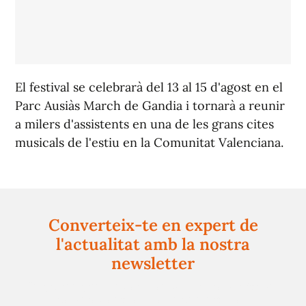
El festival se celebrarà del 13 al 15 d'agost en el
Parc Ausiàs March de Gandia i tornarà a reunir
a milers d'assistents en una de les grans cites
musicals de l'estiu en la Comunitat Valenciana.
Converteix-te en expert de
l'actualitat amb la nostra
newsletter
Registra't gratuïtament i et mantindrem informat
sempre de tot el que passa a prop teu