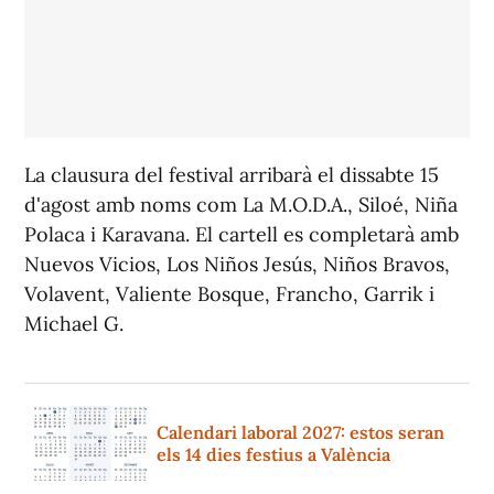
La clausura del festival arribarà el dissabte 15
d'agost amb noms com La M.O.D.A., Siloé, Niña
Polaca i Karavana. El cartell es completarà amb
Nuevos Vicios, Los Niños Jesús, Niños Bravos,
Volavent, Valiente Bosque, Francho, Garrik i
Michael G.
Calendari laboral 2027: estos seran
els 14 dies festius a València