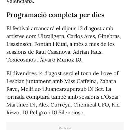
Valenciana.
Programació completa per dies
El festival arrancarà el dijous 13 d'agost amb
artistes com Ultraligera, Carlos Ares, Ginebras,
Lisasinson, Fontán i Kitai, a més a més de les
sessions de Raul Casanova, Adrian Faus,
Toxicosmos i Álvaro Muñoz DJ.
El divendres 14 d'agost serà el torn de Love of
Lesbian juntament amb Miss Caffeina, Zahara
Rave, Melifluo i Juancarsupersub DJ Set. La
jornada comptarà també amb sessions d'Óscar
Martínez DJ, Alex Curreya, Chemical UFO, Kid
Rizzo, DJ Peligro i DJ Silencioso.