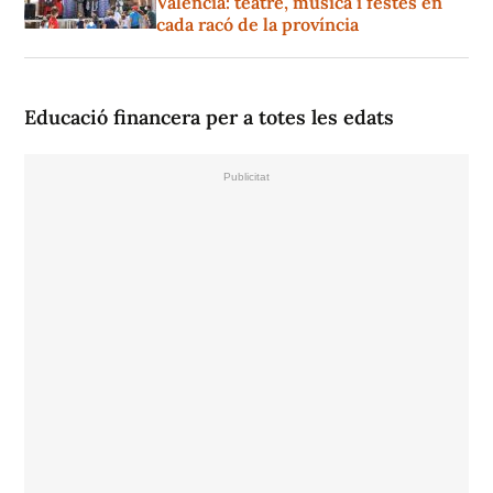
València: teatre, música i festes en
cada racó de la província
Educació financera per a totes les edats