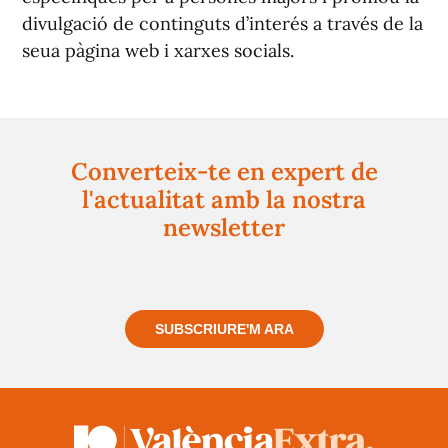
divulgació de continguts d’interés a través de la
seua pàgina web i xarxes socials.
Converteix-te en expert de
l'actualitat amb la nostra
newsletter
Registra't gratuïtament i et mantindrem informat
sempre de tot el que passa a prop teu
SUBSCRIURE'M ARA