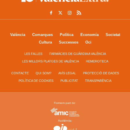
València
Comarques
Política
Economía
Societat
Cultura
Successos
Oci
LES FALLES
FARMÀCIES DE GUÀRDIA A VALÈNCIA
LES MILLORS PLATGES DE VALÈNCIA
HEMEROTECA
CONTACTE
QUI SOM?
AVÍS LEGAL
PROTECCIÓ DE DADES
POLÍTICA DE COOKIES
PUBLICITAT
TRANSPARÈNCIA
Formem part de:
Audiència: