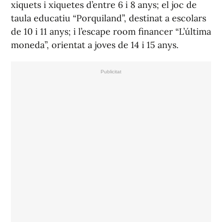
xiquets i xiquetes d’entre 6 i 8 anys; el joc de
taula educatiu “Porquiland”, destinat a escolars
de 10 i 11 anys; i l’escape room financer “L’última
moneda”, orientat a joves de 14 i 15 anys.