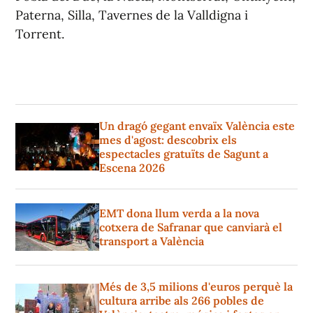
Paterna, Silla, Tavernes de la Valldigna i
Torrent.
Un dragó gegant envaïx València este
mes d'agost: descobrix els
espectacles gratuïts de Sagunt a
Escena 2026
EMT dona llum verda a la nova
cotxera de Safranar que canviarà el
transport a València
Més de 3,5 milions d'euros perquè la
cultura arribe als 266 pobles de