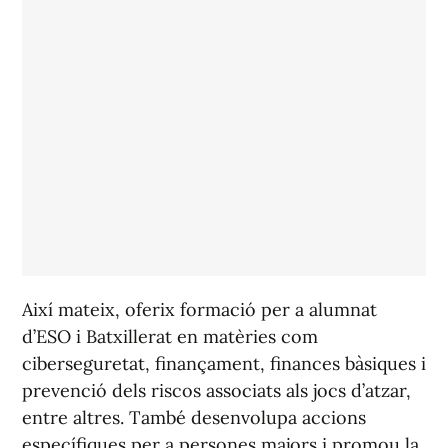
Així mateix, oferix formació per a alumnat
d’ESO i Batxillerat en matèries com
ciberseguretat, finançament, finances bàsiques i
prevenció dels riscos associats als jocs d’atzar,
entre altres. També desenvolupa accions
específiques per a persones majors i promou la