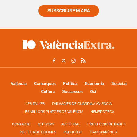
SUBSCRIURE'M ARA
València
Comarques
Política
Economía
Societat
Cultura
Successos
Oci
LES FALLES
FARMÀCIES DE GUÀRDIA A VALÈNCIA
LES MILLORS PLATGES DE VALÈNCIA
HEMEROTECA
CONTACTE
QUI SOM?
AVÍS LEGAL
PROTECCIÓ DE DADES
POLÍTICA DE COOKIES
PUBLICITAT
TRANSPARÈNCIA