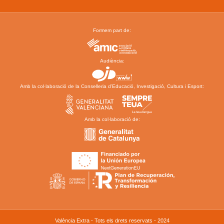
Formem part de:
Audiència:
Amb la col·laboració de la Conselleria d’Educació, Investigació, Cultura i Esport:
Amb la col·laboració de:
València Extra - Tots els drets reservats - 2024