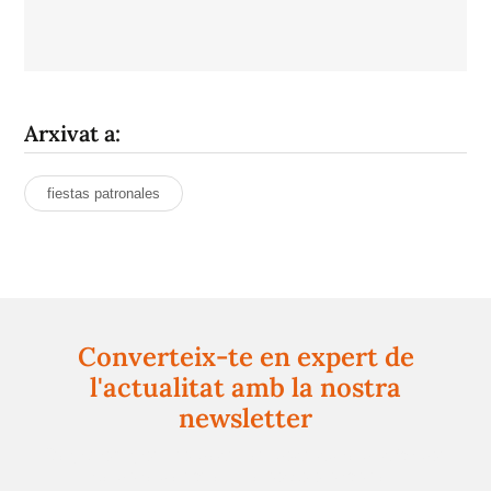
Arxivat a:
fiestas patronales
Converteix-te en expert de
l'actualitat amb la nostra
newsletter
Registra't gratuïtament i et mantindrem informat
sempre de tot el que passa a prop teu