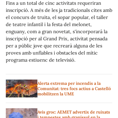
Fins a un total de cinc activitats requeriran
inscripció. A més de les ja tradicionals cites amb
el concurs de truita, el sopar popular, el taller
de teatre infantil i la festa del melonet,
enguany, com a gran novetat, s'incorporarà la
inscripció per al Grand Prix, activitat pensada
per a públic jove que recrearà alguna de les
proves amb unflables i obstacles del mític
programa estiuenc de televisió.
Alerta extrema per incendis a la
Comunitat: tres focs actius a Castelló
mobilitzen la UME
Avís groc: AEMET advertix de ruixats
i tempestes amb graníssol en la