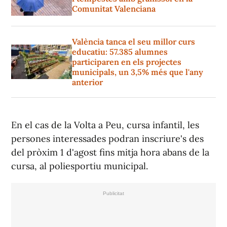
Comunitat Valenciana
València tanca el seu millor curs
educatiu: 57.385 alumnes
participaren en els projectes
municipals, un 3,5% més que l'any
anterior
En el cas de la Volta a Peu, cursa infantil, les
persones interessades podran inscriure's des
del pròxim 1 d'agost fins mitja hora abans de la
cursa, al poliesportiu municipal.