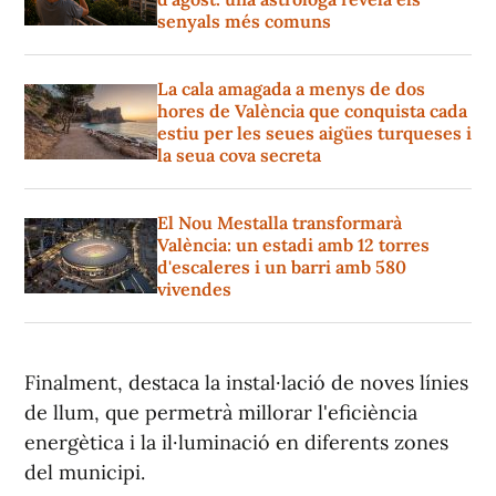
senyals més comuns
La cala amagada a menys de dos
hores de València que conquista cada
estiu per les seues aigües turqueses i
la seua cova secreta
El Nou Mestalla transformarà
València: un estadi amb 12 torres
d'escaleres i un barri amb 580
vivendes
Finalment, destaca la instal·lació de noves línies
de llum, que permetrà millorar l'eficiència
energètica i la il·luminació en diferents zones
del municipi.