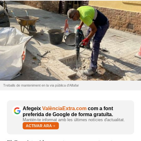
Treballs de manteniment en la via pública d'Alfafar
Afegeix
ValènciaExtra.com
com a font
preferida de Google de forma gratuïta.
Mantén-te informat amb les últimes notícies d'actualitat.
ACTIVAR ARA