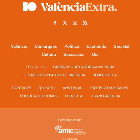
València
Comarques
Política
Economía
Societat
Cultura
Successos
Oci
LES FALLES
FARMÀCIES DE GUÀRDIA A VALÈNCIA
LES MILLORS PLATGES DE VALÈNCIA
HEMEROTECA
CONTACTE
QUI SOM?
AVÍS LEGAL
PROTECCIÓ DE DADES
POLÍTICA DE COOKIES
PUBLICITAT
TRANSPARÈNCIA
Formem part de:
Audiència: