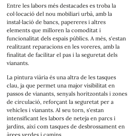
Entre les labors més destacades es troba la
col·locació del nou mobiliari urbà, amb la
instal·lació de bancs, papereres i altres
elements que milloren la comoditat i
funcionalitat dels espais públics. A més, s'estan
realitzant reparacions en les voreres, amb la
finalitat de facilitar el pas i la seguretat dels
vianants.
La pintura viària és una altra de les tasques
clau, ja que permet una major visibilitat en
passos de vianants, senyals horitzontals i zones
de circulació, reforçant la seguretat per a
vehicles i vianants. Al seu torn, s'estan
intensificant les labors de neteja en parcs i
jardins, així com tasques de desbrossament en
àrees verdes i camins.