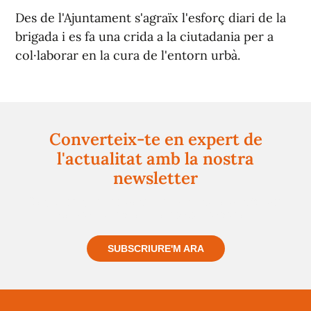
Des de l'Ajuntament s'agraïx l'esforç diari de la
brigada i es fa una crida a la ciutadania per a
col·laborar en la cura de l'entorn urbà.
Converteix-te en expert de
l'actualitat amb la nostra
newsletter
Registra't gratuïtament i et mantindrem informat
sempre de tot el que passa a prop teu
SUBSCRIURE'M ARA