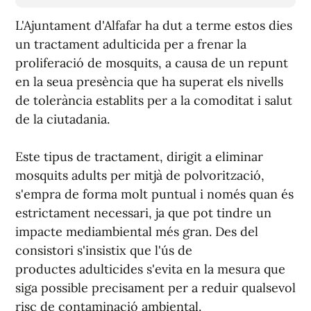
L'Ajuntament d'Alfafar ha dut a terme estos dies
un tractament adulticida per a frenar la
proliferació de mosquits, a causa de un repunt
en la seua presència que ha superat els nivells
de tolerància establits per a la comoditat i salut
de la ciutadania.
Este tipus de tractament, dirigit a eliminar
mosquits adults per mitjà de polvorització,
s'empra de forma molt puntual i només quan és
estrictament necessari, ja que pot tindre un
impacte mediambiental més gran. Des del
consistori s'insistix que l'ús de
productes adulticides s'evita en la mesura que
siga possible precisament per a reduir qualsevol
risc de contaminació ambiental.