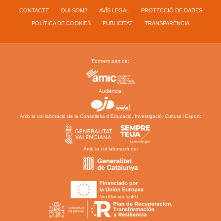
CONTACTE
QUI SOM?
AVÍS LEGAL
PROTECCIÓ DE DADES
POLÍTICA DE COOKIES
PUBLICITAT
TRANSPARÈNCIA
Formem part de:
Audiència:
Amb la col·laboració de la Conselleria d’Educació, Investigació, Cultura i Esport:
Amb la col·laboració de: