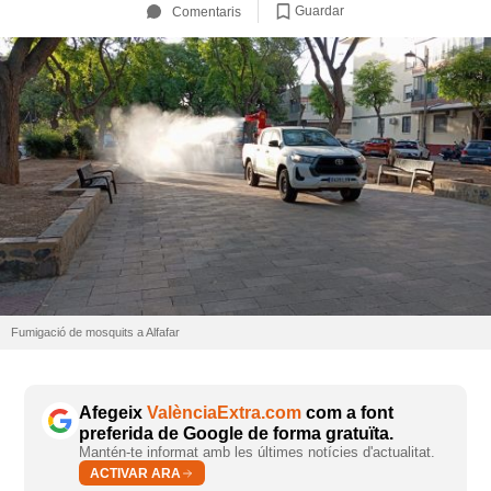
Guardar
Comentaris
Fumigació de mosquits a Alfafar
Afegeix
ValènciaExtra.com
com a font
preferida de Google de forma gratuïta.
Mantén-te informat amb les últimes notícies d'actualitat.
ACTIVAR ARA