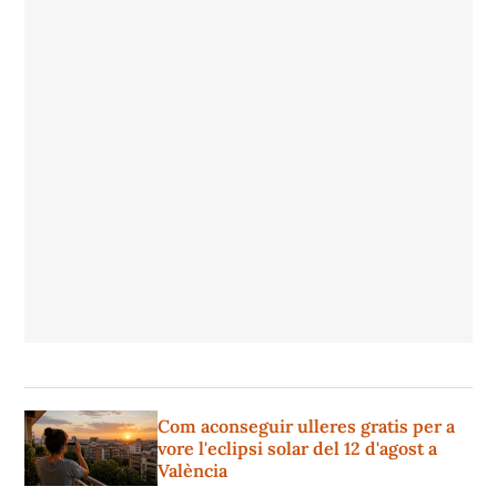
Com aconseguir ulleres gratis per a
vore l'eclipsi solar del 12 d'agost a
València