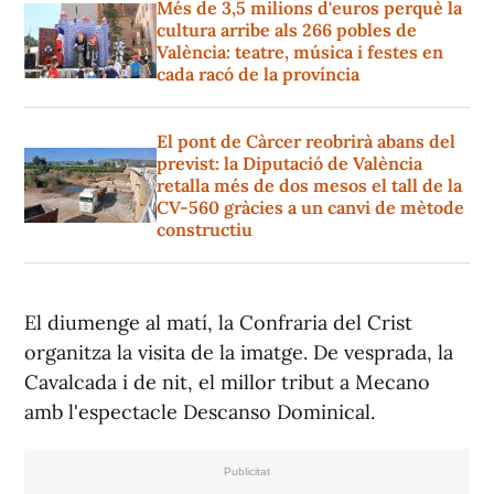
Més de 3,5 milions d'euros perquè la
cultura arribe als 266 pobles de
València: teatre, música i festes en
cada racó de la província
El pont de Càrcer reobrirà abans del
previst: la Diputació de València
retalla més de dos mesos el tall de la
CV-560 gràcies a un canvi de mètode
constructiu
El diumenge al matí, la Confraria del Crist
organitza la visita de la imatge. De vesprada, la
Cavalcada i de nit, el millor tribut a Mecano
amb l'espectacle Descanso Dominical.