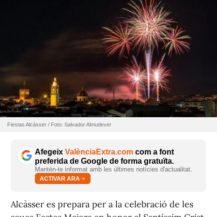
Fiestas Alcàsser / Foto: Salvador Almudever
Afegeix
ValènciaExtra.com
com a font
preferida de Google de forma gratuïta.
Mantén-te informat amb les últimes notícies d'actualitat.
ACTIVAR ARA
Alcàsser es prepara per a la celebració de les