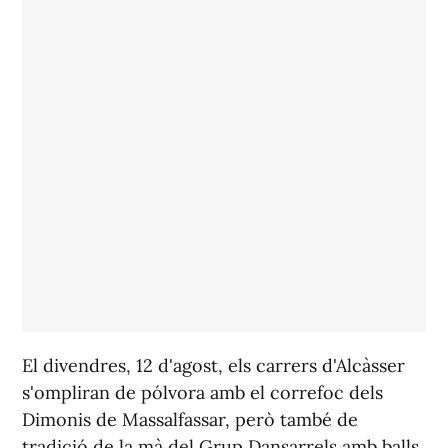
El divendres, 12 d'agost, els carrers d'Alcàsser
s'ompliran de pólvora amb el correfoc dels
Dimonis de Massalfassar, però també de
tradició de la mà del Grup Dansarrels amb balls