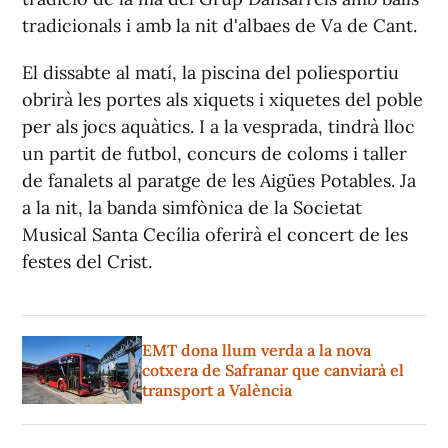
tradicionals i amb la nit d'albaes de Va de Cant.
El dissabte al matí, la piscina del poliesportiu
obrirà les portes als xiquets i xiquetes del poble
per als jocs aquàtics. I a la vesprada, tindrà lloc
un partit de futbol, concurs de coloms i taller
de fanalets al paratge de les Aigües Potables. Ja
a la nit, la banda simfònica de la Societat
Musical Santa Cecília oferirà el concert de les
festes del Crist.
EMT dona llum verda a la nova
cotxera de Safranar que canviarà el
transport a València