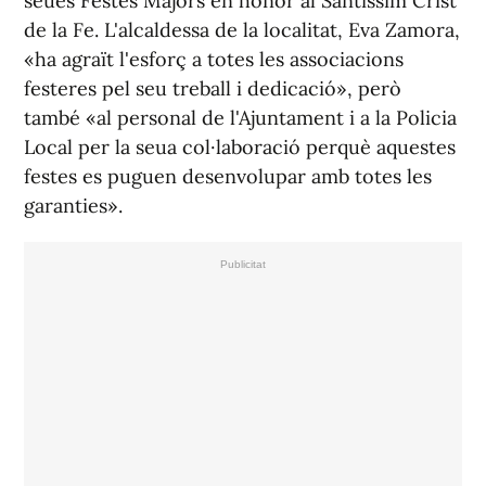
seues Festes Majors en honor al Santíssim Crist
de la Fe. L'alcaldessa de la localitat, Eva Zamora,
«ha agraït l'esforç a totes les associacions
festeres pel seu treball i dedicació», però
també «al personal de l'Ajuntament i a la Policia
Local per la seua col·laboració perquè aquestes
festes es puguen desenvolupar amb totes les
garanties».