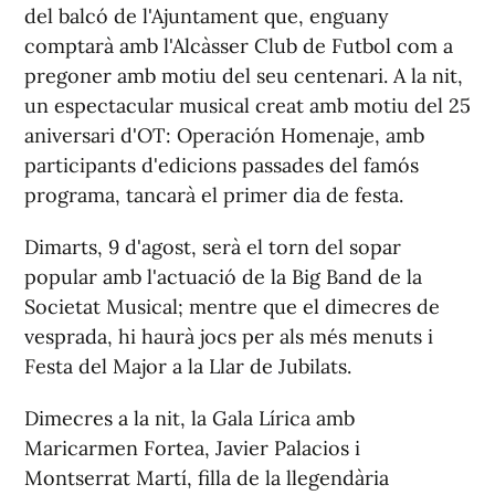
del balcó de l'Ajuntament que, enguany
comptarà amb l'Alcàsser Club de Futbol com a
pregoner amb motiu del seu centenari. A la nit,
un espectacular musical creat amb motiu del 25
aniversari d'OT: Operación Homenaje, amb
participants d'edicions passades del famós
programa, tancarà el primer dia de festa.
Dimarts, 9 d'agost, serà el torn del sopar
popular amb l'actuació de la Big Band de la
Societat Musical; mentre que el dimecres de
vesprada, hi haurà jocs per als més menuts i
Festa del Major a la Llar de Jubilats.
Dimecres a la nit, la Gala Lírica amb
Maricarmen Fortea, Javier Palacios i
Montserrat Martí, filla de la llegendària