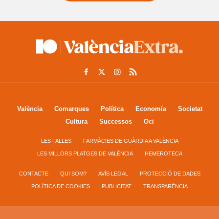
València
Comarques
Política
Economía
Societat
Cultura
Successos
Oci
LES FALLES
FARMÀCIES DE GUÀRDIA A VALÈNCIA
LES MILLORS PLATGES DE VALÈNCIA
HEMEROTECA
CONTACTE
QUI SOM?
AVÍS LEGAL
PROTECCIÓ DE DADES
POLÍTICA DE COOKIES
PUBLICITAT
TRANSPARÈNCIA