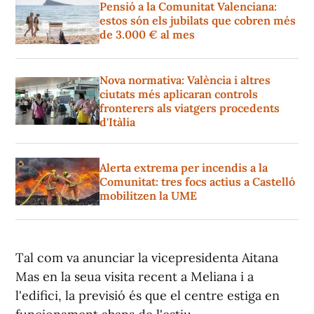
Pensió a la Comunitat Valenciana:
estos són els jubilats que cobren més
de 3.000 € al mes
Nova normativa: València i altres
ciutats més aplicaran controls
fronterers als viatgers procedents
d'Itàlia
Alerta extrema per incendis a la
Comunitat: tres focs actius a Castelló
mobilitzen la UME
Tal com va anunciar la vicepresidenta Aitana
Mas en la seua visita recent a Meliana i a
l'edifici, la previsió és que el centre estiga en