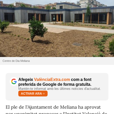
Centre de Dia Meliana
Afegeix
ValènciaExtra.com
com a font
preferida de Google de forma gratuïta.
Mantén-te informat amb les últimes notícies d'actualitat.
ACTIVAR ARA
El ple de l'Ajuntament de Meliana ha aprovat
per unanimitat proposar a l'Institut Valencià de