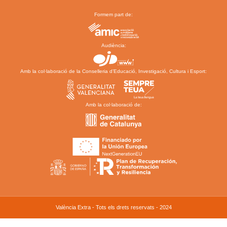
Formem part de:
Audiència:
Amb la col·laboració de la Conselleria d’Educació, Investigació, Cultura i Esport:
Amb la col·laboració de:
València Extra - Tots els drets reservats - 2024