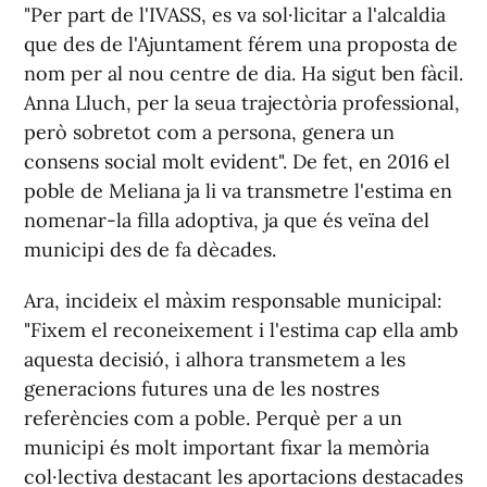
"Per part de l'IVASS, es va sol·licitar a l'alcaldia
que des de l'Ajuntament férem una proposta de
nom per al nou centre de dia. Ha sigut ben fàcil.
Anna Lluch, per la seua trajectòria professional,
però sobretot com a persona, genera un
consens social molt evident". De fet, en 2016 el
poble de Meliana ja li va transmetre l'estima en
nomenar-la filla adoptiva, ja que és veïna del
municipi des de fa dècades.
Ara, incideix el màxim responsable municipal:
"Fixem el reconeixement i l'estima cap ella amb
aquesta decisió, i alhora transmetem a les
generacions futures una de les nostres
referències com a poble. Perquè per a un
municipi és molt important fixar la memòria
col·lectiva destacant les aportacions destacades