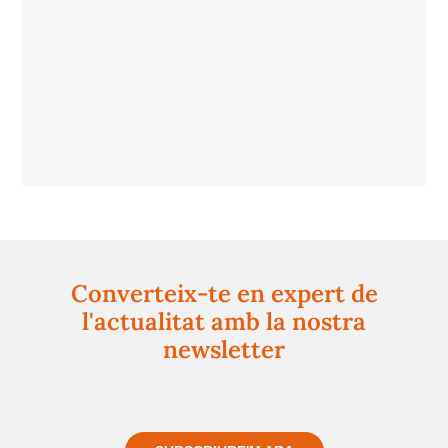
Converteix-te en expert de
l'actualitat amb la nostra
newsletter
Registra't gratuïtament i et mantindrem informat
sempre de tot el que passa a prop teu