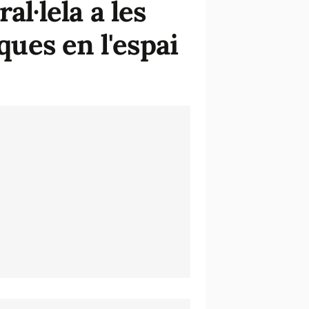
l·lela a les
ques en l'espai