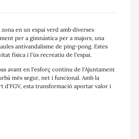
a zona en un espai verd amb diverses
pament per a gimnàstica per a majors, una
i taules antivandalisme de ping-pong. Estes
at física i l'ús recreatiu de l'espai.
as avant en l'esforç continu de l'Ajuntament
rbà més segur, net i funcional. Amb la
ort d'FGV, esta transformació aportar valor i