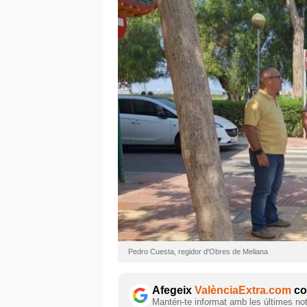
Pedro Cuesta, regidor d'Obres de Meliana
Afegeix
ValènciaExtra.com
com
Mantén-te informat amb les últimes notí