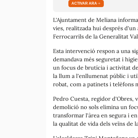
ACTIVAR ARA
L'Ajuntament de Meliana informa d
vies, realitzada hui després d'un
Ferrocarrils de la Generalitat Va
Esta intervenció respon a una sig
demandava més seguretat i higien
un focus de brutícia i activitat d
la llum a l'enllumenat públic i u
robat, com a patinets i telèfons 
Pedro Cuesta, regidor d'Obres, va 
demolició no sols elimina un fo
transformar l'àrea en segura i en
la qualitat de vida dels veïns de l