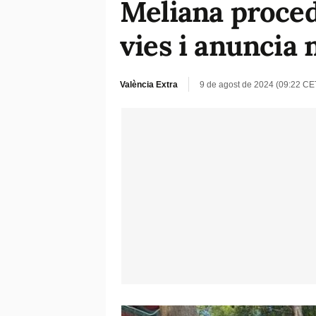
Meliana procedi
vies i anuncia 
València Extra
9 de agost de 2024 (09:22 CE