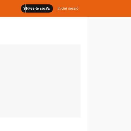
Fes-te soci/a
Iniciar sessió