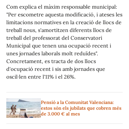
Com explica el màxim responsable municipal:
"Per escometre aquesta modificació, i ateses les
limitacions normatives en la creació de llocs de
treball nous, s'amortitzen diferents llocs de
treball del professorat del Conservatori
Municipal que tenen una ocupació recent i
unes jornades laborals molt reduïdes".
Concretament, es tracta de dos llocs
d'ocupació recent i sis amb jornades que
oscil·len entre l'11% i el 26%.
Pensió a la Comunitat Valenciana:
estos són els jubilats que cobren més
de 3.000 € al mes