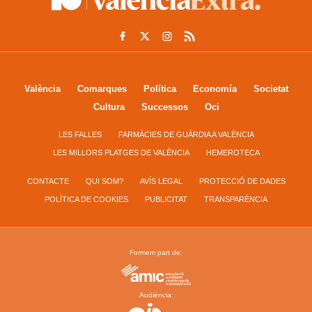
València
Comarques
Política
Economía
Societat
Cultura
Successos
Oci
LES FALLES
FARMÀCIES DE GUÀRDIA A VALÈNCIA
LES MILLORS PLATGES DE VALÈNCIA
HEMEROTECA
CONTACTE
QUI SOM?
AVÍS LEGAL
PROTECCIÓ DE DADES
POLÍTICA DE COOKIES
PUBLICITAT
TRANSPARÈNCIA
Formem part de:
Audiència: