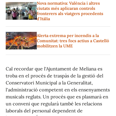
Nova normativa: València i altres
ciutats més aplicaran controls
fronterers als viatgers procedents
d'Itàlia
Alerta extrema per incendis a la
Comunitat: tres focs actius a Castelló
mobilitzen la UME
Cal recordar que l'Ajuntament de Meliana es
troba en el procés de traspàs de la gestió del
Conservatori Municipal a la Generalitat,
l'administració competent en els ensenyaments
musicals reglats. Un procés que es plasmarà en
un conveni que regularà també les relacions
laborals del personal dependent de