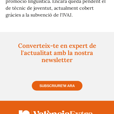
promoció lingüística. Encara queda pendent el
de tècnic de joventut, actualment cobert
gràcies a la subvenció de l'IVAJ.
Converteix-te en expert de
l'actualitat amb la nostra
newsletter
Registra't gratuïtament i et mantindrem informat
sempre de tot el que passa a prop teu
SUBSCRIURE'M ARA