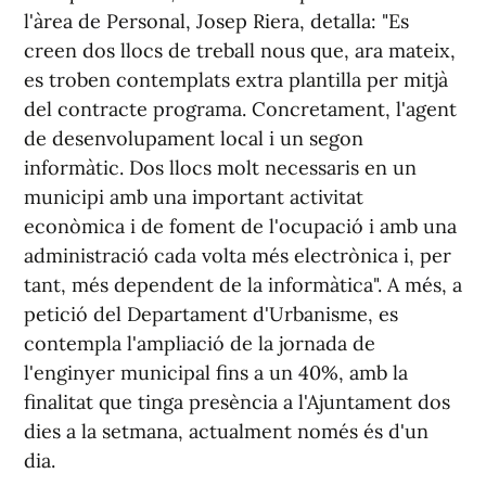
l'àrea de Personal, Josep Riera, detalla: "Es
creen dos llocs de treball nous que, ara mateix,
es troben contemplats extra plantilla per mitjà
del contracte programa. Concretament, l'agent
de desenvolupament local i un segon
informàtic. Dos llocs molt necessaris en un
municipi amb una important activitat
econòmica i de foment de l'ocupació i amb una
administració cada volta més electrònica i, per
tant, més dependent de la informàtica". A més, a
petició del Departament d'Urbanisme, es
contempla l'ampliació de la jornada de
l'enginyer municipal fins a un 40%, amb la
finalitat que tinga presència a l'Ajuntament dos
dies a la setmana, actualment només és d'un
dia.