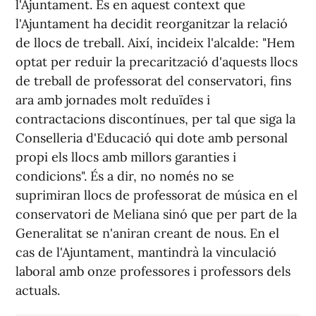
l'Ajuntament. És en aquest context que
l'Ajuntament ha decidit reorganitzar la relació
de llocs de treball. Així, incideix l'alcalde: "Hem
optat per reduir la precarització d'aquests llocs
de treball de professorat del conservatori, fins
ara amb jornades molt reduïdes i
contractacions discontínues, per tal que siga la
Conselleria d'Educació qui dote amb personal
propi els llocs amb millors garanties i
condicions". És a dir, no només no se
suprimiran llocs de professorat de música en el
conservatori de Meliana sinó que per part de la
Generalitat se n'aniran creant de nous. En el
cas de l'Ajuntament, mantindrà la vinculació
laboral amb onze professores i professors dels
actuals.