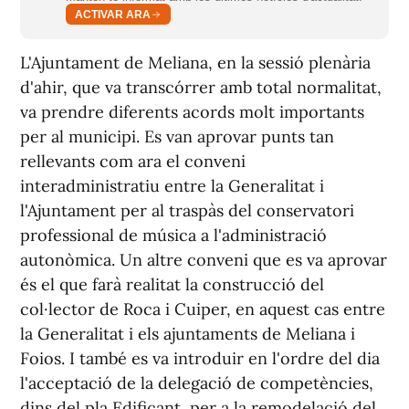
ACTIVAR ARA
L'Ajuntament de Meliana, en la sessió plenària
d'ahir, que va transcórrer amb total normalitat,
va prendre diferents acords molt importants
per al municipi. Es van aprovar punts tan
rellevants com ara el conveni
interadministratiu entre la Generalitat i
l'Ajuntament per al traspàs del conservatori
professional de música a l'administració
autonòmica. Un altre conveni que es va aprovar
és el que farà realitat la construcció del
col·lector de Roca i Cuiper, en aquest cas entre
la Generalitat i els ajuntaments de Meliana i
Foios. I també es va introduir en l'ordre del dia
l'acceptació de la delegació de competències,
dins del pla Edificant, per a la remodelació del