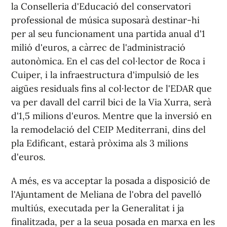
la Conselleria d'Educació del conservatori
professional de música suposarà destinar-hi
per al seu funcionament una partida anual d'1
milió d'euros, a càrrec de l'administració
autonòmica. En el cas del col·lector de Roca i
Cuiper, i la infraestructura d'impulsió de les
aigües residuals fins al col·lector de l'EDAR que
va per davall del carril bici de la Via Xurra, serà
d'1,5 milions d'euros. Mentre que la inversió en
la remodelació del CEIP Mediterrani, dins del
pla Edificant, estarà pròxima als 3 milions
d'euros.
A més, es va acceptar la posada a disposició de
l'Ajuntament de Meliana de l'obra del pavelló
multiús, executada per la Generalitat i ja
finalitzada, per a la seua posada en marxa en les