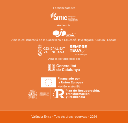
Formem part de:
Audiència:
Amb la col·laboració de la Conselleria d’Educació, Investigació, Cultura i Esport:
Amb la col·laboració de:
València Extra - Tots els drets reservats - 2024