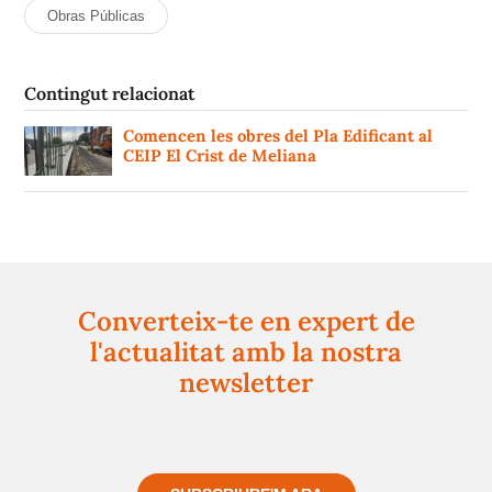
Obras Públicas
Contingut relacionat
Comencen les obres del Pla Edificant al
CEIP El Crist de Meliana
Converteix-te en expert de
l'actualitat amb la nostra
newsletter
Registra't gratuïtament i et mantindrem informat
sempre de tot el que passa a prop teu