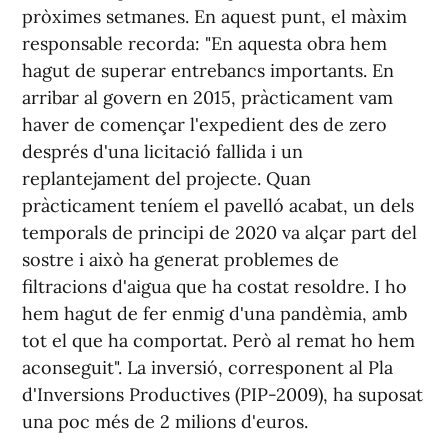
pròximes setmanes. En aquest punt, el màxim
responsable recorda: "En aquesta obra hem
hagut de superar entrebancs importants. En
arribar al govern en 2015, pràcticament vam
haver de començar l'expedient des de zero
després d'una licitació fallida i un
replantejament del projecte. Quan
pràcticament teníem el pavelló acabat, un dels
temporals de principi de 2020 va alçar part del
sostre i això ha generat problemes de
filtracions d'aigua que ha costat resoldre. I ho
hem hagut de fer enmig d'una pandèmia, amb
tot el que ha comportat. Però al remat ho hem
aconseguit". La inversió, corresponent al Pla
d'Inversions Productives (PIP-2009), ha suposat
una poc més de 2 milions d'euros.