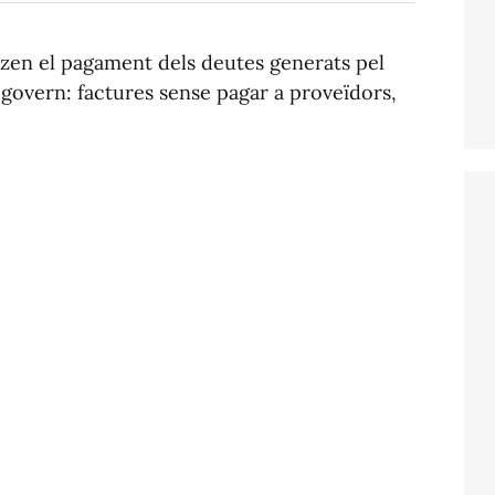
tzen el pagament dels deutes generats pel
 govern: factures sense pagar a proveïdors,