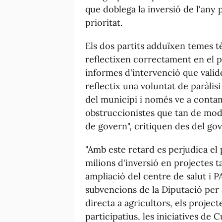
que doblega la inversió de l'any p
prioritat.
Els dos partits adduïxen temes tè
reflectixen correctament en el p
informes d'intervenció que valid
reflectix una voluntat de paràlisi
del municipi i només ve a contam
obstruccionistes que tan de moda 
de govern", critiquen des del gov
"Amb este retard es perjudica el 
milions d'inversió en projectes 
ampliació del centre de salut i 
subvencions de la Diputació per a
directa a agricultors, els proje
participatius, les iniciatives de C