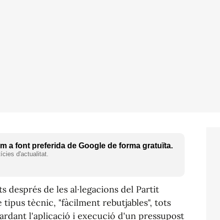
 a font preferida de Google de forma gratuïta.
cies d'actualitat.
s després de les al·legacions del Partit
ipus tècnic, "fàcilment rebutjables", tots
ardant l'aplicació i execució d'un pressupost