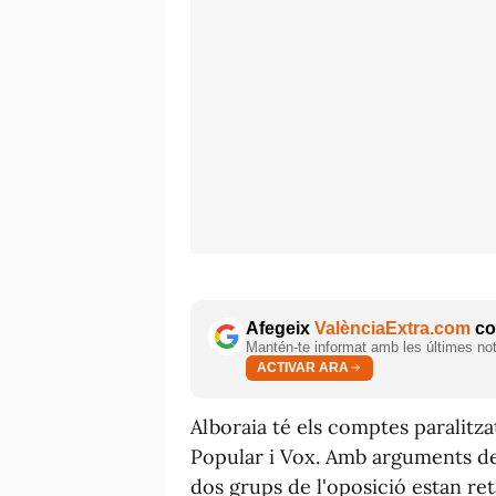
Afegeix
ValènciaExtra.com
com
Mantén-te informat amb les últimes notí
ACTIVAR ARA
Alboraia té els comptes paralitzat
Popular i Vox. Amb arguments de t
dos grups de l'oposició estan ret