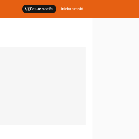
Fes-te soci/a
Iniciar sessió