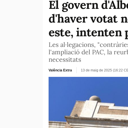
El govern d'Al
d'haver votat 
este, intenten 
Les al·legacions, "contràri
l'ampliació del PAC, la reur
necessitats
València Extra
13 de maig de 2025 (16:22 C