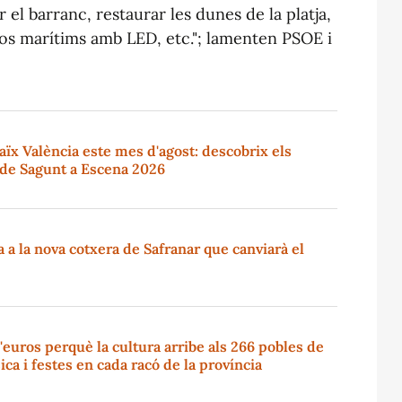
 el barranc, restaurar les dunes de la platja,
sejos marítims amb LED, etc."; lamenten PSOE i
ïx València este mes d'agost: descobrix els
 de Sagunt a Escena 2026
a la nova cotxera de Safranar que canviarà el
'euros perquè la cultura arribe als 266 pobles de
ica i festes en cada racó de la província