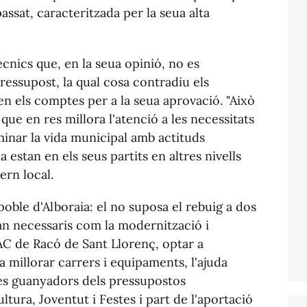
assat, caracteritzada per la seua alta
cnics que, en la seua opinió, no es
ressupost, la qual cosa contradiu els
en els comptes per a la seua aprovació. "Això
 que en res millora l'atenció a les necessitats
inar la vida municipal amb actituds
estan en els seus partits en altres nivells
ern local.
poble d'Alboraia: el no suposa el rebuig a dos
tan necessaris com la modernització i
PAC de Racó de Sant Llorenç, optar a
 millorar carrers i equipaments, l'ajuda
ctes guanyadors dels pressupostos
ultura, Joventut i Festes i part de l'aportació